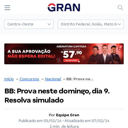
Início
››
Concursos
››
Nacional
››
BB: Prova neste domingo, dia 9. Resolva simulado
BB: Prova neste domingo, dia 9.
Resolva simulado
Por
Equipe Gran
Publicado em
05/02/14
• Atualizado em
07/02/14
1 min. de leitura