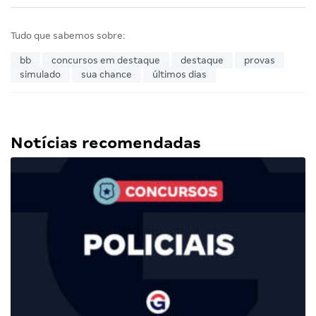
Tudo que sabemos sobre:
bb
concursos em destaque
destaque
provas
simulado
sua chance
últimos dias
Notícias recomendadas