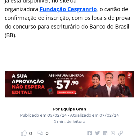
Já está disponível, no site da
organizadora
Fundação Cesgranrio
, o cartão de
confirmação de inscrição, com os locais de prova
do concurso para escriturário do Banco do Brasil
(BB).
Por
Equipe Gran
Publicado em
05/02/14
• Atualizado em
07/02/14
1 min. de leitura
0
0