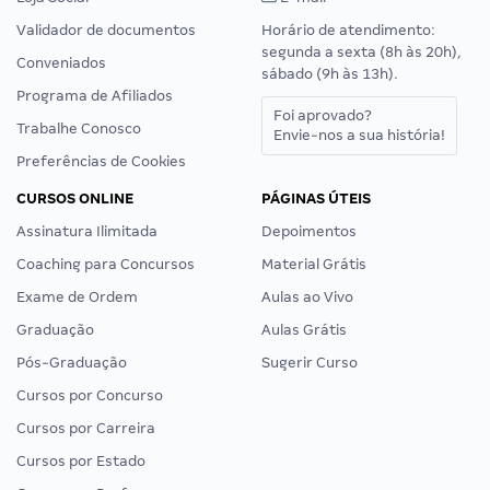
Validador de documentos
Horário de atendimento:
segunda a sexta (8h às 20h),
Conveniados
sábado (9h às 13h).
Programa de Afiliados
Foi aprovado?
Trabalhe Conosco
Envie-nos a sua história!
Preferências de Cookies
CURSOS ONLINE
PÁGINAS ÚTEIS
Assinatura Ilimitada
Depoimentos
Coaching para Concursos
Material Grátis
Exame de Ordem
Aulas ao Vivo
Graduação
Aulas Grátis
Pós-Graduação
Sugerir Curso
Cursos por Concurso
Cursos por Carreira
Cursos por Estado