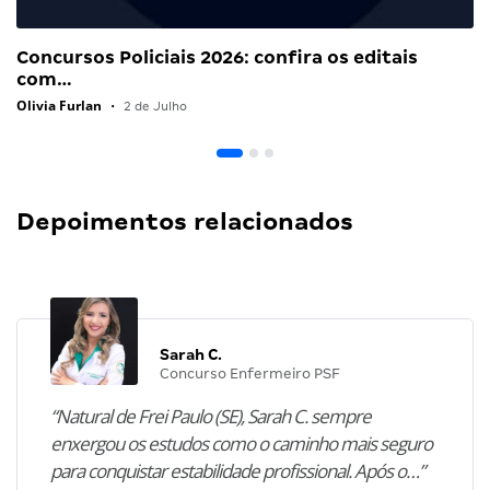
Concursos Policiais 2026: confira os editais
com…
Olivia Furlan
•
2 de Julho
Depoimentos relacionados
Sarah C.
Concurso Enfermeiro PSF
“Natural de Frei Paulo (SE), Sarah C. sempre
enxergou os estudos como o caminho mais seguro
para conquistar estabilidade profissional. Após o…”