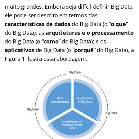
muito grandes. Embora seja difícil definir Big Data,
ele pode ser descrito em termos das
características de dados
do Big Data (o “
o que
”
do Big Data); as
arquiteturas e o processamento
do Big Data (o “
como
” do Big Data); e os
aplicativos
de Big Data (o “
porquê
” do Big Data), a
Figura 1 ilustra essa abordagem.