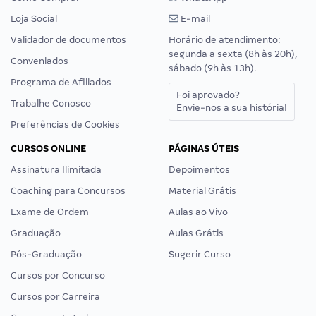
Loja Social
E-mail
Validador de documentos
Horário de atendimento:
segunda a sexta (8h às 20h),
Conveniados
sábado (9h às 13h).
Programa de Afiliados
Foi aprovado?
Trabalhe Conosco
Envie-nos a sua história!
Preferências de Cookies
CURSOS ONLINE
PÁGINAS ÚTEIS
Assinatura Ilimitada
Depoimentos
Coaching para Concursos
Material Grátis
Exame de Ordem
Aulas ao Vivo
Graduação
Aulas Grátis
Pós-Graduação
Sugerir Curso
Cursos por Concurso
Cursos por Carreira