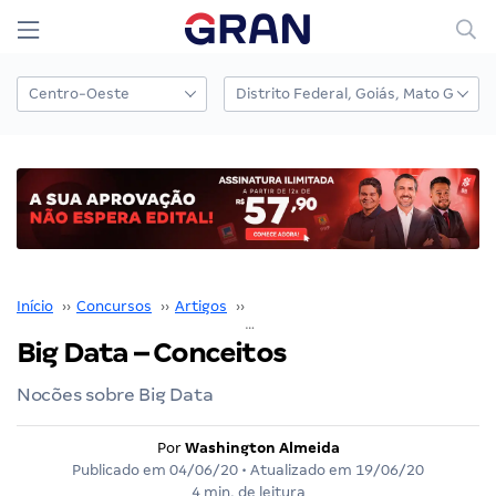
Início
››
Concursos
››
Artigos
››
Washington Almeida
››
Big Data – Conceitos
Nocões sobre Big Data
Por
Washington Almeida
Publicado em
04/06/20
• Atualizado em
19/06/20
4 min. de leitura