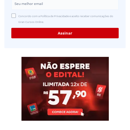
Concordo com a Política de Privacidade e aceito receber comunicações do
Gran Cursos Online.