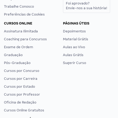
Foi aprovado?
Trabalhe Conosco
Envie-nos a sua história!
Preferências de Cookies
CURSOS ONLINE
PÁGINAS ÚTEIS
Assinatura Ilimitada
Depoimentos
Coaching para Concursos
Material Grátis
Exame de Ordem
Aulas ao Vivo
Graduação
Aulas Grátis
Pós-Graduação
Sugerir Curso
Cursos por Concurso
Cursos por Carreira
Cursos por Estado
Cursos por Professor
Oficina de Redação
Cursos Online Gratuitos