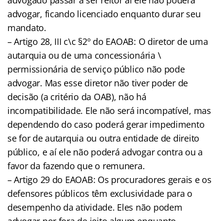
advogar, ficando licenciado enquanto durar seu
mandato.
– Artigo 28, III c\c §2º do EAOAB: O diretor de uma
autarquia ou de uma concessionária \
permissionária de serviço público não pode
advogar. Mas esse diretor não tiver poder de
decisão (a critério da OAB), não há
incompatibilidade. Ele não será incompatível, mas
dependendo do caso poderá gerar impedimento
se for de autarquia ou outra entidade de direito
público, e aí ele não poderá advogar contra ou a
favor da fazendo que o remunera.
– Artigo 29 do EAOAB: Os procuradores gerais e os
defensores públicos têm exclusividade para o
desempenho da atividade. Eles não podem
advogar por fora de jeito algum enquanto