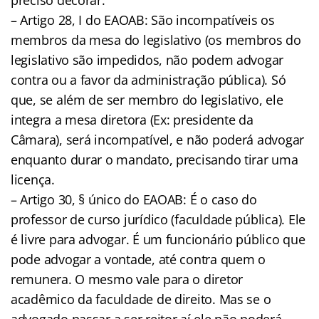
– Artigo 28, I do EAOAB: São incompatíveis os
membros da mesa do legislativo (os membros do
legislativo são impedidos, não podem advogar
contra ou a favor da administração pública). Só
que, se além de ser membro do legislativo, ele
integra a mesa diretora (Ex: presidente da
Câmara), será incompatível, e não poderá advogar
enquanto durar o mandato, precisando tirar uma
licença.
– Artigo 30, § único do EAOAB: É o caso do
professor de curso jurídico (faculdade pública). Ele
é livre para advogar. É um funcionário público que
pode advogar a vontade, até contra quem o
remunera. O mesmo vale para o diretor
acadêmico da faculdade de direito. Mas se o
advogado passar a ser reitor aí ele não poderá