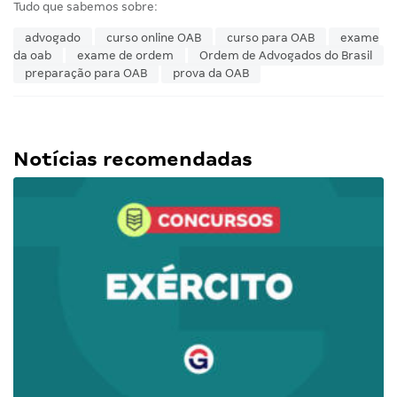
Tudo que sabemos sobre:
advogado
curso online OAB
curso para OAB
exame
da oab
exame de ordem
Ordem de Advogados do Brasil
preparação para OAB
prova da OAB
Notícias recomendadas