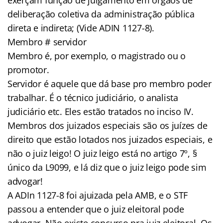
deliberação coletiva da administração pública
direta e indireta; (Vide ADIN 1127-8).
Membro # servidor
Membro é, por exemplo, o magistrado ou o
promotor.
Servidor é aquele que dá base pro membro poder
trabalhar. É o técnico judiciário, o analista
judiciário etc. Eles estão tratados no inciso IV.
Membros dos juizados especiais são os juízes de
direito que estão lotados nos juizados especiais, e
não o juiz leigo! O juiz leigo está no artigo 7º, §
único da L9099, e lá diz que o juiz leigo pode sim
advogar!
A ADIn 1127-8 foi ajuizada pela AMB, e o STF
passou a entender que o juiz eleitoral pode
advogar. Não existe concurso pra juiz eleitoral. Os