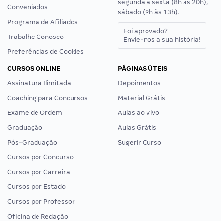
segunda a sexta (8h às 20h),
Conveniados
sábado (9h às 13h).
Programa de Afiliados
Foi aprovado?
Trabalhe Conosco
Envie-nos a sua história!
Preferências de Cookies
CURSOS ONLINE
PÁGINAS ÚTEIS
Assinatura Ilimitada
Depoimentos
Coaching para Concursos
Material Grátis
Exame de Ordem
Aulas ao Vivo
Graduação
Aulas Grátis
Pós-Graduação
Sugerir Curso
Cursos por Concurso
Cursos por Carreira
Cursos por Estado
Cursos por Professor
Oficina de Redação