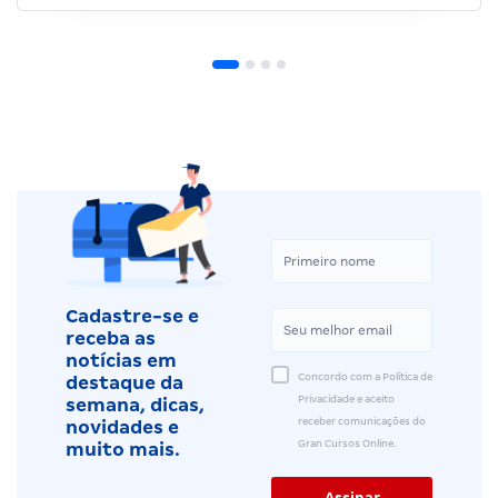
Cadastre-se e
receba as
notícias em
Concordo com a Política de
destaque da
Privacidade e aceito
semana, dicas,
receber comunicações do
novidades e
Gran Cursos Online.
muito mais.