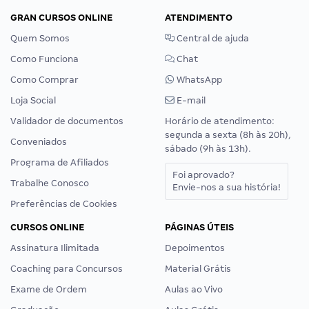
GRAN CURSOS ONLINE
ATENDIMENTO
Quem Somos
Central de ajuda
Como Funciona
Chat
Como Comprar
WhatsApp
Loja Social
E-mail
Validador de documentos
Horário de atendimento:
segunda a sexta (8h às 20h),
Conveniados
sábado (9h às 13h).
Programa de Afiliados
Foi aprovado?
Trabalhe Conosco
Envie-nos a sua história!
Preferências de Cookies
CURSOS ONLINE
PÁGINAS ÚTEIS
Assinatura Ilimitada
Depoimentos
Coaching para Concursos
Material Grátis
Exame de Ordem
Aulas ao Vivo