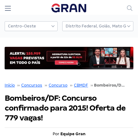
Início
››
Concursos
››
Concurso
››
CBMDF
››
Bombeiros/DF: Concurso confirmado para 2015! Oferta de 779 vagas!
Bombeiros/DF: Concurso
confirmado para 2015! Oferta de
779 vagas!
Por
Equipe Gran