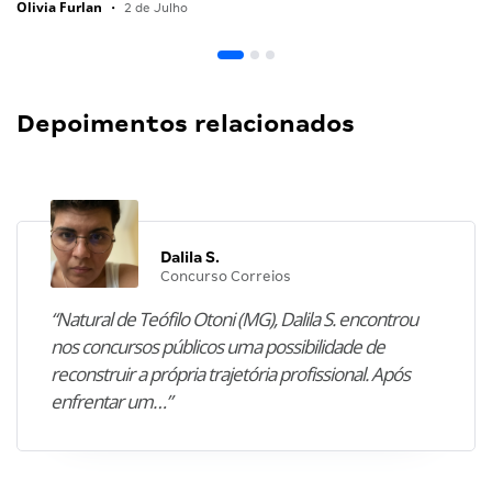
Olivia Furlan
•
2 de Julho
Depoimentos relacionados
Dalila S.
Concurso Correios
“Natural de Teófilo Otoni (MG), Dalila S. encontrou
nos concursos públicos uma possibilidade de
reconstruir a própria trajetória profissional. Após
enfrentar um…”