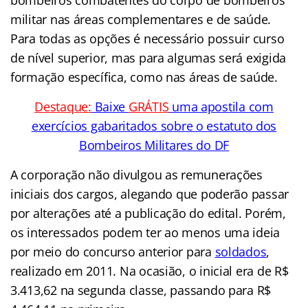
bombeiros combatentes do corpo de bombeiros
militar nas áreas complementares e de saúde.
Para todas as opções é necessário possuir curso
de nível superior, mas para algumas será exigida
formação específica, como nas áreas de saúde.
Destaque:
Baixe
GRÁTIS
uma apostila com
exercícios gabaritados sobre o estatuto dos
Bombeiros Militares do DF
A corporação não divulgou as remunerações
iniciais dos cargos, alegando que poderão passar
por alterações até a publicação do edital. Porém,
os interessados podem ter ao menos uma ideia
por meio do concurso anterior para
soldados
,
realizado em 2011. Na ocasião, o inicial era de R$
3.413,62 na segunda classe, passando para R$