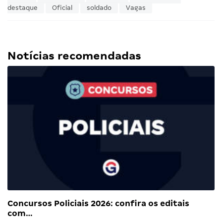
destaque
Oficial
soldado
Vagas
Notícias recomendadas
Concursos Policiais 2026: confira os editais
com…