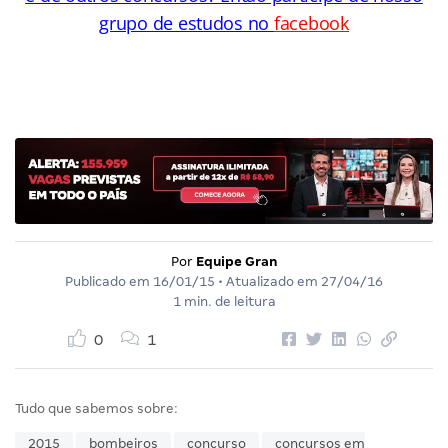
grupo de estudos no
facebook
Por
Equipe Gran
Publicado em
16/01/15
• Atualizado em
27/04/16
1 min. de leitura
0
1
Tudo que sabemos sobre:
2015
bombeiros
concurso
concursos em