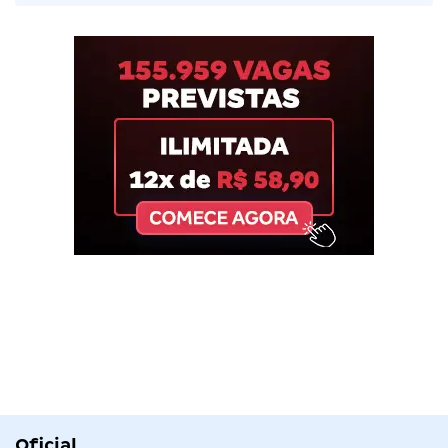
Oficial