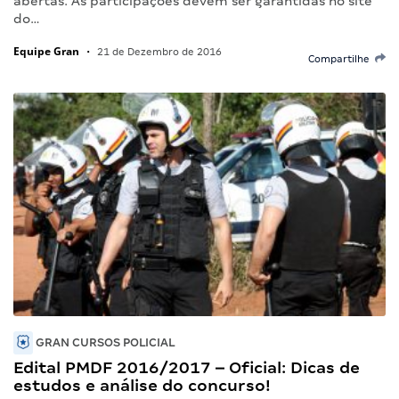
abertas. As participações devem ser garantidas no site
do…
Equipe Gran
•
21 de Dezembro de 2016
Compartilhe
GRAN CURSOS POLICIAL
Edital PMDF 2016/2017 – Oficial: Dicas de
estudos e análise do concurso!