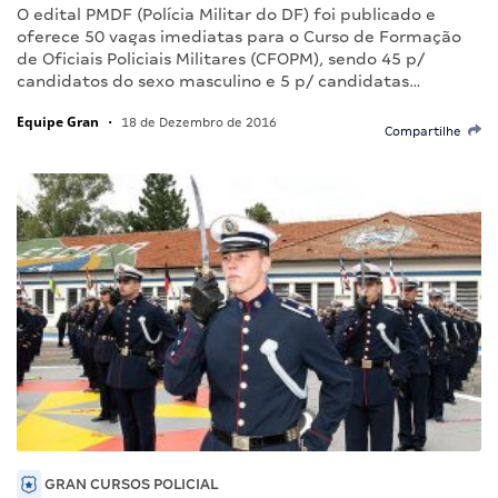
O edital PMDF (Polícia Militar do DF) foi publicado e
oferece 50 vagas imediatas para o Curso de Formação
de Oficiais Policiais Militares (CFOPM), sendo 45 p/
candidatos do sexo masculino e 5 p/ candidatas…
Equipe Gran
•
18 de Dezembro de 2016
Compartilhe
GRAN CURSOS POLICIAL