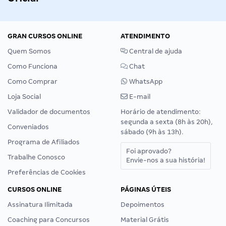
GRAN CURSOS ONLINE
ATENDIMENTO
Quem Somos
Central de ajuda
Como Funciona
Chat
Como Comprar
WhatsApp
Loja Social
E-mail
Validador de documentos
Horário de atendimento:
segunda a sexta (8h às 20h),
Conveniados
sábado (9h às 13h).
Programa de Afiliados
Foi aprovado?
Trabalhe Conosco
Envie-nos a sua história!
Preferências de Cookies
CURSOS ONLINE
PÁGINAS ÚTEIS
Assinatura Ilimitada
Depoimentos
Coaching para Concursos
Material Grátis