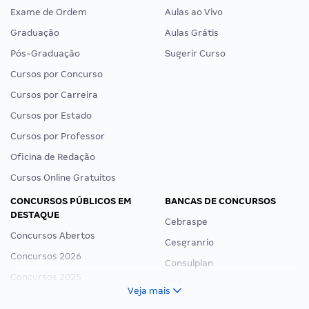
Exame de Ordem
Aulas ao Vivo
Graduação
Aulas Grátis
Pós-Graduação
Sugerir Curso
Cursos por Concurso
Cursos por Carreira
Cursos por Estado
Cursos por Professor
Oficina de Redação
Cursos Online Gratuitos
CONCURSOS PÚBLICOS EM
BANCAS DE CONCURSOS
DESTAQUE
Cebraspe
Concursos Abertos
Cesgranrio
Concursos 2026
Consulplan
Concursos 2025
FCC
Veja mais
Concurso Nacional Unificado
FGV