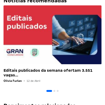
Notícias recomendadas
Editais publicados da semana ofertam 3.551
vagas…
Olivia Furlan
•
12 de Abril