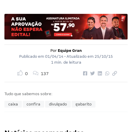
Por
Equipe Gran
Publicado em
01/04/14
• Atualizado em
25/10/15
1 min. de leitura
0
137
Tudo que sabemos sobre:
caixa
confira
divulgado
gabarito