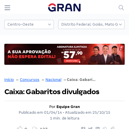
Início
››
Concursos
››
Nacional
››
Caixa: Gabaritos divulgados
Caixa: Gabaritos divulgados
Por
Equipe Gran
Publicado em
01/04/14
• Atualizado em
25/10/15
1 min. de leitura