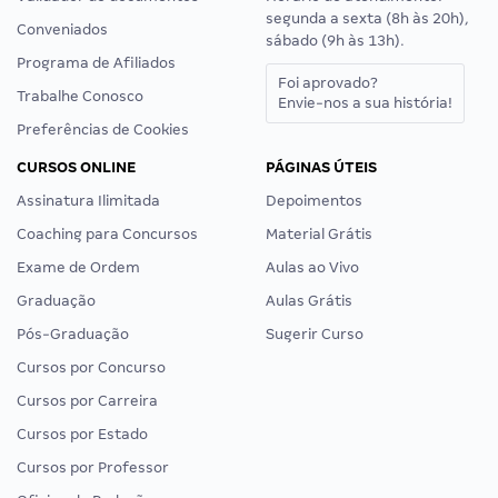
segunda a sexta (8h às 20h),
Conveniados
sábado (9h às 13h).
Programa de Afiliados
Foi aprovado?
Trabalhe Conosco
Envie-nos a sua história!
Preferências de Cookies
CURSOS ONLINE
PÁGINAS ÚTEIS
Assinatura Ilimitada
Depoimentos
Coaching para Concursos
Material Grátis
Exame de Ordem
Aulas ao Vivo
Graduação
Aulas Grátis
Pós-Graduação
Sugerir Curso
Cursos por Concurso
Cursos por Carreira
Cursos por Estado
Cursos por Professor