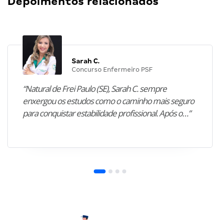
Depoimentos relacionados
Sarah C.
Concurso Enfermeiro PSF
“Natural de Frei Paulo (SE), Sarah C. sempre
enxergou os estudos como o caminho mais seguro
para conquistar estabilidade profissional. Após o…”