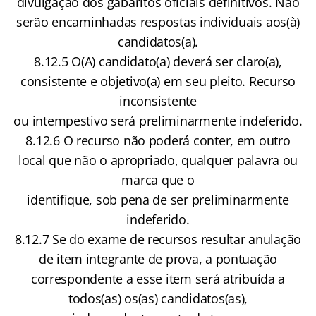
divulgação dos gabaritos oficiais definitivos. Não
serão encaminhadas respostas individuais aos(à)
candidatos(a).
8.12.5 O(A) candidato(a) deverá ser claro(a),
consistente e objetivo(a) em seu pleito. Recurso
inconsistente
ou intempestivo será preliminarmente indeferido.
8.12.6 O recurso não poderá conter, em outro
local que não o apropriado, qualquer palavra ou
marca que o
identifique, sob pena de ser preliminarmente
indeferido.
8.12.7 Se do exame de recursos resultar anulação
de item integrante de prova, a pontuação
correspondente a esse item será atribuída a
todos(as) os(as) candidatos(as),