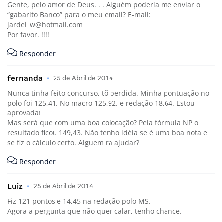
Gente, pelo amor de Deus. . . Alguém poderia me enviar o
“gabarito Banco” para o meu email? E-mail:
jardel_w@hotmail.com
Por favor. !!!!
Responder
fernanda
•
25 de Abril de 2014
Nunca tinha feito concurso, tõ perdida. Minha pontuação no
polo foi 125,41. No macro 125,92. e redação 18,64. Estou
aprovada!
Mas será que com uma boa colocação? Pela fórmula NP o
resultado ficou 149,43. Não tenho idéia se é uma boa nota e
se fiz o cálculo certo. Alguem ra ajudar?
Responder
Luiz
•
25 de Abril de 2014
Fiz 121 pontos e 14,45 na redação polo MS.
Agora a pergunta que não quer calar, tenho chance.