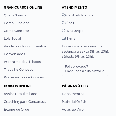
GRAN CURSOS ONLINE
ATENDIMENTO
Quem Somos
Central de ajuda
Como Funciona
Chat
Como Comprar
WhatsApp
Loja Social
E-mail
Validador de documentos
Horário de atendimento:
segunda a sexta (8h às 20h),
Conveniados
sábado (9h às 13h).
Programa de Afiliados
Foi aprovado?
Trabalhe Conosco
Envie-nos a sua história!
Preferências de Cookies
CURSOS ONLINE
PÁGINAS ÚTEIS
Assinatura Ilimitada
Depoimentos
Coaching para Concursos
Material Grátis
Exame de Ordem
Aulas ao Vivo