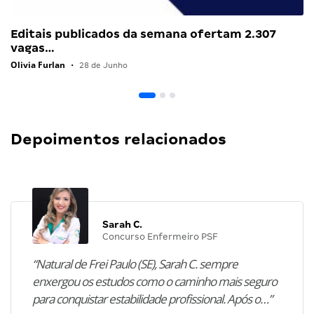
Editais publicados da semana ofertam 2.307
vagas…
Olivia Furlan
•
28 de Junho
Depoimentos relacionados
Sarah C.
Concurso Enfermeiro PSF
“Natural de Frei Paulo (SE), Sarah C. sempre
enxergou os estudos como o caminho mais seguro
para conquistar estabilidade profissional. Após o…”