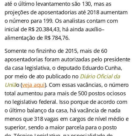
até o último levantamento são 130, mas as
projeções de aposentadorias até 2018 aumentam
o número para 199. Os analistas contam com
inicial de R$ 20.384,43, há ainda auxílio–
alimentação de R$ 784,76
.
Somente no finzinho de 2015, mais de 60
aposentadorias foram autorizadas pelo presidente
da casa legislativa, o deputado Eduardo Cunha,
por meio de ato publicado no
Diário Oficial da
Uniã
o (
veja aqui
).
Com essas vacâncias, o número
total aumentou para mais de 500 postos ociosos
no legislativo federal. Isso porque de acordo com
o último balanço da casa, há vacância de nada
menos que 318 vagas em cargos de nível médio e
superior, sendo a maior parcela para o posto
de Técnico Legislativo, na especialidade de