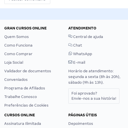
GRAN CURSOS ONLINE
ATENDIMENTO
Quem Somos
Central de ajuda
Como Funciona
Chat
Como Comprar
WhatsApp
Loja Social
E-mail
Validador de documentos
Horário de atendimento:
segunda a sexta (8h às 20h),
Conveniados
sábado (9h às 13h).
Programa de Afiliados
Foi aprovado?
Trabalhe Conosco
Envie-nos a sua história!
Preferências de Cookies
CURSOS ONLINE
PÁGINAS ÚTEIS
Assinatura Ilimitada
Depoimentos