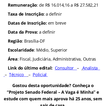
Remuneração
: de R$ 16.014,16 a R$ 27.582,21
Taxa de Inscrição:
a definir
Datas de Inscrição:
em breve
Data da Prova:
a definir
Região
: Brasília-DF
Escolaridade
: Médio, Superior
Área
: Fiscal, Judiciária, Administrativa, Outras
Link do último edital:
Consultor
–
Analista
–
Técnico
–
Policial
Gostou desta oportunidade? Conheça o
“Projeto Senado Federal – A Vaga é Minha” e
estude com quem mais aprova há 25 anos, sem
sair de casa.