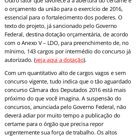
Outro fator que favorece a a abertura do certame é
o orçamento da união para o exercício de 2016,
essencial para o fortalecimento dos poderes. O
texto do projeto, já sancionado pelo Governo
Federal, destina dotação orçamentária, de acordo
com o Anexo V – LDO, para preenchimento de, no
mínimo, 143 cargos por intermédio do concurso já
autorizado. (
veja aqui a dotação
).
Com um quantitativo alto de cargos vagos e sem
concurso vigente, tudo indica que o tão aguardado
concurso Câmara dos Deputados 2016 está mais
próximo do que você imagina. A suspensão do
concursos, anunciada pelo Governo Federal, não
deverá adiar por muito tempo a publicação do
certame para o órgão que precisa repor
urgentemente sua força de trabalho. Os altos