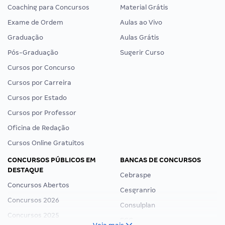
Coaching para Concursos
Material Grátis
Exame de Ordem
Aulas ao Vivo
Graduação
Aulas Grátis
Pós-Graduação
Sugerir Curso
Cursos por Concurso
Cursos por Carreira
Cursos por Estado
Cursos por Professor
Oficina de Redação
Cursos Online Gratuitos
CONCURSOS PÚBLICOS EM
BANCAS DE CONCURSOS
DESTAQUE
Cebraspe
Concursos Abertos
Cesgranrio
Concursos 2026
Consulplan
Concursos 2025
FCC