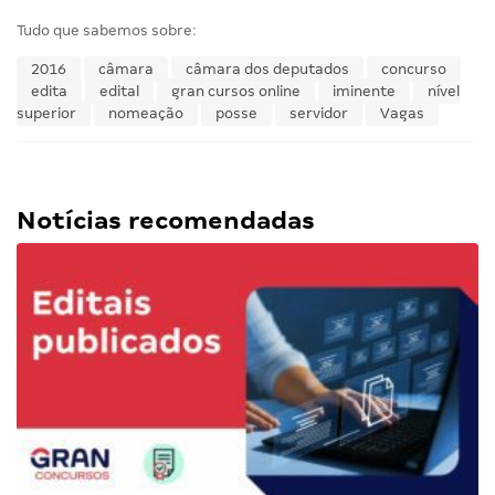
Tudo que sabemos sobre:
2016
câmara
câmara dos deputados
concurso
edita
edital
gran cursos online
iminente
nível
superior
nomeação
posse
servidor
Vagas
Notícias recomendadas