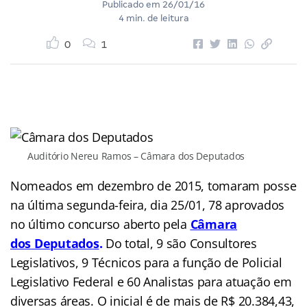
Publicado em
26/01/16
4 min. de leitura
0
1
Auditório Nereu Ramos – Câmara dos Deputados
Nomeados em dezembro de 2015, tomaram posse
na última segunda-feira, dia 25/01, 78 aprovados
no último concurso aberto pela
Câmara
dos
Deputa
do
s
.
Do total, 9 são Consultores
Legislativos, 9 Técnicos para a função de Policial
Legislativo Federal e 60 Analistas para atuação em
diversas áreas. O inicial é de mais de R$ 20.384,43,