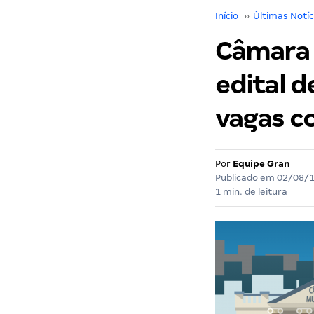
Início
››
Últimas Notíc
Câmara 
edital d
vagas co
Por
Equipe Gran
Publicado em
02/08/
1 min. de leitura