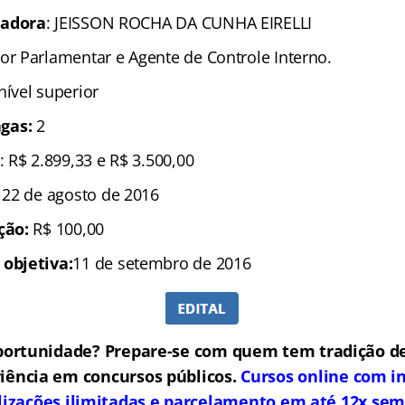
zadora
: JEISSON ROCHA DA CUNHA EIRELLI
or Parlamentar e Agente de Controle Interno.
 nível superior
gas:
2
: R$ 2.899,33 e R$ 3.500,00
a 22 de agosto de 2016
ição:
R$ 100,00
 objetiva:
11 de setembro de 2016
portunidade? Prepare-se com quem tem tradição de
iência em concursos públicos.
Cursos online com in
lizações ilimitadas e parcelamento em até 12x sem