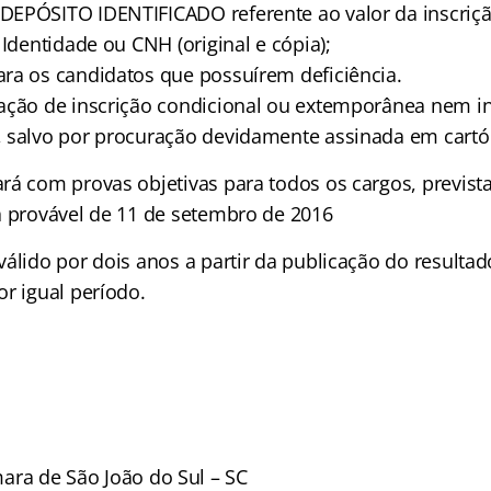
EPÓSITO IDENTIFICADO referente ao valor da inscriçã
 Identidade ou CNH (original e cópia);
ra os candidatos que possuírem deficiência.
ação de inscrição condicional ou extemporânea nem in
 salvo por procuração devidamente assinada em cartóri
rá com provas objetivas para todos os cargos, previst
a provável de 11 de setembro de 2016
álido por dois anos a partir da publicação do resultad
r igual período.
ara de São João do Sul – SC