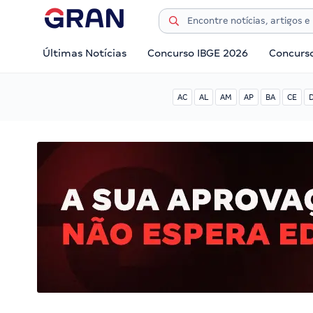
Últimas Notícias
Concurso IBGE 2026
Concurs
AC
AL
AM
AP
BA
CE