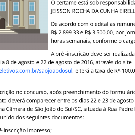
O certame está sob responsabili
JEISSON ROCHA DA CUNHA EIRELL
De acordo com o edital as remun
R$ 2.899,33 e R$ 3.500,00, por jor
horas semanais, conforme o cargo
A pré -inscrição deve ser realizada
ia 8 de agosto e 22 de agosto de 2016, através do site
letivos.com.br/saojoaodosul
, e terá a taxa de R$ 100
nscrição no concurso, após preenchimento do formulário
dato deverá comparecer entre os dias 22 e 23 de agosto
na Câmara de São João do Sul/SC, situada à Rua Padre
munido dos seguintes documentos:
é-inscrição impresso;