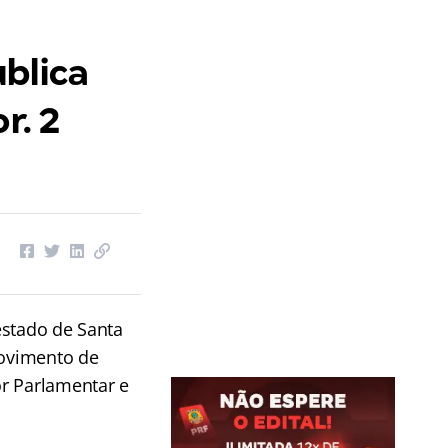
blica
r. 2
estado de Santa
rovimento de
r Parlamentar e