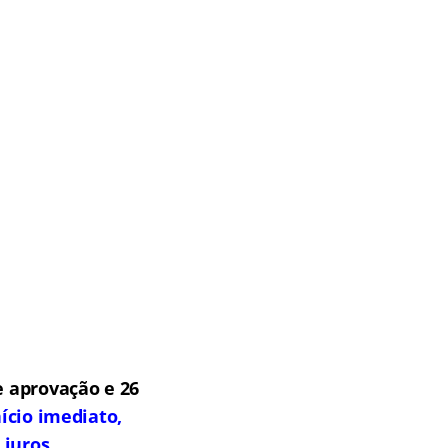
 aprovação e 26
ício imediato,
 juros