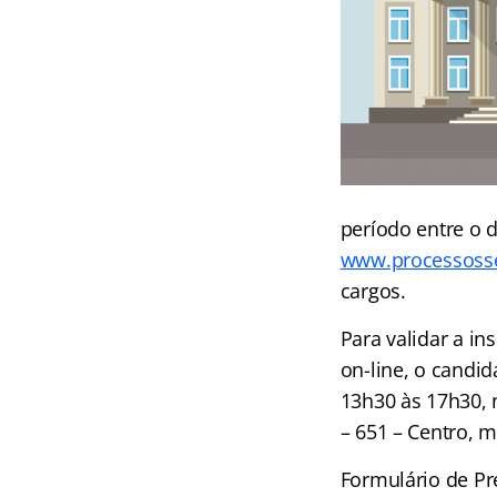
período entre o d
www.processosse
cargos.
Para validar a i
on-line, o candi
13h30 às 17h30, 
– 651 – Centro, 
Formulário de Pr