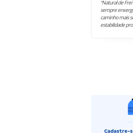
“Natural de Frei 
sempre enxergo
caminho mais se
estabilidade pro
Cadastre-se