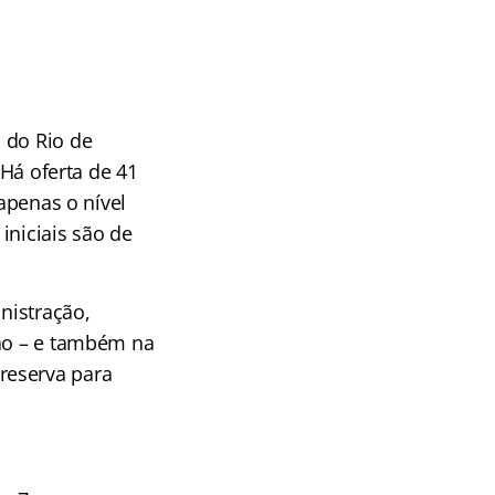
 do Rio de
 Há oferta de 41
 apenas o nível
iniciais são de
nistração,
ção – e também na
reserva para