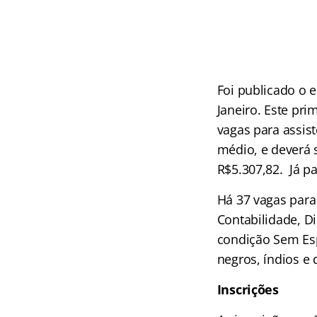
Foi publicado o 
Janeiro. Este pri
vagas para assist
médio, e deverá 
R$5.307,82. Já par
Há 37 vagas para 
Contabilidade, D
condição Sem Esp
negros, índios e 
Inscrições