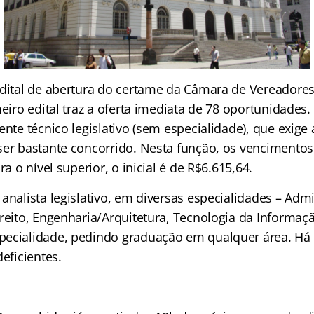
edital de abertura do certame da Câmara de Vereadores
meiro edital traz a oferta imediata de 78 oportunidades.
ente técnico legislativo (sem especialidade), que exige
ser bastante concorrido. Nesta função, os vencimentos 
a o nível superior, o inicial é de R$6.615,64.
analista legislativo, em diversas especialidades – Admi
ireito, Engenharia/Arquitetura, Tecnologia da Informa
ecialidade, pedindo graduação em qualquer área. Há 
deficientes.