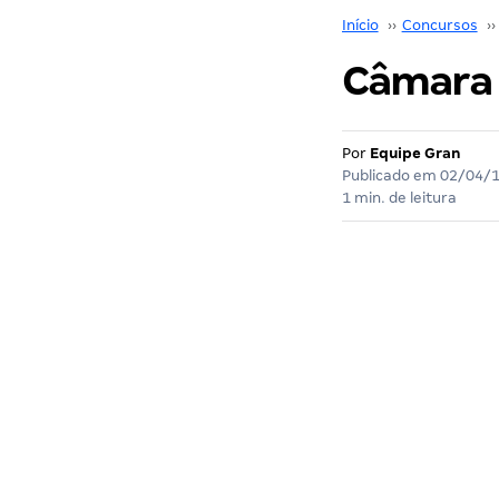
Início
››
Concursos
››
Câmara d
Por
Equipe Gran
Publicado em
02/04/
1 min. de leitura