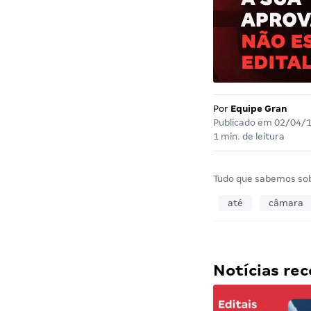
Por
Equipe Gran
Publicado em
02/04/
1 min. de leitura
Tudo que sabemos so
até
câmara
Notícias r