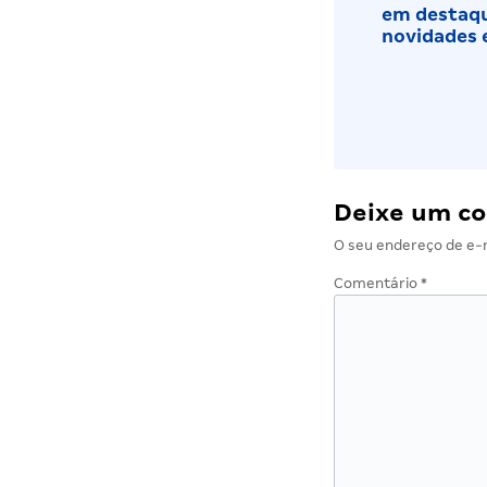
em destaqu
novidades 
Deixe um c
O seu endereço de e-m
Comentário
*