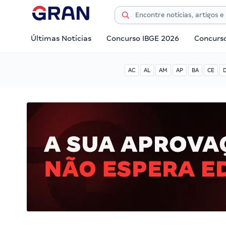
Últimas Notícias
Concurso IBGE 2026
Concurs
AC
AL
AM
AP
BA
CE