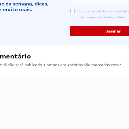
e da semana, dicas,
e muito mais.
Concordo com a Política de Privacidade e
comunicações do Gran Cursos Online.
omentário
ail não será publicado.
Campos obrigatórios são marcados com
*