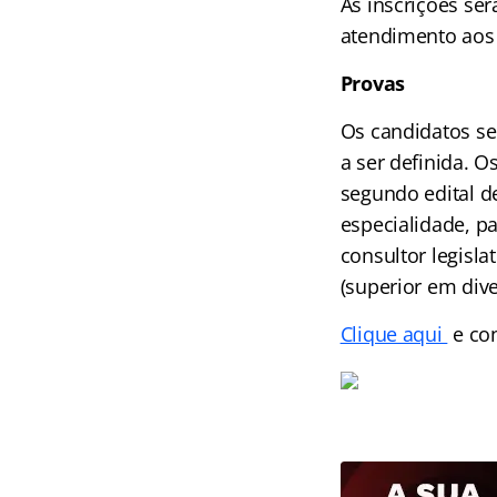
As inscrições ser
atendimento aos i
Provas
Os candidatos se
a ser definida. 
segundo edital d
especialidade, pa
consultor legisla
(superior em dive
Clique aqui
e con