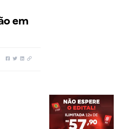
ção em