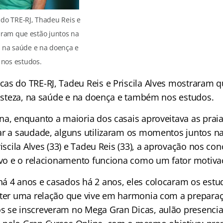
do TRE-RJ, Thadeu Reis e
raram que estão juntos na
a, na saúde e na doença e
nos estudos.
as do TRE-RJ, Tadeu Reis e Priscila Alves mostraram q
tristeza, na saúde e na doença e também nos estudos.
na, enquanto a maioria dos casais aproveitava as praia
ar a saudade, alguns utilizaram os momentos juntos 
riscila Alves (33) e Tadeu Reis (33), a aprovação nos co
tivo e o relacionamento funciona como um fator motiva
á 4 anos e casados há 2 anos, eles colocaram os estu
 ter uma relação que vive em harmonia com a prepara
 se inscreveram no Mega Gran Dicas, aulão presencia