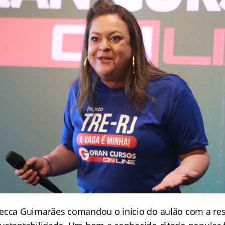
ecca Guimarães comandou o início do aulão com a re