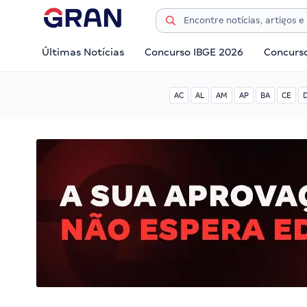
Últimas Notícias
Concurso IBGE 2026
Concurs
AC
AL
AM
AP
BA
CE