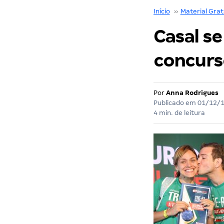
Início
››
Material Grat
Casal s
concurs
Por
Anna Rodrigues
Publicado em
01/12/
4 min. de leitura