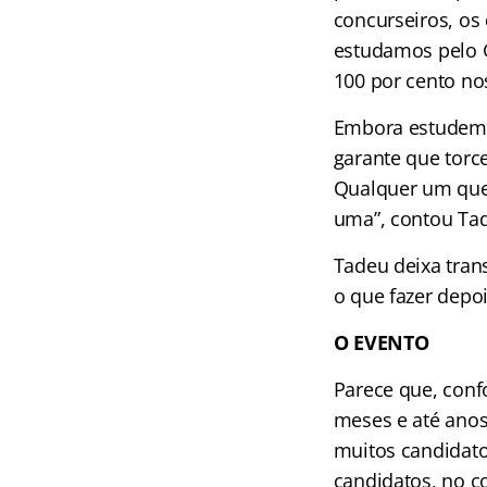
concurseiros, os
estudamos pelo G
100 por cento no
Embora estudem 
garante que torc
Qualquer um que 
uma”, contou Tad
Tadeu deixa tran
o que fazer depoi
O EVENTO
Parece que, conf
meses e até anos
muitos candidato
candidatos, no co