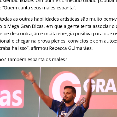
ustentabilidade. Um bom e conhecido ditado popular f
: “Quem canta seus males espanta”.
 todas as outras habilidades artísticas são muito bem
o o Mega Gran Dicas, em que a gente tenta associar 
r de descontração e muita energia positiva para que 
ional e chegar na prova plenos, convictos e com autoe
rabalha isso”, afirmou Rebecca Guimarães.
lão? Também espanta os males?