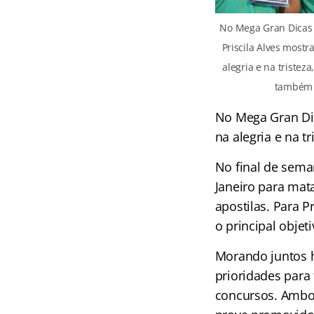
No Mega Gran Dicas 
Priscila Alves most
alegria e na tristez
também 
No Mega Gran Dic
na alegria e na 
No final de sema
Janeiro para mat
apostilas. Para P
o principal obje
Morando juntos h
prioridades para
concursos. Ambos