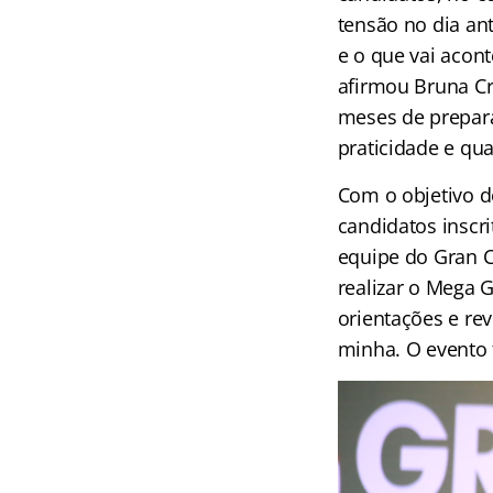
tensão no dia ant
e o que vai acont
afirmou Bruna Cri
meses de prepara
praticidade e qu
Com o objetivo de
candidatos inscri
equipe do Gran 
realizar o Mega 
orientações e re
minha. O evento 