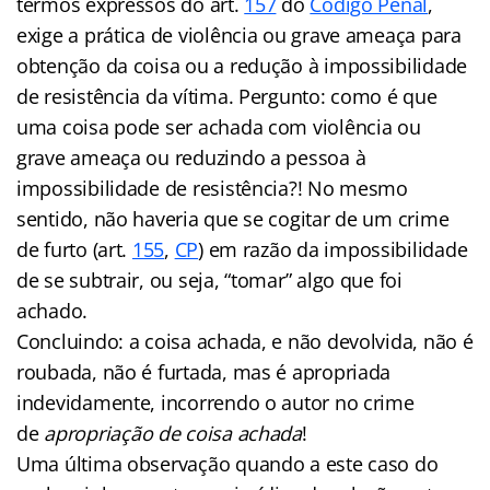
termos expressos do art.
157
do
Código Penal
,
exige a prática de violência ou grave ameaça para
obtenção da coisa ou a redução à impossibilidade
de resistência da vítima. Pergunto: como é que
uma coisa pode ser achada com violência ou
grave ameaça ou reduzindo a pessoa à
impossibilidade de resistência?! No mesmo
sentido, não haveria que se cogitar de um crime
de furto (art.
155
,
CP
) em razão da impossibilidade
de se subtrair, ou seja, “tomar” algo que foi
achado.
Concluindo: a coisa achada, e não devolvida, não é
roubada, não é furtada, mas é apropriada
indevidamente, incorrendo o autor no crime
de
apropriação de coisa achada
!
Uma última observação quando a este caso do