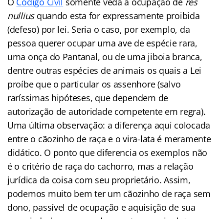
O
Código Civil
somente veda a ocupação de
res
nullius
quando esta for expressamente proibida
(defeso) por lei. Seria o caso, por exemplo, da
pessoa querer ocupar uma ave de espécie rara,
uma onça do Pantanal, ou de uma jiboia branca,
dentre outras espécies de animais os quais a Lei
proíbe que o particular os assenhore (salvo
raríssimas hipóteses, que dependem de
autorização de autoridade competente em regra).
Uma última observação: a diferença aqui colocada
entre o cãozinho de raça e o vira-lata é meramente
didático. O ponto que diferencia os exemplos não
é o critério de raça do cachorro, mas a relação
jurídica da coisa com seu proprietário. Assim,
podemos muito bem ter um cãozinho de raça sem
dono, passível de ocupação e aquisição de sua