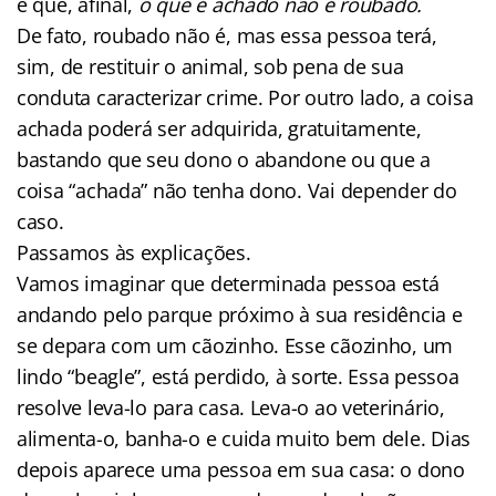
e que, afinal,
o que é achado não é roubado.
De fato, roubado não é, mas essa pessoa terá,
sim, de restituir o animal, sob pena de sua
conduta caracterizar crime. Por outro lado, a coisa
achada poderá ser adquirida, gratuitamente,
bastando que seu dono o abandone ou que a
coisa “achada” não tenha dono. Vai depender do
caso.
Passamos às explicações.
Vamos imaginar que determinada pessoa está
andando pelo parque próximo à sua residência e
se depara com um cãozinho. Esse cãozinho, um
lindo “beagle”, está perdido, à sorte. Essa pessoa
resolve leva-lo para casa. Leva-o ao veterinário,
alimenta-o, banha-o e cuida muito bem dele. Dias
depois aparece uma pessoa em sua casa: o dono