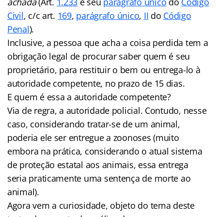
achada
(Art.
1.233
e seu
parágrafo único
do
Código
Civil
, c/c art.
169
,
parágrafo único
,
II
do
Código
Penal
).
Inclusive, a pessoa que acha a coisa perdida tem a
obrigação legal de procurar saber quem é seu
proprietário, para restituir o bem ou entrega-lo à
autoridade competente, no prazo de 15 dias.
E quem é essa a autoridade competente?
Via de regra, a autoridade policial. Contudo, nesse
caso, considerando tratar-se de um animal,
poderia ele ser entregue a zoonoses (muito
embora na prática, considerando o atual sistema
de proteção estatal aos animais, essa entrega
seria praticamente uma sentença de morte ao
animal).
Agora vem a curiosidade, objeto do tema deste