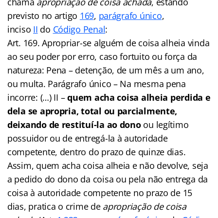
chama
apropriação de coisa achada
, estando
previsto no artigo
169
,
parágrafo único
,
inciso
II
do
Código Penal
:
Art. 169. Apropriar-se alguém de coisa alheia vinda
ao seu poder por erro, caso fortuito ou força da
natureza: Pena – detenção, de um mês a um ano,
ou multa. Parágrafo único – Na mesma pena
incorre: (…) II –
quem acha coisa alheia perdida e
dela se apropria, total ou parcialmente,
deixando de restituí-la ao dono
ou legítimo
possuidor ou de entregá-la à autoridade
competente, dentro do prazo de quinze dias.
Assim, quem acha coisa alheia e não devolve, seja
a pedido do dono da coisa ou pela não entrega da
coisa à autoridade competente no prazo de 15
dias, pratica o crime de
apropriação de coisa