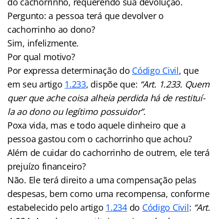
do cachorrinho, requerendo sua devolução.
Pergunto: a pessoa terá que devolver o
cachorrinho ao dono?
Sim, infelizmente.
Por qual motivo?
Por expressa determinação do
Código Civil
, que
em seu artigo
1.233
, dispõe que:
“
Art. 1.233. Quem
quer que ache coisa alheia perdida há de restituí-
la ao dono ou legítimo possuidor”.
Poxa vida, mas e todo aquele dinheiro que a
pessoa gastou com o cachorrinho que achou?
Além de cuidar do cachorrinho de outrem, ele terá
prejuízo financeiro?
Não. Ele terá direito a uma compensação pelas
despesas, bem como uma recompensa, conforme
estabelecido pelo artigo
1.234
do
Código Civil
:
“
Art.