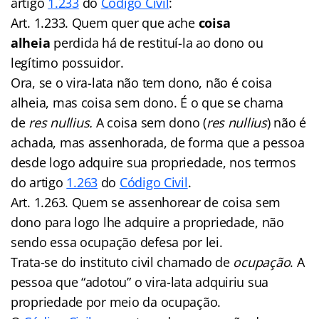
artigo
1.233
do
Código Civil
:
Art. 1.233. Quem quer que ache
coisa
alheia
perdida há de restituí-la ao dono ou
legítimo possuidor.
Ora, se o vira-lata não tem dono, não é coisa
alheia, mas coisa sem dono. É o que se chama
de
res nullius.
A coisa sem dono (
res nullius
) não é
achada, mas assenhorada, de forma que a pessoa
desde logo adquire sua propriedade, nos termos
do artigo
1.263
do
Código Civil
.
Art. 1.263. Quem se assenhorear de coisa sem
dono para logo lhe adquire a propriedade, não
sendo essa ocupação defesa por lei.
Trata-se do instituto civil chamado de
ocupação
. A
pessoa que “adotou” o vira-lata adquiriu sua
propriedade por meio da ocupação.