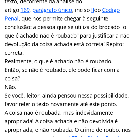
texto, decorrente da análise do
artigo
169
,
parágrafo único
, inciso
II
do
Código
Penal
, que nos permite chegar à seguinte
conclusão: a pessoa que se utiliza do brocado “o
que é achado não é roubado” para justificar a não
devolução da coisa achada está correta! Repito:
correta.
Realmente, o que é achado não é roubado.
Então, se não é roubado, ele pode ficar com a
coisa?
Não.
Se você, leitor, ainda pensou nessa possibilidade,
favor reler o texto novamente até este ponto.
A coisa não é roubada, mas indevidamente
apropriada! A coisa achada e não devolvida é
apropriada, e não roubada. O crime de roubo, nos