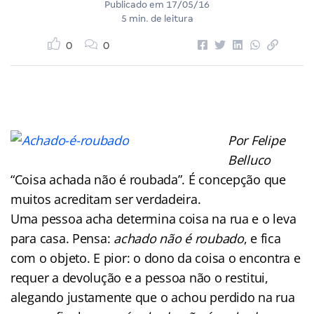
Publicado em
17/05/16
5 min. de leitura
0
0
Por Felipe
Belluco
“Coisa achada não é roubada”. É concepção que
muitos acreditam ser verdadeira.
Uma pessoa acha determina coisa na rua e o leva
para casa. Pensa:
achado não é roubado
, e fica
com o objeto. E pior: o dono da coisa o encontra e
requer a devolução e a pessoa não o restitui,
alegando justamente que o achou perdido na rua