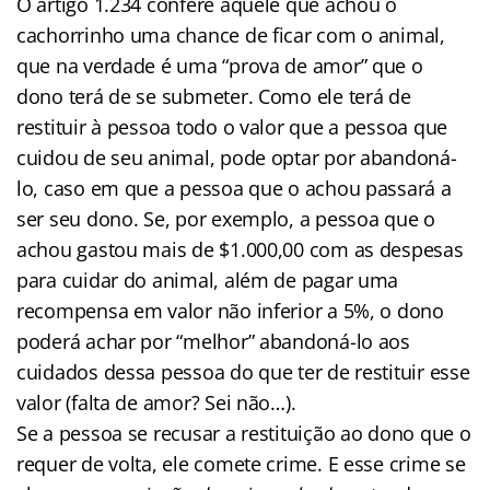
O artigo 1.234 confere àquele que achou o
cachorrinho uma chance de ficar com o animal,
que na verdade é uma “prova de amor” que o
dono terá de se submeter. Como ele terá de
restituir à pessoa todo o valor que a pessoa que
cuidou de seu animal, pode optar por abandoná-
lo, caso em que a pessoa que o achou passará a
ser seu dono. Se, por exemplo, a pessoa que o
achou gastou mais de $1.000,00 com as despesas
para cuidar do animal, além de pagar uma
recompensa em valor não inferior a 5%, o dono
poderá achar por “melhor” abandoná-lo aos
cuidados dessa pessoa do que ter de restituir esse
valor (falta de amor? Sei não…).
Se a pessoa se recusar a restituição ao dono que o
requer de volta, ele comete crime. E esse crime se