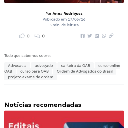
Por
Anna Rodrigues
Publicado em
17/05/16
5 min. de leitura
0
0
Tudo que sabemos sobre:
Advocacia
advogado
carteira da OAB
curso online
OAB
curso para OAB
Ordem de Advogados do Brasil
projeto exame de ordem
Notícias recomendadas