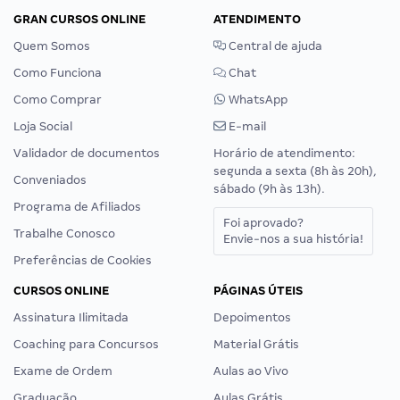
GRAN CURSOS ONLINE
ATENDIMENTO
Quem Somos
Central de ajuda
Como Funciona
Chat
Como Comprar
WhatsApp
Loja Social
E-mail
Validador de documentos
Horário de atendimento:
segunda a sexta (8h às 20h),
Conveniados
sábado (9h às 13h).
Programa de Afiliados
Foi aprovado?
Trabalhe Conosco
Envie-nos a sua história!
Preferências de Cookies
CURSOS ONLINE
PÁGINAS ÚTEIS
Assinatura Ilimitada
Depoimentos
Coaching para Concursos
Material Grátis
Exame de Ordem
Aulas ao Vivo
Graduação
Aulas Grátis