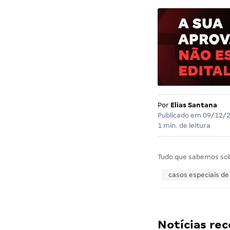
Por
Elias Santana
Publicado em
09/12/
1 min. de leitura
Tudo que sabemos so
casos especiais de
Notícias r