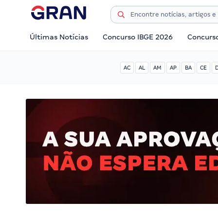
Últimas Notícias
Concurso IBGE 2026
Concurs
AC
AL
AM
AP
BA
CE