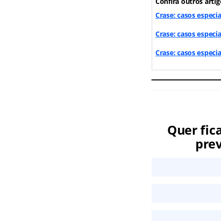
Confira outros artig
Crase: casos especia
Crase: casos especia
Crase: casos especia
Quer fic
prev