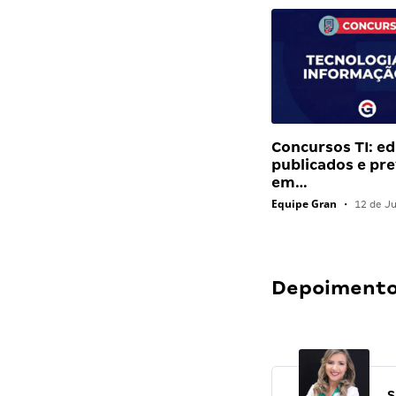
Concursos TI: ed
publicados e pre
em…
Equipe Gran
•
12 de J
Depoimentos
S