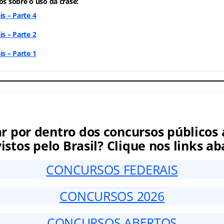
os sobre o uso da crase:
is – Parte 4
is – Parte 2
is – Parte 1
ar por dentro dos concursos públicos 
istos pelo Brasil? Clique nos links ab
CONCURSOS FEDERAIS
CONCURSOS 2026
CONCURSOS ABERTOS