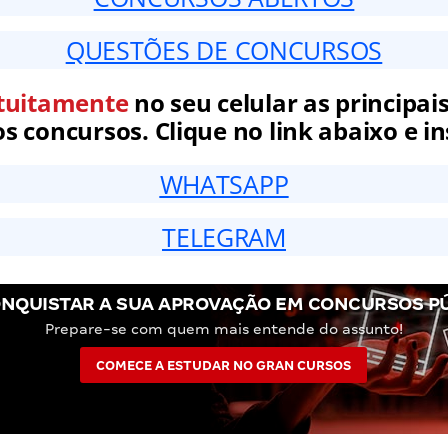
QUESTÕES DE CONCURSOS
tuitamente
no seu celular as principais
 concursos. Clique no link abaixo e in
WHATSAPP
TELEGRAM
NQUISTAR A SUA APROVAÇÃO EM CONCURSOS P
Prepare-se com quem mais entende do assunto!
COMECE A ESTUDAR NO GRAN CURSOS