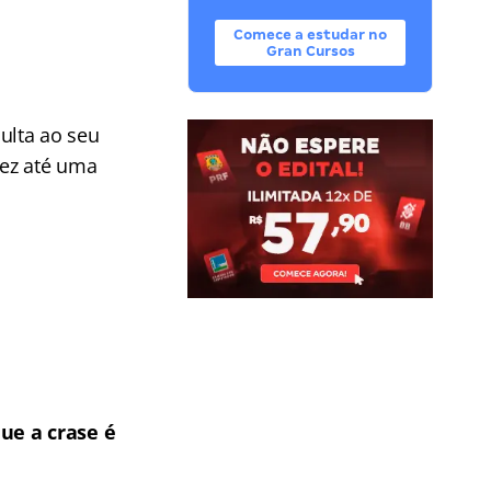
Comece a estudar no
Gran Cursos
ulta ao seu
vez até uma
ue a crase é