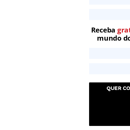
Receba
gra
mundo dos
QUER CO