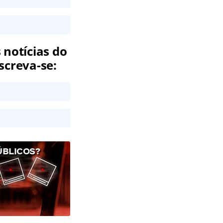
 notícias do
screva-se:
ÚBLICOS?