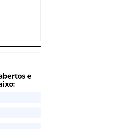
abertos e
aixo: