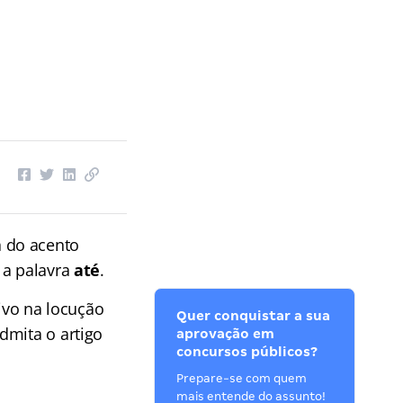
 do acento
 a palavra
até
.
tivo na locução
Quer conquistar a sua
dmita o artigo
aprovação em
concursos públicos?
Prepare-se com quem
mais entende do assunto!