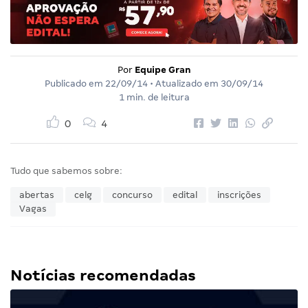
Por
Equipe Gran
Publicado em
22/09/14
• Atualizado em
30/09/14
1 min. de leitura
0
4
Tudo que sabemos sobre:
abertas
celg
concurso
edital
inscrições
Vagas
Notícias recomendadas