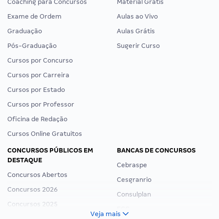
Coaching para Concursos
Material Grátis
Exame de Ordem
Aulas ao Vivo
Graduação
Aulas Grátis
Pós-Graduação
Sugerir Curso
Cursos por Concurso
Cursos por Carreira
Cursos por Estado
Cursos por Professor
Oficina de Redação
Cursos Online Gratuitos
CONCURSOS PÚBLICOS EM
BANCAS DE CONCURSOS
DESTAQUE
Cebraspe
Concursos Abertos
Cesgranrio
Concursos 2026
Consulplan
Concursos 2025
FCC
Veja mais
Concurso Nacional Unificado