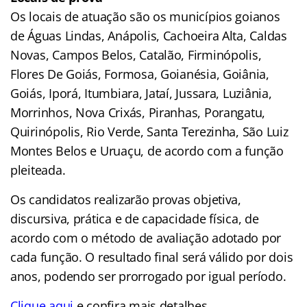
Os locais de atuação são os municípios goianos
de Águas Lindas, Anápolis, Cachoeira Alta, Caldas
Novas, Campos Belos, Catalão, Firminópolis,
Flores De Goiás, Formosa, Goianésia, Goiânia,
Goiás, Iporá, Itumbiara, Jataí, Jussara, Luziânia,
Morrinhos, Nova Crixás, Piranhas, Porangatu,
Quirinópolis, Rio Verde, Santa Terezinha, São Luiz
Montes Belos e Uruaçu, de acordo com a função
pleiteada.
Os candidatos realizarão provas objetiva,
discursiva, prática e de capacidade física, de
acordo com o método de avaliação adotado por
cada função. O resultado final será válido por dois
anos, podendo ser prorrogado por igual período.
Clique aqui
e confira mais detalhes.