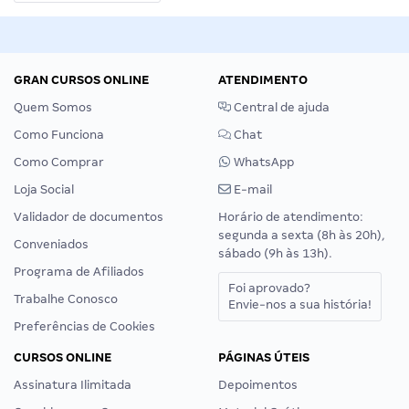
GRAN CURSOS ONLINE
ATENDIMENTO
Quem Somos
Central de ajuda
Como Funciona
Chat
Como Comprar
WhatsApp
Loja Social
E-mail
Validador de documentos
Horário de atendimento:
segunda a sexta (8h às 20h),
Conveniados
sábado (9h às 13h).
Programa de Afiliados
Foi aprovado?
Trabalhe Conosco
Envie-nos a sua história!
Preferências de Cookies
CURSOS ONLINE
PÁGINAS ÚTEIS
Assinatura Ilimitada
Depoimentos