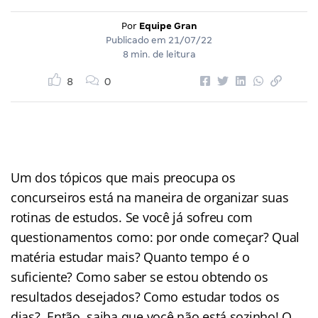
Por
Equipe Gran
Publicado em
21/07/22
8 min. de leitura
8
0
Um dos tópicos que mais preocupa os
concurseiros está na maneira de organizar suas
rotinas de estudos. Se você já sofreu com
questionamentos como: por onde começar? Qual
matéria estudar mais? Quanto tempo é o
suficiente? Como saber se estou obtendo os
resultados desejados? Como estudar todos os
dias? Então, saiba que você não está sozinho! O