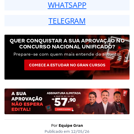
WHATSAPP
TELEGRAM
QUER CONQUISTAR A SUA APROVAÇÃO NO
CONCURSO NACIONAL UNIFICADO?
Prepare-se com quem mais entende do assunto!
COMECE A ESTUDAR NO GRAN CURSOS
Por
Equipe Gran
Publicado em
12/05/26