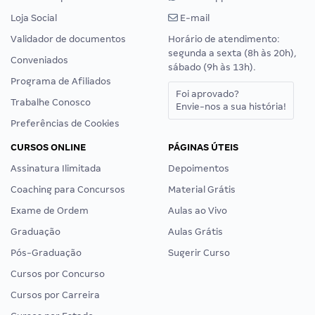
Loja Social
E-mail
Validador de documentos
Horário de atendimento:
segunda a sexta (8h às 20h),
Conveniados
sábado (9h às 13h).
Programa de Afiliados
Foi aprovado?
Trabalhe Conosco
Envie-nos a sua história!
Preferências de Cookies
CURSOS ONLINE
PÁGINAS ÚTEIS
Assinatura Ilimitada
Depoimentos
Coaching para Concursos
Material Grátis
Exame de Ordem
Aulas ao Vivo
Graduação
Aulas Grátis
Pós-Graduação
Sugerir Curso
Cursos por Concurso
Cursos por Carreira