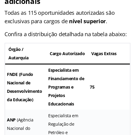
adicionais
Todas as 115 oportunidades autorizadas são
exclusivas para cargos de
nível superior
.
Confira a distribuição detalhada na tabela abaixo:
Órgão /
Cargo Autorizado
Vagas Extras
Autarquia
Especialista em
FNDE
(Fundo
Financiamento de
Nacional de
Programas e
75
Desenvolvimento
Projetos
da Educação)
Educacionais
Especialista em
ANP
(Agência
Regulação de
Nacional do
Petróleo e