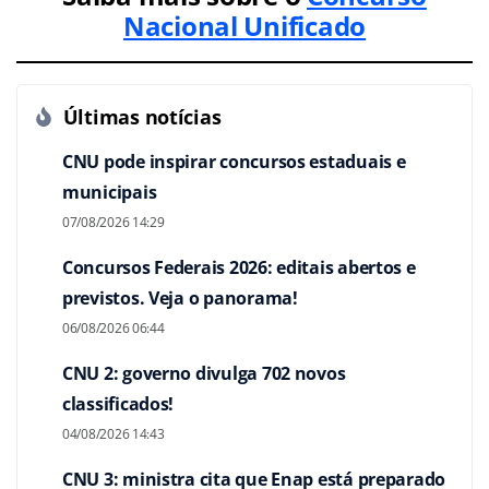
Nacional Unificado
Últimas notícias
CNU pode inspirar concursos estaduais e
municipais
07/08/2026 14:29
Concursos Federais 2026: editais abertos e
previstos. Veja o panorama!
06/08/2026 06:44
CNU 2: governo divulga 702 novos
classificados!
04/08/2026 14:43
CNU 3: ministra cita que Enap está preparado