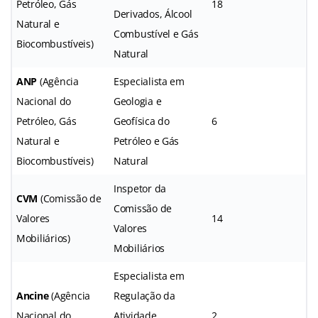
Petróleo, Gás
18
Derivados, Álcool
Natural e
Combustível e Gás
Biocombustíveis)
Natural
ANP
(Agência
Especialista em
Nacional do
Geologia e
Petróleo, Gás
Geofísica do
6
Natural e
Petróleo e Gás
Biocombustíveis)
Natural
Inspetor da
CVM
(Comissão de
Comissão de
Valores
14
Valores
Mobiliários)
Mobiliários
Especialista em
Ancine
(Agência
Regulação da
Nacional do
Atividade
2