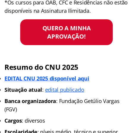
*Os cursos para OAB, CFC e Residências não estão
disponíveis na Assinatura Ilimitada.
QUERO A MINHA
APROVAÇÃO!
Resumo do CNU 2025
EDITAL CNU 2025 disponível aqui
Situação atual
:
edital publicado
Banca organizadora
: Fundação Getúlio Vargas
(FGV)
Cargos
: diversos
Escolaridade
: níveis médio, técnico e superior