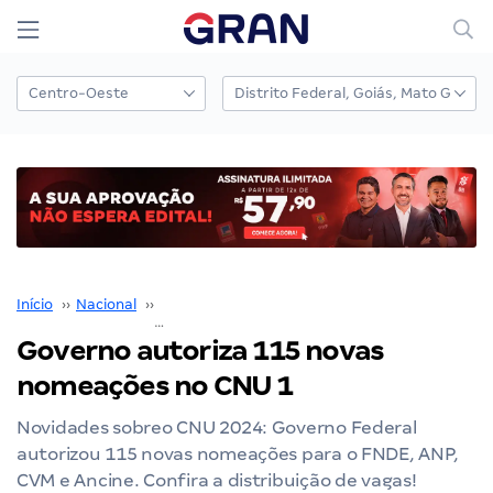
Início
››
Nacional
››
Concurso Nacional Unificado
››
Governo autoriza 115 novas nomeações no CNU 1
Governo autoriza 115 novas
nomeações no CNU 1
Novidades sobreo CNU 2024: Governo Federal
autorizou 115 novas nomeações para o FNDE, ANP,
CVM e Ancine. Confira a distribuição de vagas!