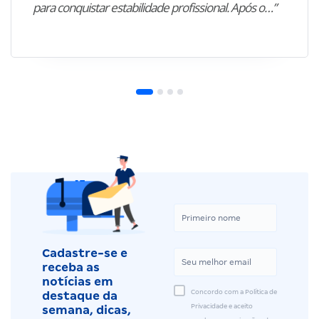
para conquistar estabilidade profissional. Após o…”
Cadastre-se e
receba as
notícias em
Concordo com a Política de
destaque da
Privacidade e aceito
semana, dicas,