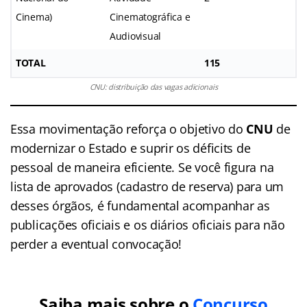
Cinema)
Cinematográfica e
Audiovisual
TOTAL
115
CNU: distribuição das vagas adicionais
Essa movimentação reforça o objetivo do
CNU
de
modernizar o Estado e suprir os déficits de
pessoal de maneira eficiente. Se você figura na
lista de aprovados (cadastro de reserva) para um
desses órgãos, é fundamental acompanhar as
publicações oficiais e os diários oficiais para não
perder a eventual convocação!
Saiba mais sobre o
Concurso