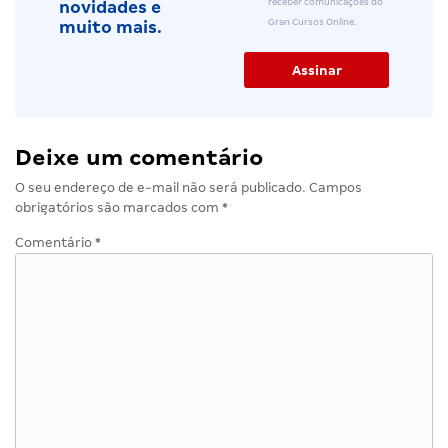
receber comunicações do
novidades e
Gran Cursos Online.
muito mais.
Deixe um comentário
O seu endereço de e-mail não será publicado.
Campos
obrigatórios são marcados com
*
Comentário
*