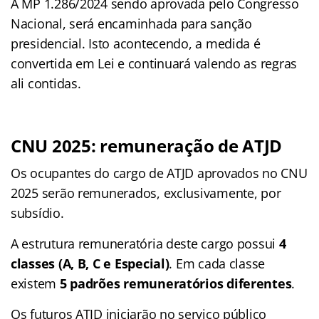
A MP 1.286/2024 sendo aprovada pelo Congresso
Nacional, será encaminhada para sanção
presidencial. Isto acontecendo, a medida é
convertida em Lei e continuará valendo as regras
ali contidas.
CNU 2025: remuneração de ATJD
Os ocupantes do cargo de ATJD aprovados no CNU
2025 serão remunerados, exclusivamente, por
subsídio.
A estrutura remuneratória deste cargo possui
4
classes (A, B, C e Especial)
. Em cada classe
existem
5 padrões remuneratórios diferentes
.
Os futuros ATJD iniciarão no serviço público