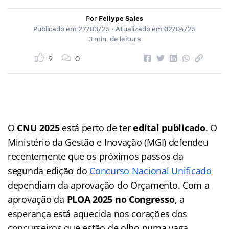
Por
Fellype Sales
Publicado em
27/03/25
• Atualizado em
02/04/25
3 min. de leitura
9
0
O
CNU 2025
está perto de ter
edital publicado
. O
Ministério da Gestão e Inovação (MGI) defendeu
recentemente que os próximos passos da
segunda edição do
Concurso Nacional Unificado
dependiam da aprovação do Orçamento. Com a
aprovação da
PLOA 2025 no Congresso
, a
esperança está aquecida nos corações dos
concurseiros que estão de olho numa vaga