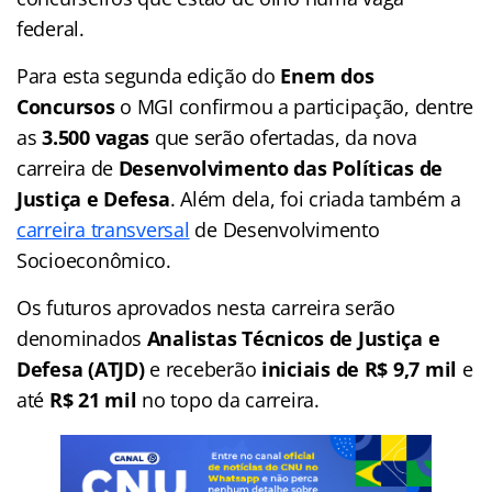
federal.
Para esta segunda edição do
Enem dos
Concursos
o MGI confirmou a participação, dentre
as
3.500 vagas
que serão ofertadas, da nova
carreira de
Desenvolvimento das Políticas de
Justiça e Defesa
. Além dela, foi criada também a
carreira transversal
de Desenvolvimento
Socioeconômico.
Os futuros aprovados nesta carreira serão
denominados
Analistas Técnicos de Justiça e
Defesa (ATJD)
e receberão
iniciais de R$ 9,7 mil
e
até
R$ 21 mil
no topo da carreira.