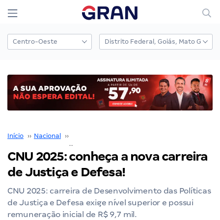
Início
››
Nacional
››
Concurso Nacional Unificado
››
CNU 2025: conheça a nova carreira de Justiça e Defesa!
CNU 2025: conheça a nova carreira
de Justiça e Defesa!
CNU 2025: carreira de Desenvolvimento das Políticas
de Justiça e Defesa exige nível superior e possui
remuneração inicial de R$ 9,7 mil.