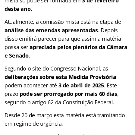
mista só pode ser formada em
3 de fevereiro
deste ano
.
Atualmente, a comissão mista está na etapa de
análise das emendas apresentadas
. Depois
disso emitirá parecer para que assim a matéria
possa ser
apreciada pelos plenários da Câmara
e Senado
.
Segundo o site do Congresso Nacional, as
deliberações sobre esta Medida Provisória
podem acontecer até
3 de abril de 2025
. Este
prazo
pode ser prorrogado por mais 60 dias
,
segundo o artigo 62 da Constituição Federal.
Desde 20 de março esta matéria está tramitando
em regime de urgência.