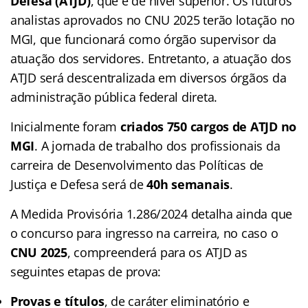
Defesa (ATJD)
,
que é de nível superior. Os futuros
analistas aprovados no CNU 2025 terão lotação no
MGI, que funcionará como órgão supervisor da
atuação dos servidores. Entretanto, a atuação dos
ATJD será descentralizada em diversos órgãos da
administração pública federal direta.
Inicialmente foram
criados 750 cargos de ATJD no
MGI
. A jornada de trabalho dos profissionais da
carreira de Desenvolvimento das Políticas de
Justiça e Defesa será de
40h semanais
.
A Medida Provisória 1.286/2024 detalha ainda que
o concurso para ingresso na carreira, no caso o
CNU 2025
, compreenderá para os ATJD as
seguintes etapas de prova:
Provas e títulos
, de caráter eliminatório e