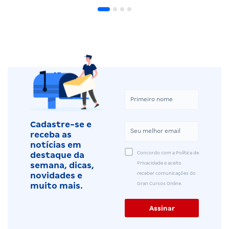
Cadastre-se e
receba as
notícias em
Concordo com a Política de
destaque da
Privacidade e aceito
semana, dicas,
receber comunicações do
novidades e
Gran Cursos Online.
muito mais.