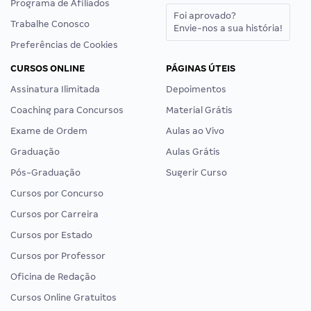
Programa de Afiliados
Foi aprovado?
Trabalhe Conosco
Envie-nos a sua história!
Preferências de Cookies
CURSOS ONLINE
PÁGINAS ÚTEIS
Assinatura Ilimitada
Depoimentos
Coaching para Concursos
Material Grátis
Exame de Ordem
Aulas ao Vivo
Graduação
Aulas Grátis
Pós-Graduação
Sugerir Curso
Cursos por Concurso
Cursos por Carreira
Cursos por Estado
Cursos por Professor
Oficina de Redação
Cursos Online Gratuitos