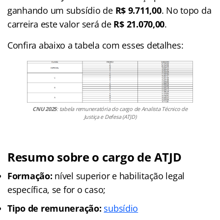
ganhando um subsídio de
R$ 9.711,00
. No topo da
carreira este valor será de
R$ 21.070,00
.
Confira abaixo a tabela com esses detalhes:
CNU 2025
: tabela remuneratória do cargo de Analista Técnico de
Justiça e Defesa (ATJD)
Resumo sobre o cargo de ATJD
Formação:
nível superior e habilitação legal
específica, se for o caso;
Tipo de remuneração:
subsídio