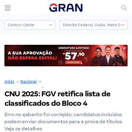
Início
››
Nacional
››
Concurso Nacional Unificado
››
CNU 2025: FGV retifica lista de classificados do Bloco 4
CNU 2025: FGV retifica lista de
classificados do Bloco 4
Erro no gabarito foi corrigido; candidatos incluídos
podem enviar documentos para a prova de títulos.
Veja os detalhes