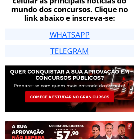
celular as principais notícias do
mundo dos concursos. Clique no
link abaixo e inscreva-se:
WHATSAPP
TELEGRAM
QUER CONQUISTAR A SUA APROVAÇÃO EM
CONCURSOS PÚBLICOS?
Prepare-se com quem mais entende do assunto!
COMECE A ESTUDAR NO GRAN CURSOS