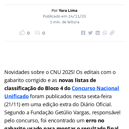
Por
Yara Lima
Publicado em
24/11/25
1 min. de leitura
0
0
Novidades sobre o CNU 2025! Os editais com o
gabarito corrigido e as
novas listas de
classificação do Bloco 4 do
Concurso Nacional
Unificado
foram publicados nesta sexta-feira
(21/11) em uma edição extra do Diário Oficial.
Segundo a Fundação Getúlio Vargas, responsável
pelo concurso, foi encontrado um
erro no
gabarito usado para montar o resultado final