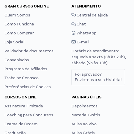
GRAN CURSOS ONLINE
ATENDIMENTO
Quem Somos
Central de ajuda
Como Funciona
Chat
Como Comprar
WhatsApp
Loja Social
E-mail
Validador de documentos
Horário de atendimento:
segunda a sexta (8h às 20h),
Conveniados
sábado (9h às 13h).
Programa de Afiliados
Foi aprovado?
Trabalhe Conosco
Envie-nos a sua história!
Preferências de Cookies
CURSOS ONLINE
PÁGINAS ÚTEIS
Assinatura Ilimitada
Depoimentos
Coaching para Concursos
Material Grátis
Exame de Ordem
Aulas ao Vivo
Graduação
Aulas Grátis