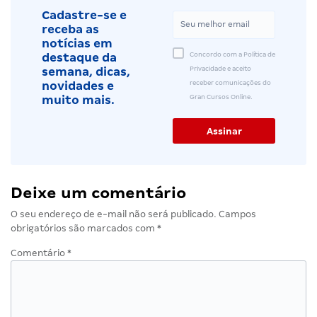
Cadastre-se e
receba as
notícias em
Concordo com a Política de
destaque da
Privacidade e aceito
semana, dicas,
receber comunicações do
novidades e
Gran Cursos Online.
muito mais.
Deixe um comentário
O seu endereço de e-mail não será publicado.
Campos
obrigatórios são marcados com
*
Comentário
*