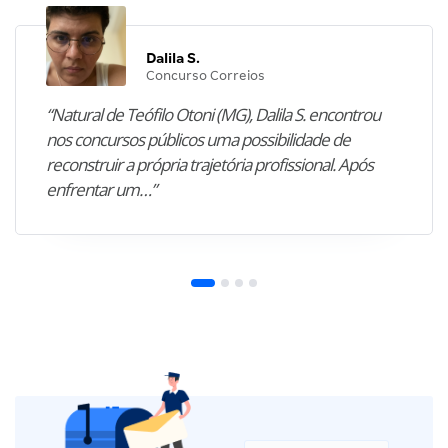
Dalila S.
Concurso Correios
“Natural de Teófilo Otoni (MG), Dalila S. encontrou
nos concursos públicos uma possibilidade de
reconstruir a própria trajetória profissional. Após
enfrentar um…”