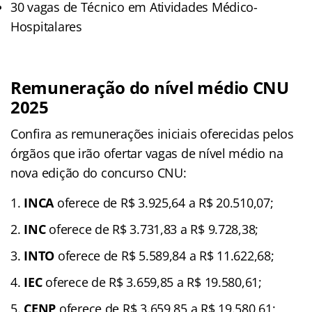
30 vagas de Técnico em Atividades Médico-
Hospitalares
Remuneração do nível médio CNU
2025
Confira as remunerações iniciais oferecidas pelos
órgãos que irão ofertar vagas de nível médio na
nova edição do concurso CNU:
INCA
oferece de R$ 3.925,64 a R$ 20.510,07;
INC
oferece de R$ 3.731,83 a R$ 9.728,38;
INTO
oferece de R$ 5.589,84 a R$ 11.622,68;
IEC
oferece de R$ 3.659,85 a R$ 19.580,61;
CENP
oferece de R$ 3.659,85 a R$ 19.580,61;