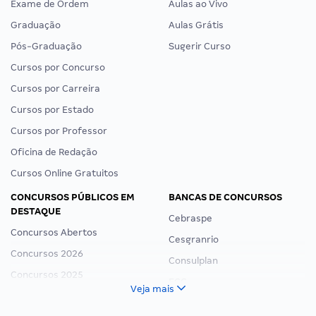
Exame de Ordem
Aulas ao Vivo
Graduação
Aulas Grátis
Pós-Graduação
Sugerir Curso
Cursos por Concurso
Cursos por Carreira
Cursos por Estado
Cursos por Professor
Oficina de Redação
Cursos Online Gratuitos
CONCURSOS PÚBLICOS EM
BANCAS DE CONCURSOS
DESTAQUE
Cebraspe
Concursos Abertos
Cesgranrio
Concursos 2026
Consulplan
Concursos 2025
FCC
Veja mais
Concurso Nacional Unificado
FGV