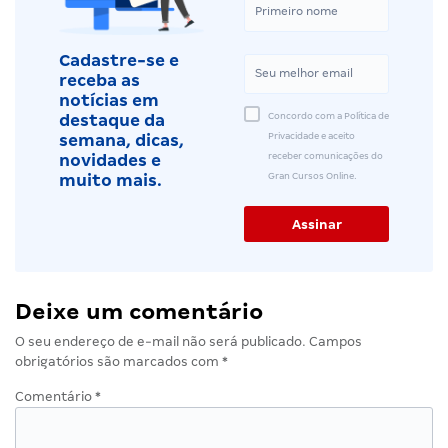
Cadastre-se e
receba as
notícias em
Concordo com a Política de
destaque da
Privacidade e aceito
semana, dicas,
receber comunicações do
novidades e
Gran Cursos Online.
muito mais.
Deixe um comentário
O seu endereço de e-mail não será publicado.
Campos
obrigatórios são marcados com
*
Comentário
*