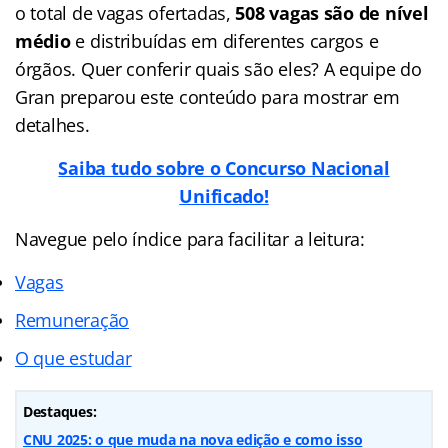
o total de vagas ofertadas,
508 vagas são de nível
médio
e distribuídas em diferentes cargos e
órgãos. Quer conferir quais são eles? A equipe do
Gran preparou este conteúdo para mostrar em
detalhes.
Saiba tudo sobre o Concurso Nacional
Unificado!
Navegue pelo índice para facilitar a leitura:
Vagas
Remuneração
O que estudar
Destaques:
CNU 2025: o que muda na nova edição e como isso