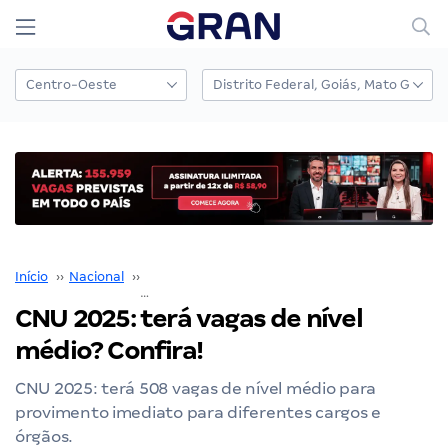
Início
››
Nacional
››
Concurso Nacional Unificado
››
CNU 2025: terá vagas de nível médio? Confira!
CNU 2025: terá vagas de nível
médio? Confira!
CNU 2025: terá 508 vagas de nível médio para
provimento imediato para diferentes cargos e
órgãos.