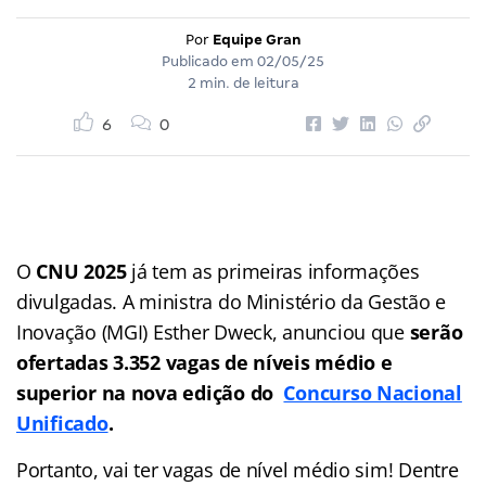
Por
Equipe Gran
Publicado em
02/05/25
2 min. de leitura
6
0
O
CNU 2025
já tem as primeiras informações
divulgadas. A ministra do Ministério da Gestão e
Inovação (MGI) Esther Dweck, anunciou que
serão
ofertadas 3.352 vagas de níveis médio e
superior na nova edição do
Concurso Nacional
Unificado
.
Portanto, vai ter vagas de nível médio sim! Dentre