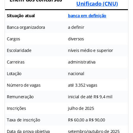
Unificado (CNU)
Situação atual
banca em definição
Banca organizadora
a definir
Cargos
diversos
Escolaridade
níveis médio e superior
Carreiras
administrativa
Lotação
nacional
Número de vagas
até 3.352 vagas
Remuneração
inicial de até R$ 9,4 mil
Inscrições
julho de 2025
Taxa de inscrição
R$ 60,00 a R$ 90,00
Data da prova objetiva
setembro/outubro de 2025