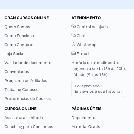
GRAN CURSOS ONLINE
ATENDIMENTO
Quem Somos
Central de ajuda
Como Funciona
Chat
Como Comprar
WhatsApp
Loja Social
E-mail
Validador de documentos
Horário de atendimento:
segunda a sexta (8h às 20h),
Conveniados
sábado (9h às 13h).
Programa de Afiliados
Foi aprovado?
Trabalhe Conosco
Envie-nos a sua história!
Preferências de Cookies
CURSOS ONLINE
PÁGINAS ÚTEIS
Assinatura Ilimitada
Depoimentos
Coaching para Concursos
Material Grátis