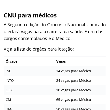
CNU para médicos
A Segunda edição do Concurso Nacional Unificado
ofertará vagas para a carreira da saúde. E um dos
cargos contemplados é o Médico.
Veja a lista de órgãos para lotação:
Órgãos
Vagas
INC
14 vagas para Médico
INTO
24 vagas para Médico
C.EX
10 vagas para Médico
CM
65 vagas para Médico
HFA
50 vagas para Médico