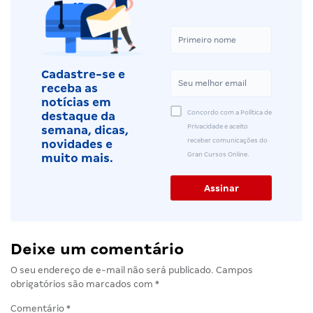
Cadastre-se e
receba as
notícias em
Concordo com a Política de
destaque da
Privacidade e aceito
semana, dicas,
receber comunicações do
novidades e
Gran Cursos Online.
muito mais.
Deixe um comentário
O seu endereço de e-mail não será publicado.
Campos
obrigatórios são marcados com
*
Comentário
*