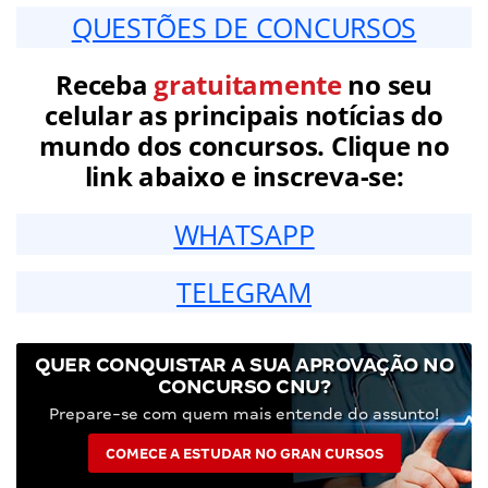
QUESTÕES DE CONCURSOS
Receba
gratuitamente
no seu
celular as principais notícias do
mundo dos concursos. Clique no
link abaixo e inscreva-se:
WHATSAPP
TELEGRAM
QUER CONQUISTAR A SUA APROVAÇÃO NO
CONCURSO CNU?
Prepare-se com quem mais entende do assunto!
COMECE A ESTUDAR NO GRAN CURSOS