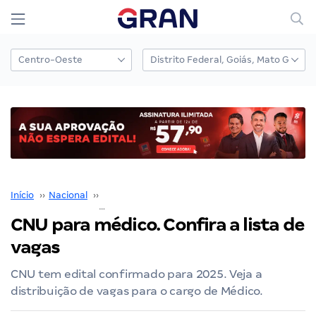
Início
››
Nacional
››
Concurso Nacional Unificado
››
CNU para médico. Confira a lista de vagas
CNU para médico. Confira a lista de
vagas
CNU tem edital confirmado para 2025. Veja a
distribuição de vagas para o cargo de Médico.