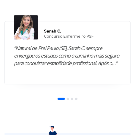
Sarah C.
Concurso Enfermeiro PSF
“Natural de Frei Paulo (SE), Sarah C. sempre
enxergou os estudos como o caminho mais seguro
para conquistar estabilidade profissional. Após o…”