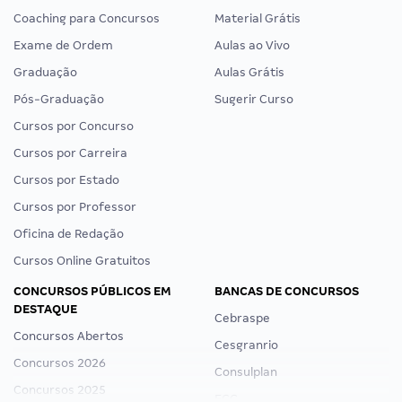
Coaching para Concursos
Material Grátis
Exame de Ordem
Aulas ao Vivo
Graduação
Aulas Grátis
Pós-Graduação
Sugerir Curso
Cursos por Concurso
Cursos por Carreira
Cursos por Estado
Cursos por Professor
Oficina de Redação
Cursos Online Gratuitos
CONCURSOS PÚBLICOS EM
BANCAS DE CONCURSOS
DESTAQUE
Cebraspe
Concursos Abertos
Cesgranrio
Concursos 2026
Consulplan
Concursos 2025
FCC