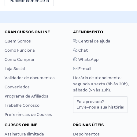
GRAN CURSOS ONLINE
ATENDIMENTO
Quem Somos
Central de ajuda
Como Funciona
Chat
Como Comprar
WhatsApp
Loja Social
E-mail
Validador de documentos
Horário de atendimento:
segunda a sexta (8h às 20h),
Conveniados
sábado (9h às 13h).
Programa de Afiliados
Foi aprovado?
Trabalhe Conosco
Envie-nos a sua história!
Preferências de Cookies
CURSOS ONLINE
PÁGINAS ÚTEIS
Assinatura Ilimitada
Depoimentos