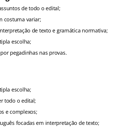
ssuntos de todo o edital;
m costuma variar;
nterpretação de texto e gramática normativa;
ipla escolha;
por pegadinhas nas provas.
ipla escolha;
 todo o edital;
os e complexos;
uguês focadas em interpretação de texto;