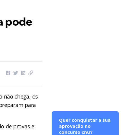
a pode
o não chega, os
preparam para
Quer conquistar a sua
lo de provas e
aprovação no
concurso cnu?