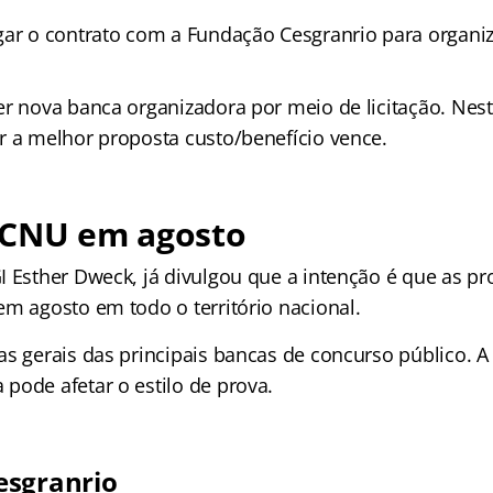
ar o contrato com a Fundação Cesgranrio para organi
er nova banca organizadora por meio de licitação. Nes
r a melhor proposta custo/benefício vence.
 CNU em agosto
I Esther Dweck, já divulgou que a intenção é que as p
em agosto em todo o território nacional.
s gerais das principais bancas de concurso público. A
pode afetar o estilo de prova.
esgranrio