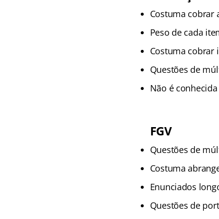
Costuma cobrar a
Peso de cada ite
Costuma cobrar i
Questões de múlt
Não é conhecida 
FGV
Questões de múlt
Costuma abranger
Enunciados long
Questões de port