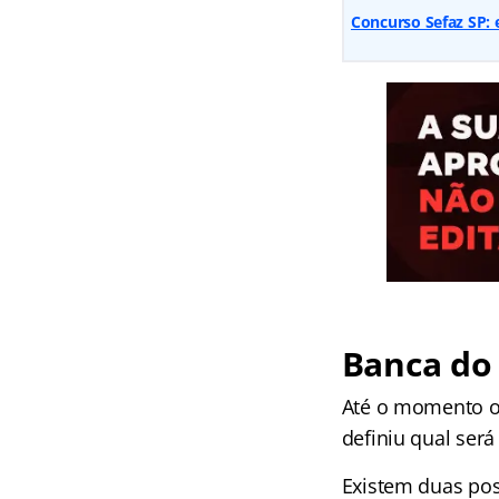
Concurso Sefaz SP: 
Banca do
Até o momento o 
definiu qual ser
Existem duas pos