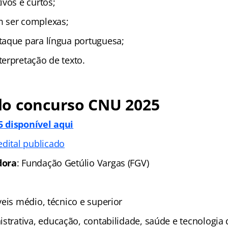
ivos e curtos;
 ser complexas;
aque para língua portuguesa;
erpretação de texto.
o concurso CNU 2025
 disponível aqui
edital publicado
dora
: Fundação Getúlio Vargas (FGV)
íveis médio, técnico e superior
istrativa, educação, contabilidade, saúde e tecnologia