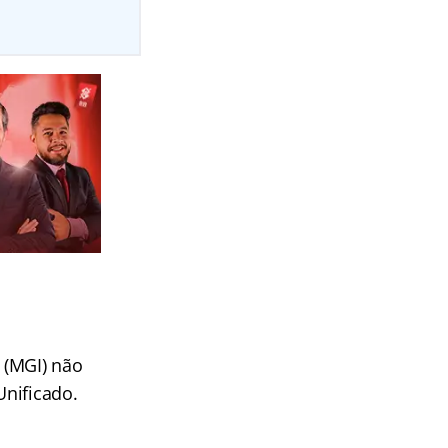
 (MGI) não
Unificado.