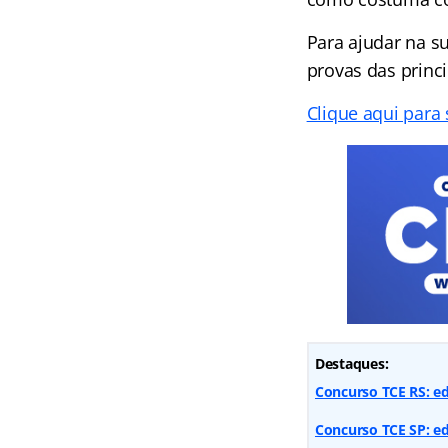
Para ajudar na s
provas das princ
Clique aqui para
Destaques:
Concurso TCE RS: ed
Concurso TCE SP: ed