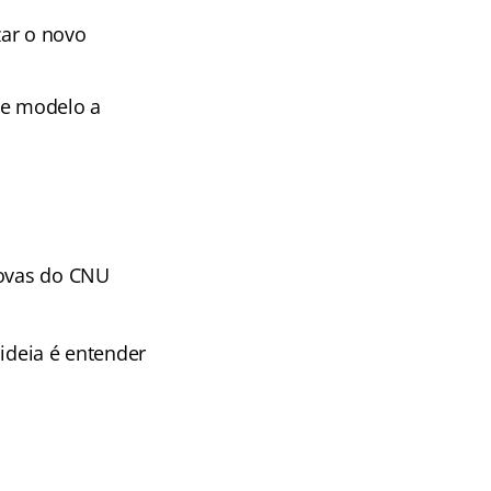
zar o novo
te modelo a
rovas do CNU
 ideia é entender