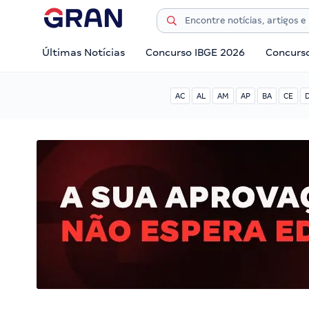
Últimas Notícias
Concurso IBGE 2026
Concurs
AC
AL
AM
AP
BA
CE