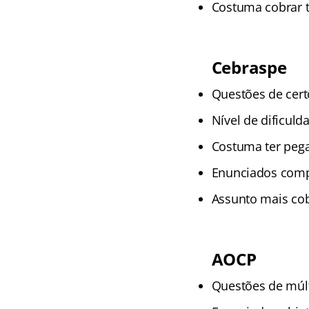
Costuma cobrar ti
Cebraspe
Questões de cert
Nível de dificuld
Costuma ter pega
Enunciados comp
Assunto mais cob
AOCP
Questões de múlt