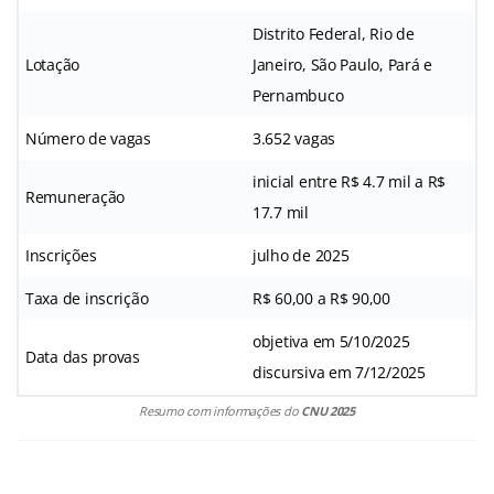
Distrito Federal, Rio de
Lotação
Janeiro, São Paulo, Pará e
Pernambuco
Número de vagas
3.652 vagas
inicial entre R$ 4.7 mil a R$
Remuneração
17.7 mil
Inscrições
julho de 2025
Taxa de inscrição
R$ 60,00 a R$ 90,00
objetiva em 5/10/2025
Data das provas
discursiva em 7/12/2025
Resumo com informações do
CNU 2025