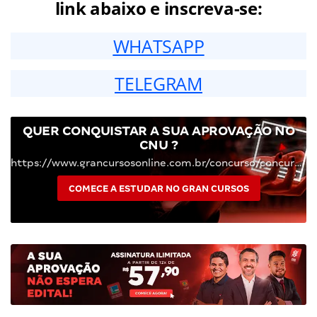
link abaixo e inscreva-se:
WHATSAPP
TELEGRAM
QUER CONQUISTAR A SUA APROVAÇÃO NO
CNU ?
https://www.grancursosonline.com.br/concurso/concurso-nacional-unificado-enem-dos-concursos
COMECE A ESTUDAR NO GRAN CURSOS