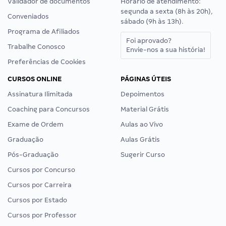
Validador de documentos
Horário de atendimento:
segunda a sexta (8h às 20h),
Conveniados
sábado (9h às 13h).
Programa de Afiliados
Foi aprovado?
Trabalhe Conosco
Envie-nos a sua história!
Preferências de Cookies
CURSOS ONLINE
PÁGINAS ÚTEIS
Assinatura Ilimitada
Depoimentos
Coaching para Concursos
Material Grátis
Exame de Ordem
Aulas ao Vivo
Graduação
Aulas Grátis
Pós-Graduação
Sugerir Curso
Cursos por Concurso
Cursos por Carreira
Cursos por Estado
Cursos por Professor