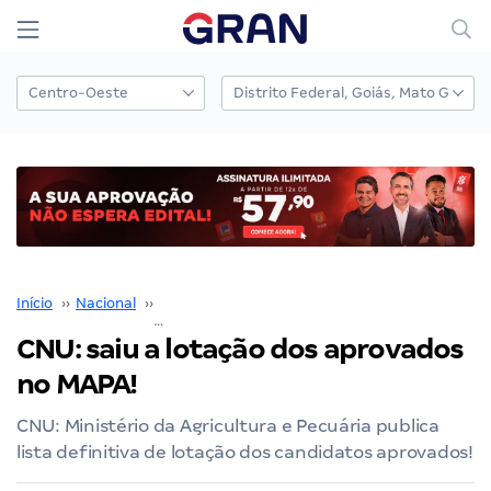
Início
››
Nacional
››
Concurso Nacional Unificado
››
CNU: saiu a lotação dos aprovados no MAPA!
CNU: saiu a lotação dos aprovados
no MAPA!
CNU: Ministério da Agricultura e Pecuária publica
lista definitiva de lotação dos candidatos aprovados!