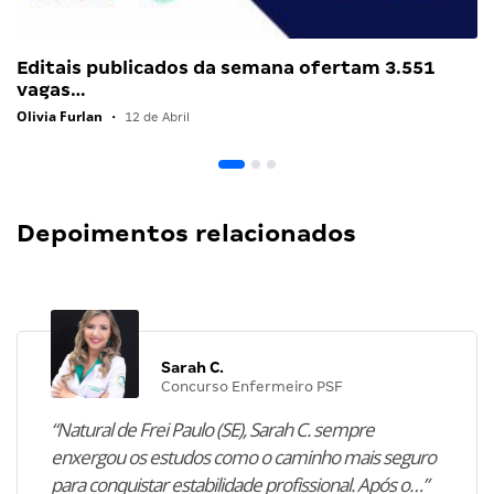
Editais publicados da semana ofertam 3.551
vagas…
Olivia Furlan
•
12 de Abril
Depoimentos relacionados
Sarah C.
Concurso Enfermeiro PSF
“Natural de Frei Paulo (SE), Sarah C. sempre
enxergou os estudos como o caminho mais seguro
para conquistar estabilidade profissional. Após o…”