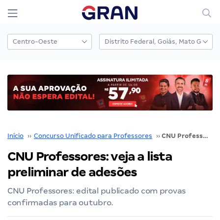
Início
››
Concurso Unificado para Professores
››
CNU Professores: veja a lista preliminar de adesões
CNU Professores: veja a lista
preliminar de adesões
CNU Professores: edital publicado com provas
confirmadas para outubro.