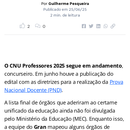
Por
Guilherme Pesqueira
Publicado em
25/06/25
2 min. de leitura
2
0
O CNU Professores 2025 segue em andamento
,
concurseiro. Em junho houve a publicação do
edital com as diretrizes para a realização da
Prova
Nacional Docente (PND)
.
A lista final de órgãos que aderiram ao certame
unificado da educação ainda não foi divulgada
pelo Ministério da Educação (MEC). Enquanto isso,
a equipe do
Gran
mapeou alguns órgãos de