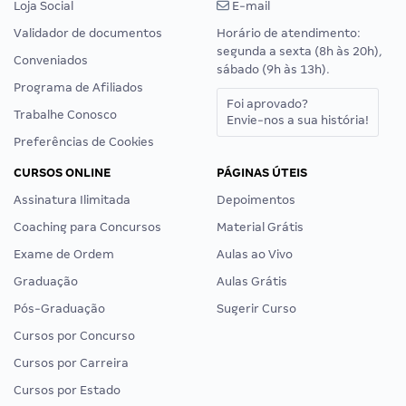
Loja Social
E-mail
Validador de documentos
Horário de atendimento:
segunda a sexta (8h às 20h),
Conveniados
sábado (9h às 13h).
Programa de Afiliados
Foi aprovado?
Trabalhe Conosco
Envie-nos a sua história!
Preferências de Cookies
CURSOS ONLINE
PÁGINAS ÚTEIS
Assinatura Ilimitada
Depoimentos
Coaching para Concursos
Material Grátis
Exame de Ordem
Aulas ao Vivo
Graduação
Aulas Grátis
Pós-Graduação
Sugerir Curso
Cursos por Concurso
Cursos por Carreira
Cursos por Estado