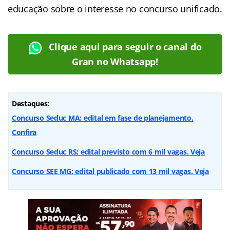
educação sobre o interesse no concurso unificado.
Clique aqui para seguir o canal do
Gran no Whatsapp!
Destaques:
Concurso Seduc MA: edital em fase de planejamento.
Confira
Concurso Seduc RS: edital previsto com 6 mil vagas. Veja
Concurso SEE MG: edital publicado com 13 mil vagas. Veja