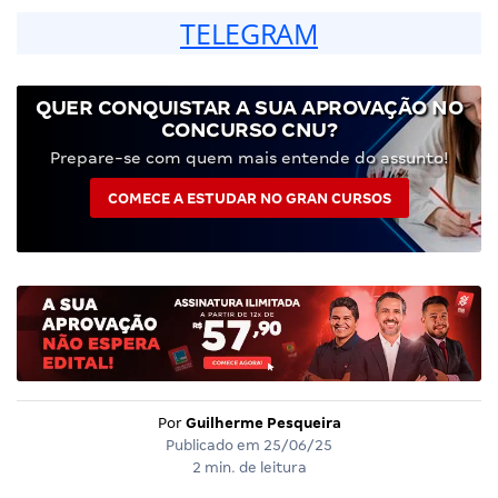
TELEGRAM
QUER CONQUISTAR A SUA APROVAÇÃO NO
CONCURSO CNU?
Prepare-se com quem mais entende do assunto!
COMECE A ESTUDAR NO GRAN CURSOS
Por
Guilherme Pesqueira
Publicado em
25/06/25
2 min. de leitura