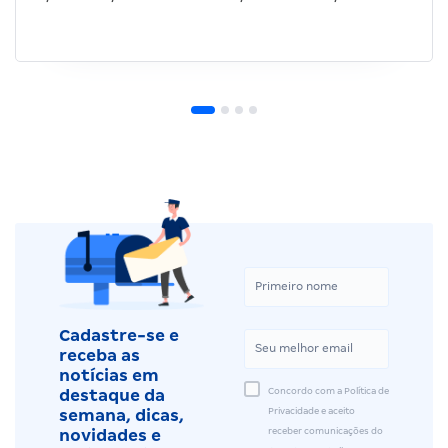
Cadastre-se e
receba as
notícias em
Concordo com a Política de
destaque da
Privacidade e aceito
semana, dicas,
receber comunicações do
novidades e