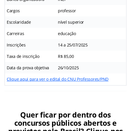
Cargos
professor
Escolaridade
nível superior
Carreiras
educação
Inscrições
14 a 25/07/2025
Taxa de inscrição
R$ 85,00
Data da prova objetiva
26/10/2025
Clique aqui para ver o edital do CNU Professores/PND
Quer ficar por dentro dos
concursos públicos abertos e
previstos pelo Brasil? Clique nos