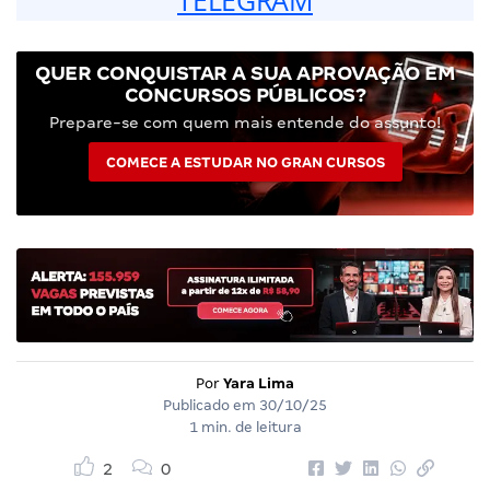
QUER CONQUISTAR A SUA APROVAÇÃO EM
CONCURSOS PÚBLICOS?
Prepare-se com quem mais entende do assunto!
COMECE A ESTUDAR NO GRAN CURSOS
Por
Yara Lima
Publicado em
30/10/25
1 min. de leitura
2
0