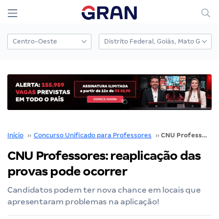
Início
››
Concurso Unificado para Professores
››
CNU Professores: reaplicação das provas pode ocorrer
CNU Professores: reaplicação das
provas pode ocorrer
Candidatos podem ter nova chance em locais que
apresentaram problemas na aplicação!