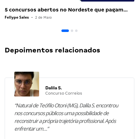
5 concursos abertos no Nordeste que pagam…
Fellype Sales
•
2 de Maio
Depoimentos relacionados
Dalila S.
Concurso Correios
“Natural de Teófilo Otoni (MG), Dalila S. encontrou
nos concursos públicos uma possibilidade de
reconstruir a própria trajetória profissional. Após
enfrentar um…”