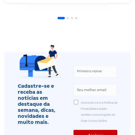
Cadastre-se e
receba as
notícias em
Concordo com a Política de
destaque da
Privacidade e aceito
semana, dicas,
receber comunicações do
novidades e
Gran Cursos Online.
muito mais.