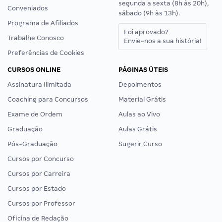
segunda a sexta (8h às 20h),
Conveniados
sábado (9h às 13h).
Programa de Afiliados
Foi aprovado?
Trabalhe Conosco
Envie-nos a sua história!
Preferências de Cookies
CURSOS ONLINE
PÁGINAS ÚTEIS
Assinatura Ilimitada
Depoimentos
Coaching para Concursos
Material Grátis
Exame de Ordem
Aulas ao Vivo
Graduação
Aulas Grátis
Pós-Graduação
Sugerir Curso
Cursos por Concurso
Cursos por Carreira
Cursos por Estado
Cursos por Professor
Oficina de Redação