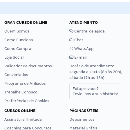
GRAN CURSOS ONLINE
ATENDIMENTO
Quem Somos
Central de ajuda
Como Funciona
Chat
Como Comprar
WhatsApp
Loja Social
E-mail
Validador de documentos
Horário de atendimento:
segunda a sexta (8h às 20h),
Conveniados
sábado (9h às 13h).
Programa de Afiliados
Foi aprovado?
Trabalhe Conosco
Envie-nos a sua história!
Preferências de Cookies
CURSOS ONLINE
PÁGINAS ÚTEIS
Assinatura Ilimitada
Depoimentos
Coaching para Concursos
Material Grátis