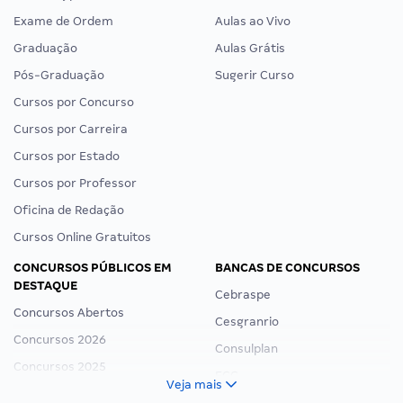
Exame de Ordem
Aulas ao Vivo
Graduação
Aulas Grátis
Pós-Graduação
Sugerir Curso
Cursos por Concurso
Cursos por Carreira
Cursos por Estado
Cursos por Professor
Oficina de Redação
Cursos Online Gratuitos
CONCURSOS PÚBLICOS EM
BANCAS DE CONCURSOS
DESTAQUE
Cebraspe
Concursos Abertos
Cesgranrio
Concursos 2026
Consulplan
Concursos 2025
FCC
Veja mais
Concurso Nacional Unificado
FGV