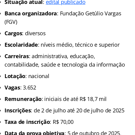
Situação atual
:
edital publicado
Banca organizadora
: Fundação Getúlio Vargas
(FGV)
Cargos
: diversos
Escolaridade
: níveis médio, técnico e superior
Carreiras
: administrativa, educação,
contabilidade, saúde e tecnologia da informação
Lotação
: nacional
Vagas
: 3.652
Remuneração
: iniciais de até R$ 18,7 mil
Inscrições
: de 2 de julho até 20 de julho de 2025
Taxa de inscrição
: R$ 70,00
Data da prova objetiva
: 5 de outubro de 2025,