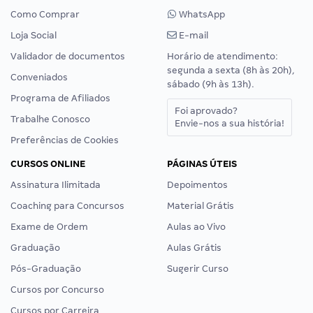
Como Comprar
WhatsApp
Loja Social
E-mail
Validador de documentos
Horário de atendimento:
segunda a sexta (8h às 20h),
Conveniados
sábado (9h às 13h).
Programa de Afiliados
Foi aprovado?
Trabalhe Conosco
Envie-nos a sua história!
Preferências de Cookies
CURSOS ONLINE
PÁGINAS ÚTEIS
Assinatura Ilimitada
Depoimentos
Coaching para Concursos
Material Grátis
Exame de Ordem
Aulas ao Vivo
Graduação
Aulas Grátis
Pós-Graduação
Sugerir Curso
Cursos por Concurso
Cursos por Carreira