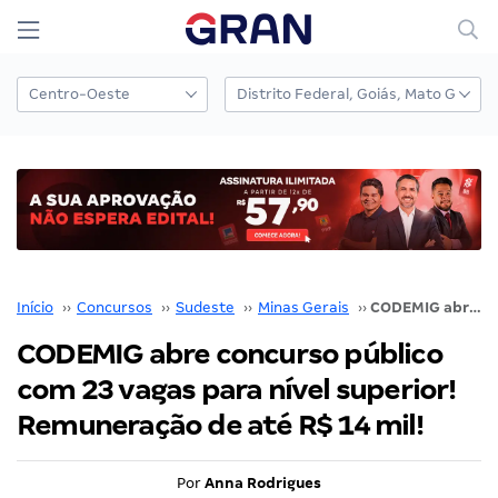
Início
››
Concursos
››
Sudeste
››
Minas Gerais
››
CODEMIG abre concurso público com 23 vagas para nível superior! Remuneração de até R$ 14 mil!
CODEMIG abre concurso público
com 23 vagas para nível superior!
Remuneração de até R$ 14 mil!
Por
Anna Rodrigues