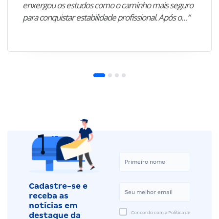
enxergou os estudos como o caminho mais seguro
para conquistar estabilidade profissional. Após o…”
Cadastre-se e
receba as
notícias em
Concordo com a Política de
destaque da