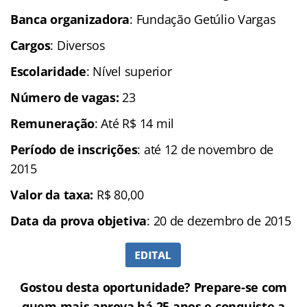
Banca organizadora
: Fundação Getúlio Vargas
Cargos
: Diversos
Escolaridade
: Nível superior
Número de vagas:
23
Remuneração
: Até R$ 14 mil
Período de inscrições
: até 12 de novembro de
2015
Valor da taxa:
R$ 80,00
Data da prova objetiva
: 20 de dezembro de 2015
Gostou desta oportunidade? Prepare-se com
quem mais aprova há 25 anos e conquiste a