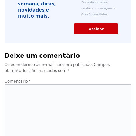
Privacidade e aceito
semana, dicas,
receber comunicações do
novidades e
Gran Cursos Online.
muito mais.
Deixe um comentário
O seu endereço de e-mail não será publicado.
Campos
obrigatórios são marcados com
*
Comentário
*