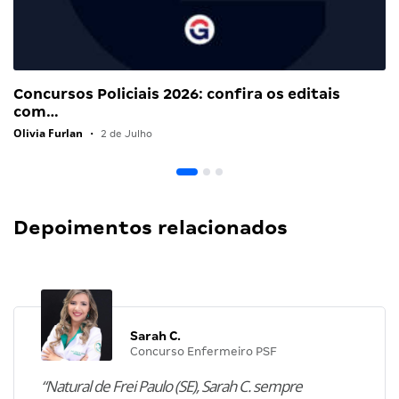
Concursos Policiais 2026: confira os editais
com…
Olivia Furlan
•
2 de Julho
Depoimentos relacionados
Sarah C.
Concurso Enfermeiro PSF
“Natural de Frei Paulo (SE), Sarah C. sempre