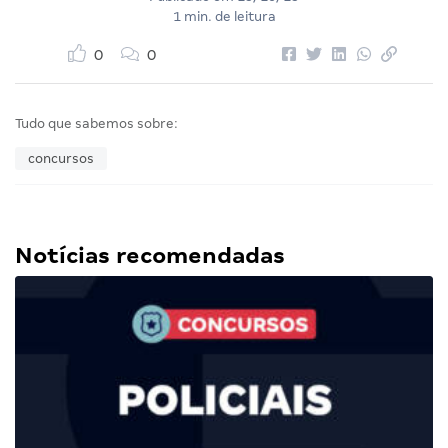
1 min. de leitura
0
0
Tudo que sabemos sobre:
concursos
Notícias recomendadas