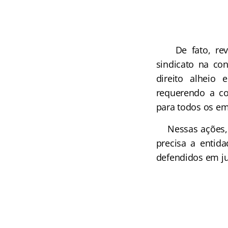
De fato, revel
sindicato na co
direito alheio
requerendo a c
para todos os e
Nessas ações, nã
precisa a entida
defendidos em juí