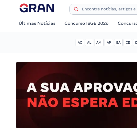
Últimas Notícias
Concurso IBGE 2026
Concurs
AC
AL
AM
AP
BA
CE