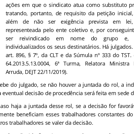
ações em que o sindicato atua como substituto pr
tratando, portanto, de requisito da petição inici
além de não ser exigência prevista em lei,
representeada pelo ente coletivo e, por conseguint
ser reivindicado em nome do grupo e, e
individualizados os seus destinatários. Há julgados.
art. 896, § 7º, da CLT e da Súmula nº 333 do TST. 
64.2013.5.13.0004, 6ª Turma, Relatora Ministra
Arruda, DEJT 22/11/2019).
 do julgado, se não houver a juntada do rol, a indi
a eventual decisão de procedência será feita em sede d
 haja a juntada desse rol, se a decisão for favoráv
omente beneficiam esses trabalhadores constantes do
os trabalhadores se valer da decisão.