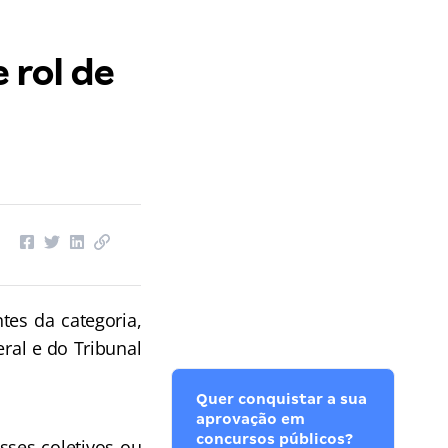
 rol de
tes da categoria,
ral e do Tribunal
Quer conquistar a sua
aprovação em
concursos públicos?
esses coletivos ou