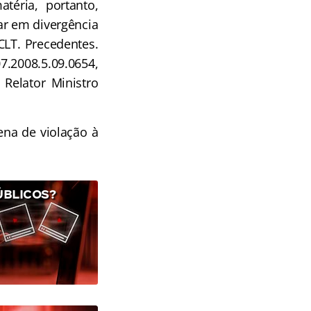
atéria, portanto,
ar em divergência
 CLT. Precedentes.
.2008.5.09.0654,
 Relator Ministro
ena de violação à
ÚBLICOS?