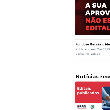
Por
José Gervásio Me
Publicado em
26/11/
2 min. de leitura
Notícias r