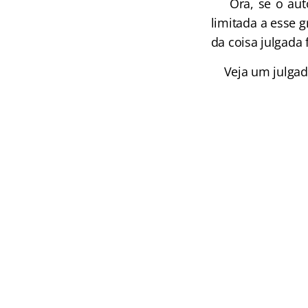
Ora, se o autor 
limitada a esse g
da coisa julgada 
Veja um julgado 