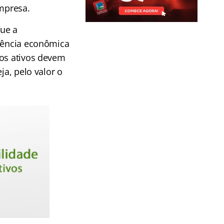
mpresa.
ue a
ssência econômica
 os ativos devem
ja, pelo valor o