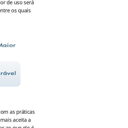
lor de uso será
entre os quais
com as práticas
mais aceita a
or ao que ele é