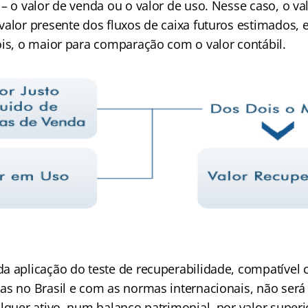
– o valor de venda ou o valor de uso. Nesse caso, o va
alor presente dos fluxos de caixa futuros estimados, 
ois, o maior para comparação com o valor contábil.
a aplicação do teste de recuperabilidade, compatível 
as no Brasil e com as normas internacionais, não será 
lquer ativo, num balanço patrimonial, por valor superi