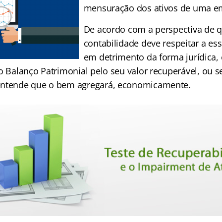
mensuração dos ativos de uma e
De acordo com a perspectiva de q
contabilidade deve respeitar a e
em detrimento da forma jurídica,
o Balanço Patrimonial pelo seu valor recuperável, ou se
entende que o bem agregará, economicamente.