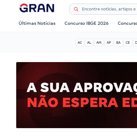
Últimas Notícias
Concurso IBGE 2026
Concurs
AC
AL
AM
AP
BA
CE