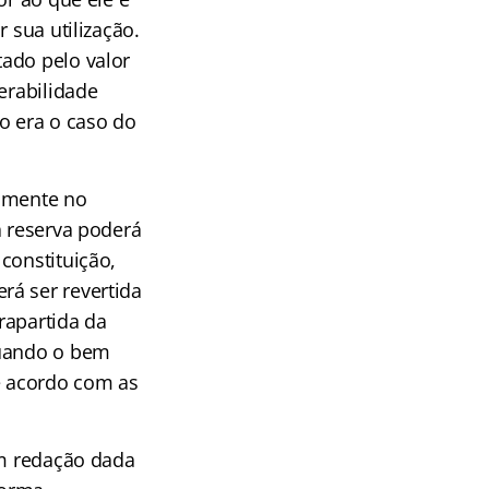
 sua utilização.
ado pelo valor
erabilidade
o era o caso do
tamente no
a reserva poderá
constituição,
rá ser revertida
trapartida da
quando o bem
de acordo com as
om redação dada