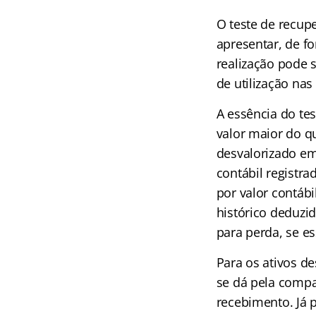
O teste de recup
apresentar, de fo
realização pode 
de utilização nas
A essência do tes
valor maior do qu
desvalorizado em
contábil registra
por valor contábi
histórico deduzi
para perda, se ess
Para os ativos de
se dá pela compa
recebimento. Já p