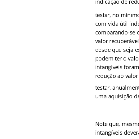
indicação de red
testar, no mínim
com vida útil ind
comparando-se o 
valor recuperáve
desde que seja e
podem ter o valor
intangíveis foram
redução ao valor
testar, anualment
uma aquisição de
Note que, mesmo 
intangíveis deve