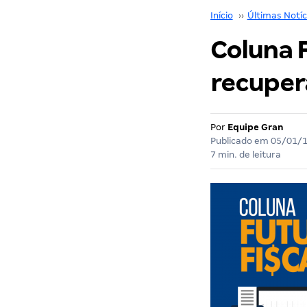
Início
››
Últimas Notíc
Coluna F
recuper
Por
Equipe Gran
Publicado em
05/01/
7 min. de leitura