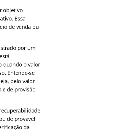
r objetivo
ativo. Essa
meio de venda ou
gistrado por um
está
do quando o valor
uso. Entende-se
eja, pelo valor
 e de provisão
 recuperabilidade
ou de provável
erificação da