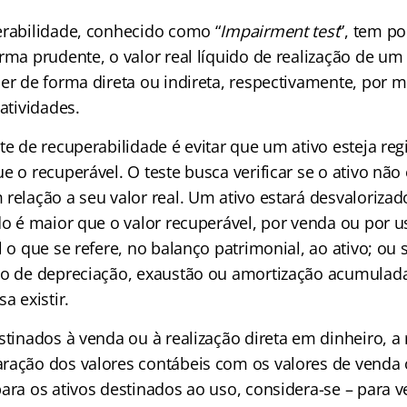
erabilidade, conhecido como “
Impairment test
”, tem po
rma prudente, o valor real líquido de realização de um 
ser de forma direta ou indireta, respectivamente, por 
 atividades.
te de recuperabilidade é evitar que um ativo esteja re
e o recuperável. O teste busca verificar se o ativo não 
 relação a seu valor real. Um ativo estará desvaloriza
do é maior que o valor recuperável, por venda ou por 
l o que se refere, no balanço patrimonial, ao ativo; ou s
do de depreciação, exaustão ou amortização acumulada
a existir.
stinados à venda ou à realização direta em dinheiro, a
ração dos valores contábeis com os valores de venda 
ara os ativos destinados ao uso, considera-se – para v