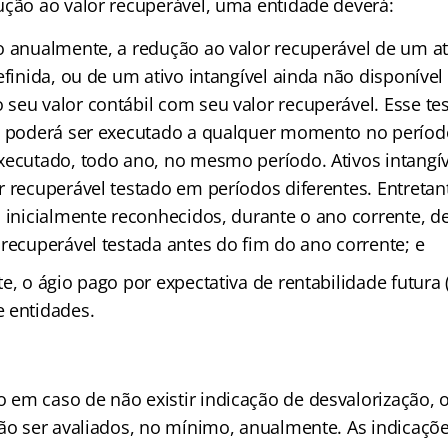
ução ao valor recuperável, uma entidade deverá:
o anualmente, a redução ao valor recuperável de um ati
efinida, ou de um ativo intangível ainda não disponível
seu valor contábil com seu valor recuperável. Esse te
l poderá ser executado a qualquer momento no perío
xecutado, todo ano, no mesmo período. Ativos intangív
 recuperável testado em períodos diferentes. Entretanto
 inicialmente reconhecidos, durante o ano corrente, de
 recuperável testada antes do fim do ano corrente; e
e, o ágio pago por expectativa de rentabilidade futura 
 entidades.
em caso de não existir indicação de desvalorização, o
rão ser avaliados, no mínimo, anualmente. As indicaçõ