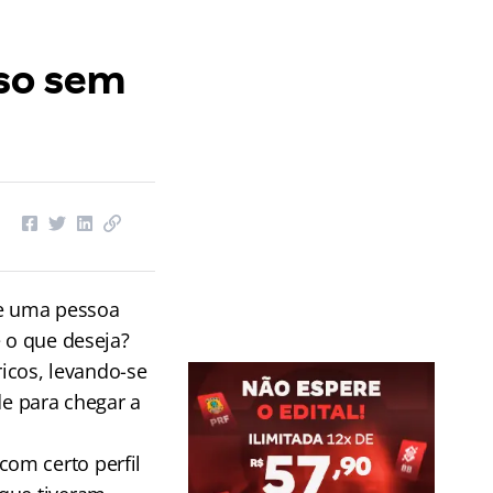
sso sem
de uma pessoa
e o que deseja?
icos, levando-se
e para chegar a
om certo perfil