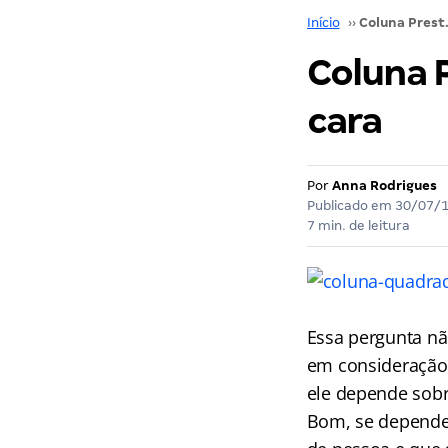
Início
››
Coluna Preste
Coluna 
cara
Por
Anna Rodrigues
Publicado em
30/07/
7 min. de leitura
Essa pergunta nã
em consideração
ele depende sob
Bom, se depende 