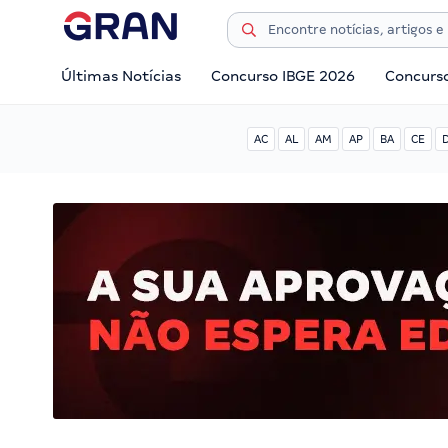
Últimas Notícias
Concurso IBGE 2026
Concurs
AC
AL
AM
AP
BA
CE