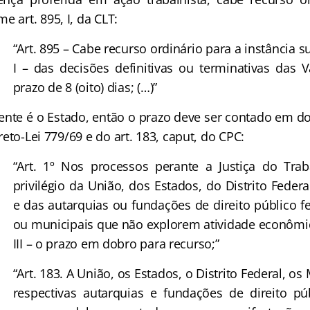
e art. 895, I, da CLT:
“Art. 895 – Cabe recurso ordinário para a instância s
I – das decisões definitivas ou terminativas das V
prazo de 8 (oito) dias; (…)”
te é o Estado, então o prazo deve ser contado em do
ecreto-Lei 779/69 e do art. 183, caput, do CPC:
“Art. 1º Nos processos perante a Justiça do Trab
privilégio da União, dos Estados, do Distrito Feder
e das autarquias ou fundações de direito público fe
ou municipais que não explorem atividade econômi
III – o prazo em dobro para recurso;”
“Art. 183. A União, os Estados, o Distrito Federal, os
respectivas autarquias e fundações de direito pú