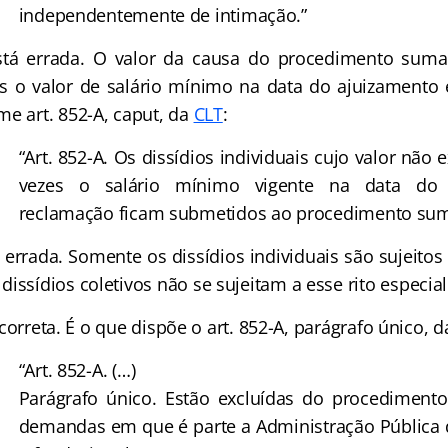
independentemente de intimação.”
á errada. O valor da causa do procedimento suma
s o valor de salário mínimo na data do ajuizamento 
me art. 852-A, caput, da
CLT
:
“Art. 852-A. Os dissídios individuais cujo valor não
vezes o salário mínimo vigente na data do 
reclamação ficam submetidos ao procedimento sum
 errada. Somente os dissídios individuais são sujeito
issídios coletivos não se sujeitam a esse rito especial
correta. É o que dispõe o art. 852-A, parágrafo único, d
“Art. 852-A. (…)
Parágrafo único. Estão excluídas do procediment
demandas em que é parte a Administração Pública d