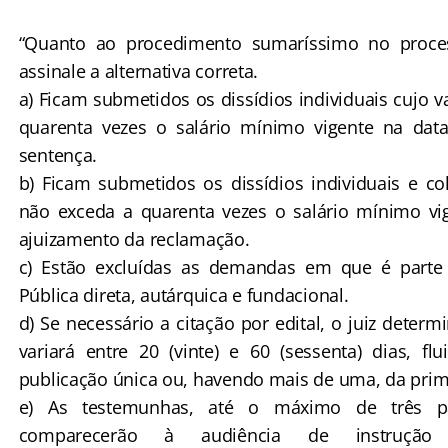
“Quanto ao procedimento sumaríssimo no proces
assinale a alternativa correta.
a) Ficam submetidos os dissídios individuais cujo v
quarenta vezes o salário mínimo vigente na dat
sentença.
b) Ficam submetidos os dissídios individuais e col
não exceda a quarenta vezes o salário mínimo vi
ajuizamento da reclamação.
c) Estão excluídas as demandas em que é parte
Pública direta, autárquica e fundacional.
d) Se necessário a citação por edital, o juiz deter
variará entre 20 (vinte) e 60 (sessenta) dias, f
publicação única ou, havendo mais de uma, da prim
e) As testemunhas, até o máximo de três pa
comparecerão à audiência de instrução