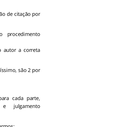
ão de citação por
o procedimento
o autor a correta
ssimo, são 2 por
ara cada parte,
 e julgamento
ermos: