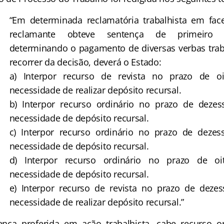
“Em determinada reclamatória trabalhista em fac
reclamante obteve sentença de primeiro g
determinando o pagamento de diversas verbas trab
recorrer da decisão, deverá o Estado:
a) Interpor recurso de revista no prazo de o
necessidade de realizar depósito recursal.
b) Interpor recurso ordinário no prazo de dezes
necessidade de depósito recursal.
c) Interpor recurso ordinário no prazo de dezes
necessidade de depósito recursal.
d) Interpor recurso ordinário no prazo de o
necessidade de depósito recursal.
e) Interpor recurso de revista no prazo de dezes
necessidade de realizar depósito recursal.”
 proferida em ação trabalhista, cabe recurso or