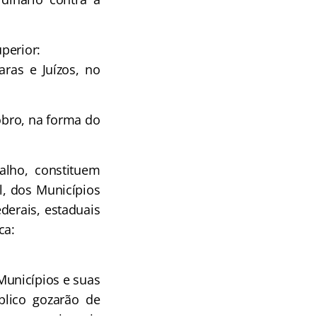
uperior:
aras e Juízos, no
bro, na forma do
alho, constituem
al, dos Municípios
derais, estaduais
ca:
 Municípios e suas
blico gozarão de