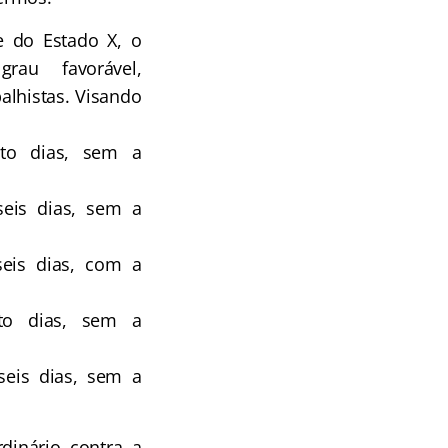
e do Estado X, o
rau favorável,
alhistas. Visando
ito dias, sem a
seis dias, sem a
seis dias, com a
ito dias, sem a
seis dias, sem a
dinário contra a