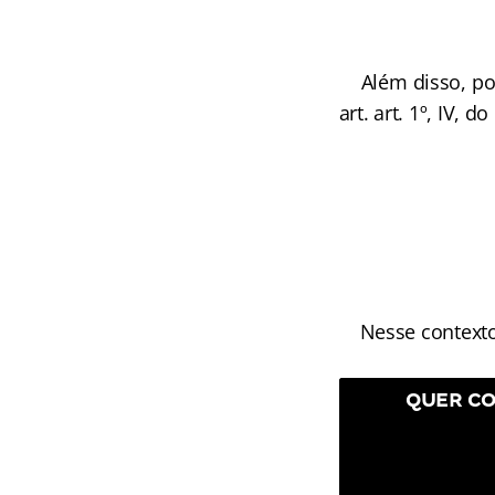
Além disso, por 
art. art. 1º, IV, 
Nesse contexto, a
QUER CO