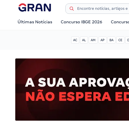
Últimas Notícias
Concurso IBGE 2026
Concurs
AC
AL
AM
AP
BA
CE