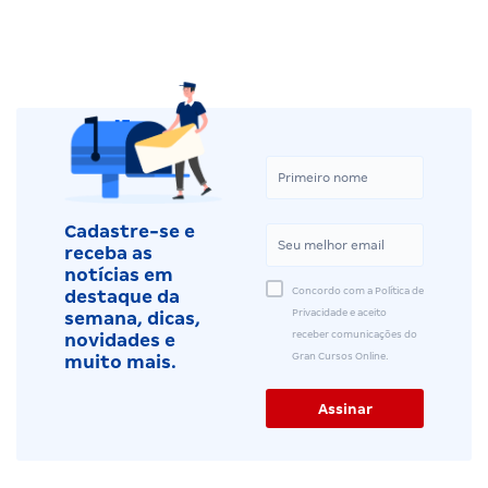
Cadastre-se e
receba as
notícias em
Concordo com a Política de
destaque da
Privacidade e aceito
semana, dicas,
receber comunicações do
novidades e
Gran Cursos Online.
muito mais.