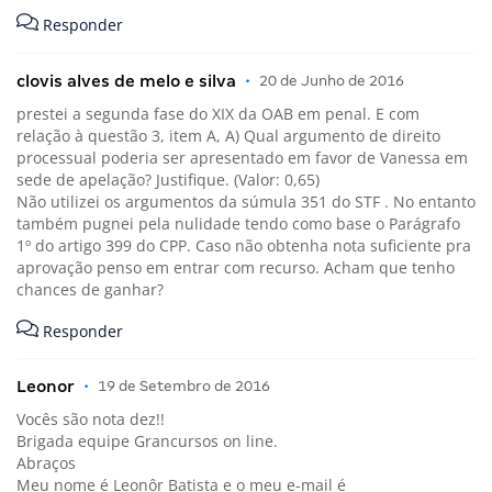
Responder
clovis alves de melo e silva
•
20 de Junho de 2016
prestei a segunda fase do XIX da OAB em penal. E com
relação à questão 3, item A, A) Qual argumento de direito
processual poderia ser apresentado em favor de Vanessa em
sede de apelação? Justifique. (Valor: 0,65)
Não utilizei os argumentos da súmula 351 do STF . No entanto
também pugnei pela nulidade tendo como base o Parágrafo
1º do artigo 399 do CPP. Caso não obtenha nota suficiente pra
aprovação penso em entrar com recurso. Acham que tenho
chances de ganhar?
Responder
Leonor
•
19 de Setembro de 2016
Vocês são nota dez!!
Brigada equipe Grancursos on line.
Abraços
Meu nome é Leonôr Batista e o meu e-mail é