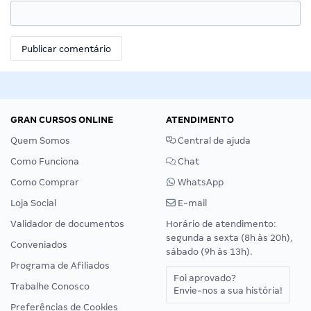
GRAN CURSOS ONLINE
ATENDIMENTO
Quem Somos
Central de ajuda
Como Funciona
Chat
Como Comprar
WhatsApp
Loja Social
E-mail
Validador de documentos
Horário de atendimento:
segunda a sexta (8h às 20h),
Conveniados
sábado (9h às 13h).
Programa de Afiliados
Foi aprovado?
Trabalhe Conosco
Envie-nos a sua história!
Preferências de Cookies