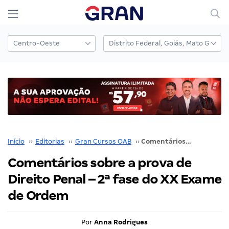
Início
››
Editorias
››
Gran Cursos OAB
››
Comentários sobre a prova de Direito Penal – 2ª fase do XX Exame de Ordem
Comentários sobre a prova de
Direito Penal – 2ª fase do XX Exame
de Ordem
Por
Anna Rodrigues