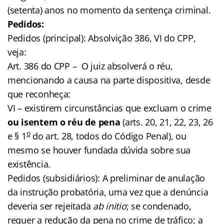
(setenta) anos no momento da sentença criminal.
Pedidos:
Pedidos (principal): Absolvição 386, VI do CPP,
veja:
Art. 386 do CPP – O juiz absolverá o réu,
mencionando a causa na parte dispositiva, desde
que reconheça:
VI – existirem circunstâncias que excluam o crime
ou isentem o réu de pena
(arts. 20, 21, 22, 23, 26
o
e § 1
do art. 28, todos do Código Penal), ou
mesmo se houver fundada dúvida sobre sua
existência.
Pedidos (subsidiários): A preliminar de anulação
da instrução probatória, uma vez que a denúncia
deveria ser rejeitada
ab initio
; se condenado,
requer a redução da pena no crime de tráfico; a