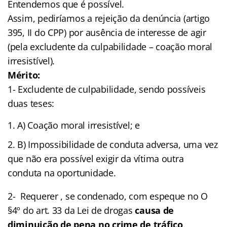
Entendemos que é possível.
Assim, pediríamos a rejeição da denúncia (artigo
395, II do CPP) por ausência de interesse de agir
(pela excludente da culpabilidade – coação moral
irresistível).
Mérito:
1- Excludente de culpabilidade, sendo possíveis
duas teses:
A) Coação moral irresistível; e
B) Impossibilidade de conduta adversa, uma vez
que não era possível exigir da vítima outra
conduta na oportunidade.
2- Requerer , se condenado, com espeque no O
§4º do art. 33 da Lei de drogas
causa de
diminuição de pena no crime de tráfico
.