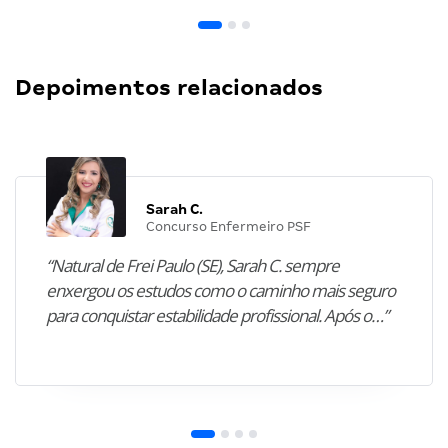
Depoimentos relacionados
Sarah C.
Concurso Enfermeiro PSF
“Natural de Frei Paulo (SE), Sarah C. sempre
enxergou os estudos como o caminho mais seguro
para conquistar estabilidade profissional. Após o…”