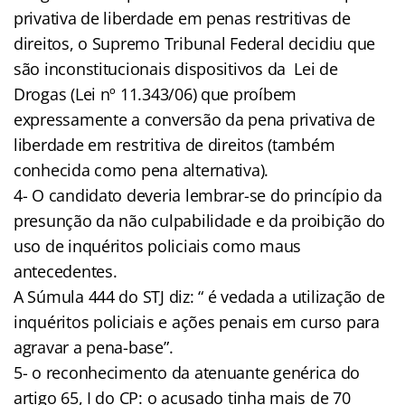
privativa de liberdade em penas restritivas de
direitos, o Supremo Tribunal Federal decidiu que
são inconstitucionais dispositivos da Lei de
Drogas (Lei nº 11.343/06) que proíbem
expressamente a conversão da pena privativa de
liberdade em restritiva de direitos (também
conhecida como pena alternativa).
4- O candidato deveria lembrar-se do princípio da
presunção da não culpabilidade e da proibição do
uso de inquéritos policiais como maus
antecedentes.
A Súmula 444 do STJ diz: “ é vedada a utilização de
inquéritos policiais e ações penais em curso para
agravar a pena-base”.
5- o reconhecimento da atenuante genérica do
artigo 65, I do CP: o acusado tinha mais de 70