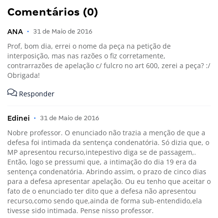
Comentários (0)
ANA
•
31 de Maio de 2016
Prof, bom dia, errei o nome da peça na petição de
interposição, mas nas razões o fiz corretamente,
contrarrazões de apelação c/ fulcro no art 600, zerei a peça? :/
Obrigada!
Responder
Edinei
•
31 de Maio de 2016
Nobre professor. O enunciado não trazia a menção de que a
defesa foi intimada da sentença condenatória. Só dizia que, o
MP apresentou recurso,intepestivo diga se de passagem,.
Então, logo se pressumi que, a intimação do dia 19 era da
sentença condenatória. Abrindo assim, o prazo de cinco dias
para a defesa apresentar apelação. Ou eu tenho que aceitar o
fato de o enunciado ter dito que a defesa não apresentou
recurso,como sendo que,ainda de forma sub-entendido,ela
tivesse sido intimada. Pense nisso professor.