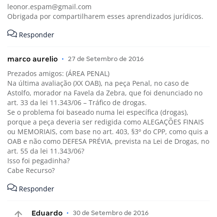
leonor.espam@gmail.com
Obrigada por compartilharem esses aprendizados jurídicos.
Responder
marco aurelio
•
27 de Setembro de 2016
Prezados amigos: (ÁREA PENAL)
Na última avaliação (XX OAB), na peça Penal, no caso de
Astolfo, morador na Favela da Zebra, que foi denunciado no
art. 33 da lei 11.343/06 – Tráfico de drogas.
Se o problema foi baseado numa lei específica (drogas),
porque a peça deveria ser redigida como ALEGAÇÕES FINAIS
ou MEMORIAIS, com base no art. 403, §3º do CPP, como quis a
OAB e não como DEFESA PRÉVIA, prevista na Lei de Drogas, no
art. 55 da lei 11.343/06?
Isso foi pegadinha?
Cabe Recurso?
Responder
Eduardo
•
30 de Setembro de 2016