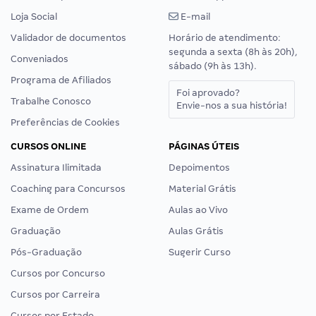
Loja Social
E-mail
Validador de documentos
Horário de atendimento:
segunda a sexta (8h às 20h),
Conveniados
sábado (9h às 13h).
Programa de Afiliados
Foi aprovado?
Trabalhe Conosco
Envie-nos a sua história!
Preferências de Cookies
CURSOS ONLINE
PÁGINAS ÚTEIS
Assinatura Ilimitada
Depoimentos
Coaching para Concursos
Material Grátis
Exame de Ordem
Aulas ao Vivo
Graduação
Aulas Grátis
Pós-Graduação
Sugerir Curso
Cursos por Concurso
Cursos por Carreira
Cursos por Estado