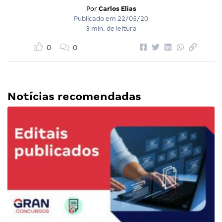
Por
Carlos Elias
Publicado em
22/05/20
3 min. de leitura
0
0
Notícias recomendadas