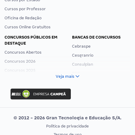
Cursos por Professor
Oficina de Redação
Cursos Online Gratuitos
CONCURSOS PÚBLICOS EM
BANCAS DE CONCURSOS
DESTAQUE
Cebraspe
Concursos Abertos
Cesgranrio
Concursos 2026
Consulplan
Concursos 2025
FCC
Veja mais
Concurso Nacional Unificado
FGV
Concurso Ibama
Idecan
Concurso MPU
Selecon
Editais publicados
Uniase
© 2012 - 2026 Gran Tecnologia e Educação S/A.
Vunesp
Política de privacidade
CONCURSOS POR PROFISSÃO
EXAME DE ORDEM
Termos de uso