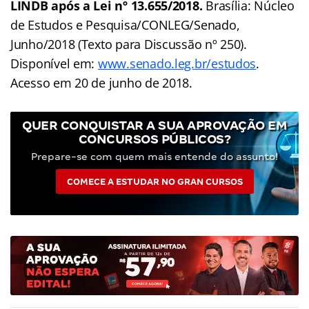
LINDB após a Lei nº 13.655/2018.
Brasília: Núcleo
de Estudos e Pesquisa/CONLEG/Senado,
Junho/2018 (Texto para Discussão nº 250).
Disponível em:
www.senado.leg.br/estudos
.
Acesso em 20 de junho de 2018.
QUER CONQUISTAR A SUA APROVAÇÃO EM
CONCURSOS PÚBLICOS?
Prepare-se com quem mais entende do assunto!
COMECE A ESTUDAR NO GRAN CURSOS