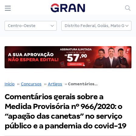
Início
››
Concursos
››
Artigos
››
Comentários gerais sobre a Medida Provisória nº 966/2020: o “apagão das canetas” no serviço público e a pandemia do covid-19
Comentários gerais sobre a
Medida Provisória nº 966/2020: o
“apagão das canetas” no serviço
público e a pandemia do covid-19