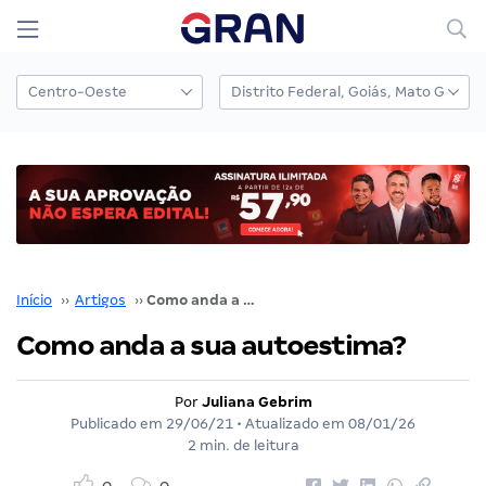
Início
››
Artigos
››
Como anda a sua autoestima?
Como anda a sua autoestima?
Por
Juliana Gebrim
Publicado em
29/06/21
• Atualizado em
08/01/26
2 min. de leitura