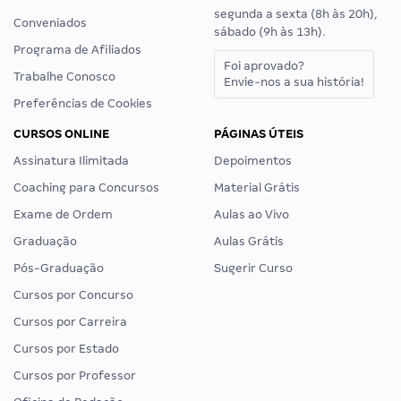
segunda a sexta (8h às 20h),
Conveniados
sábado (9h às 13h).
Programa de Afiliados
Foi aprovado?
Trabalhe Conosco
Envie-nos a sua história!
Preferências de Cookies
CURSOS ONLINE
PÁGINAS ÚTEIS
Assinatura Ilimitada
Depoimentos
Coaching para Concursos
Material Grátis
Exame de Ordem
Aulas ao Vivo
Graduação
Aulas Grátis
Pós-Graduação
Sugerir Curso
Cursos por Concurso
Cursos por Carreira
Cursos por Estado
Cursos por Professor