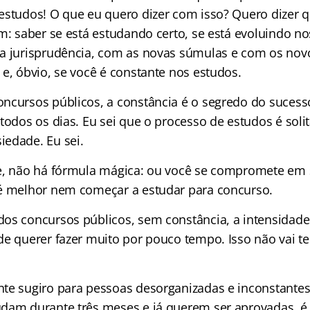
estudos! O que eu quero dizer com isso? Quero dizer 
m: saber se está estudando certo, se está evoluindo n
a jurisprudência, com as novas súmulas e com os nov
e, óbvio, se você é constante nos estudos.
ncursos públicos, a constância é o segredo do sucesso
todos os dias. Eu sei que o processo de estudos é solit
edade. Eu sei.
e, não há fórmula mágica: ou você se compromete em 
é melhor nem começar a estudar para concurso.
os concursos públicos, sem constância, a intensidade 
e querer fazer muito por pouco tempo. Isso não vai te 
te sugiro para pessoas desorganizadas e inconstantes
dam durante três meses e já querem ser aprovadas, é