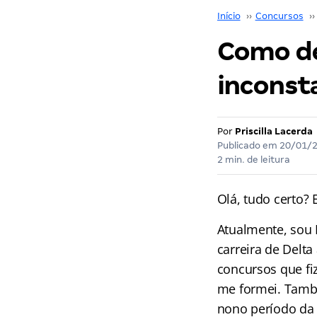
Início
››
Concursos
››
Como de
inconst
Por
Priscilla Lacerda
Publicado em
20/01/
2 min. de leitura
Olá, tudo certo?
Atualmente, sou 
carreira de Delta
concursos que fi
me formei. També
nono período da