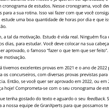
 cronograma de estudos. Nesse cronograma, você dev
as para a sua rotina. Isso vai fazer com que você consig
ê estude uma boa quantidade de horas por dia e que i
ção.
 a tal da motivação. Estudo é vida real. Ninguém fica 
os dias, para estudar. Você deve colocar na sua cabeça
er aprovado, o famoso “fazer o que tem que ser feito”. 
e motivação.
já tivemos excelentes provas em 2021 e o ano de 2022
a os concurseiros, com diversas provas previstas para 
cia. Então, se você quer ser aprovado em 2022, ou em 
a hoje! Comprometa-se com o seu cronograma de est
que tenha gostado do texto e aguardo o seu
feedback
. 
 a nossa equipe de GranXperts para que possamos te 