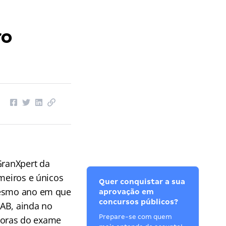
ro
GranXpert da
imeiros e únicos
Quer conquistar a sua
 mesmo ano em que
aprovação em
concursos públicos?
OAB, ainda no
Prepare-se com quem
doras do exame