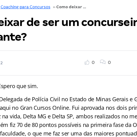
Coaching para Concursos
››
Como deixar de ser um concurseiro inconstante?
ixar de ser um concursei
ante?
0
0
22
 Espero que sim.
Delegada de Polícia Civil no Estado de Minas Gerais e 
 aqui no Gran Cursos Online. Fui aprovada nos dois pr
z na vida, Delta MG e Delta SP, ambos realizados no
m fiz 70 de 80 pontos possíveis na primeira fase da 
 faculdade, o que me faz ser uma das maiores pontua