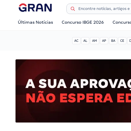
Últimas Notícias
Concurso IBGE 2026
Concurs
AC
AL
AM
AP
BA
CE