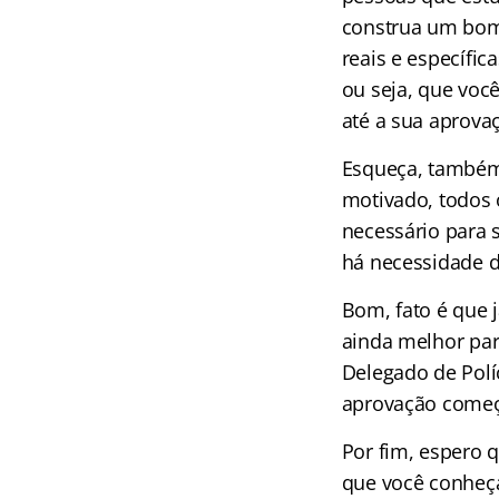
construa um bom
reais e específic
ou seja, que voc
até a sua aprova
Esqueça, também,
motivado, todos 
necessário para s
há necessidade d
Bom, fato é que 
ainda melhor par
Delegado de Polí
aprovação começ
Por fim, espero 
que você conheça