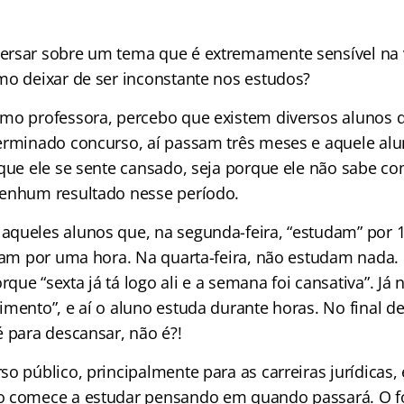
ersar sobre um tema que é extremamente sensível na 
mo deixar de ser inconstante nos estudos?
omo professora, percebo que existem diversos alunos
erminado concurso, aí passam três meses e aquele alu
rque ele se sente cansado, seja porque ele não sabe c
nenhum resultado nesse período.
queles alunos que, na segunda-feira, “estudam” por 1
udam por uma hora. Na quarta-feira, não estudam nada.
ue “sexta já tá logo ali e a semana foi cansativa”. Já n
imento”, e aí o aluno estuda durante horas. No final
é para descansar, não é?!
o público, principalmente para as carreiras jurídicas,
o comece a estudar pensando em quando passará. O f