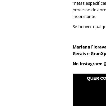
metas específica
processo de apre
inconstante.
Se houver qualqu
Mariana Fiorava
Gerais e GranXp
No Instagram: 
QUER CO