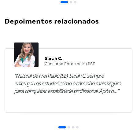
Depoimentos relacionados
Sarah C.
Concurso Enfermeiro PSF
“Natural de Frei Paulo (SE), Sarah C. sempre
enxergou os estudos como o caminho mais seguro
para conquistar estabilidade profissional. Após o…”