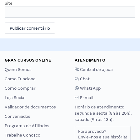
Site
GRAN CURSOS ONLINE
ATENDIMENTO
Quem Somos
Central de ajuda
Como Funciona
Chat
Como Comprar
WhatsApp
Loja Social
E-mail
Validador de documentos
Horário de atendimento:
segunda a sexta (8h às 20h),
Conveniados
sábado (9h às 13h).
Programa de Afiliados
Foi aprovado?
Trabalhe Conosco
Envie-nos a sua história!