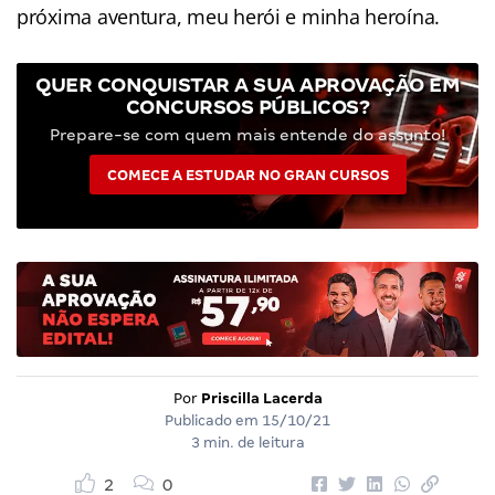
próxima aventura, meu herói e minha heroína.
QUER CONQUISTAR A SUA APROVAÇÃO EM
CONCURSOS PÚBLICOS?
Prepare-se com quem mais entende do assunto!
COMECE A ESTUDAR NO GRAN CURSOS
Por
Priscilla Lacerda
Publicado em
15/10/21
3 min. de leitura
2
0