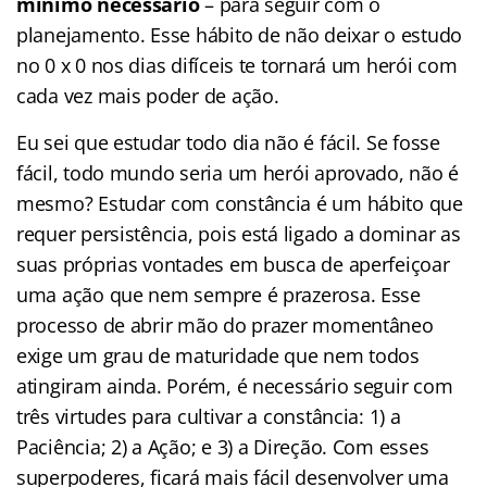
mínimo necessário
– para seguir com o
planejamento. Esse hábito de não deixar o estudo
no 0 x 0 nos dias difíceis te tornará um herói com
cada vez mais poder de ação.
Eu sei que estudar todo dia não é fácil. Se fosse
fácil, todo mundo seria um herói aprovado, não é
mesmo? Estudar com constância é um hábito que
requer persistência, pois está ligado a dominar as
suas próprias vontades em busca de aperfeiçoar
uma ação que nem sempre é prazerosa. Esse
processo de abrir mão do prazer momentâneo
exige um grau de maturidade que nem todos
atingiram ainda. Porém, é necessário seguir com
três virtudes para cultivar a constância: 1) a
Paciência; 2) a Ação; e 3) a Direção. Com esses
superpoderes, ficará mais fácil desenvolver uma