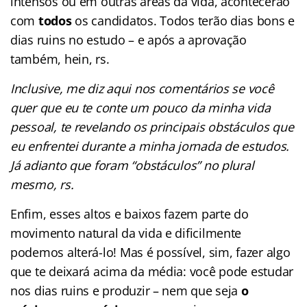
intensos ou em outras áreas da vida, acontecerão
com
todos
os candidatos. Todos terão dias bons e
dias ruins no estudo – e após a aprovação
também, hein, rs.
Inclusive, me diz aqui nos comentários se você
quer que eu te conte um pouco da minha vida
pessoal, te revelando os principais obstáculos que
eu enfrentei durante a minha jornada de estudos.
Já adianto que foram “obstáculos” no plural
mesmo, rs.
Enfim, esses altos e baixos fazem parte do
movimento natural da vida e dificilmente
podemos alterá-lo! Mas é possível, sim, fazer algo
que te deixará acima da média: você pode estudar
nos dias ruins e produzir – nem que seja
o