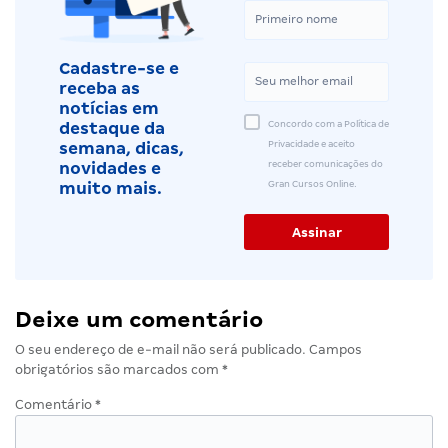
Cadastre-se e
receba as
notícias em
Concordo com a Política de
destaque da
Privacidade e aceito
semana, dicas,
receber comunicações do
novidades e
Gran Cursos Online.
muito mais.
Deixe um comentário
O seu endereço de e-mail não será publicado.
Campos
obrigatórios são marcados com
*
Comentário
*