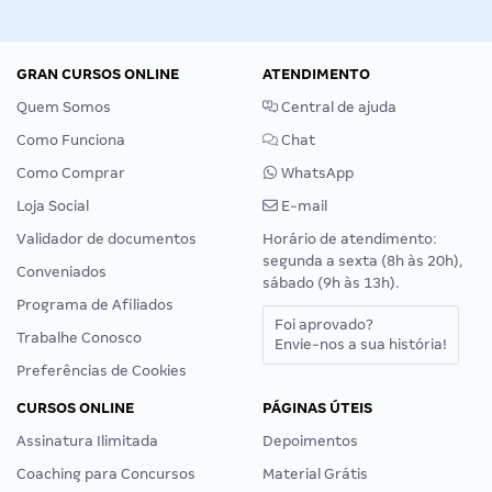
GRAN CURSOS ONLINE
ATENDIMENTO
Quem Somos
Central de ajuda
Como Funciona
Chat
Como Comprar
WhatsApp
Loja Social
E-mail
Validador de documentos
Horário de atendimento:
segunda a sexta (8h às 20h),
Conveniados
sábado (9h às 13h).
Programa de Afiliados
Foi aprovado?
Trabalhe Conosco
Envie-nos a sua história!
Preferências de Cookies
CURSOS ONLINE
PÁGINAS ÚTEIS
Assinatura Ilimitada
Depoimentos
Coaching para Concursos
Material Grátis