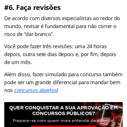
#6. Faça revisões
De acordo com diversos especialistas ao redor do
mundo, revisar é fundamental para não correr o
risco de “dar branco”.
Você pode fazer três revisões: uma 24 horas
depois, outra sete dias depois e, por fim, depois
de um mês.
Além disso, fazer simulado para concurso também
pode ser um grande diferencial para mandar bem
nos
concursos abertos
!
QUER CONQUISTAR A SUA APROVAÇÃO EM
CONCURSOS PÚBLICOS?
Prepare-se com quem mais entende do assunto!