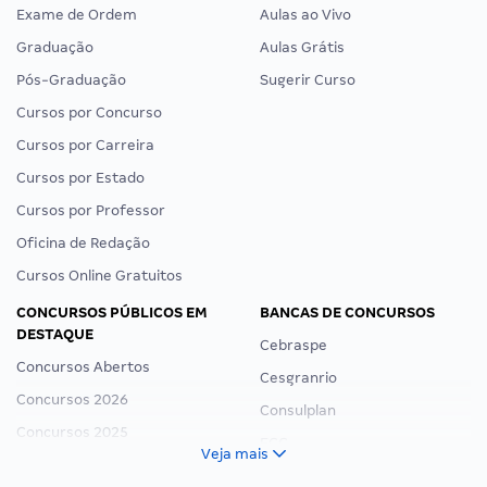
Exame de Ordem
Aulas ao Vivo
Graduação
Aulas Grátis
Pós-Graduação
Sugerir Curso
Cursos por Concurso
Cursos por Carreira
Cursos por Estado
Cursos por Professor
Oficina de Redação
Cursos Online Gratuitos
CONCURSOS PÚBLICOS EM
BANCAS DE CONCURSOS
DESTAQUE
Cebraspe
Concursos Abertos
Cesgranrio
Concursos 2026
Consulplan
Concursos 2025
FCC
Veja mais
Concurso Nacional Unificado
FGV