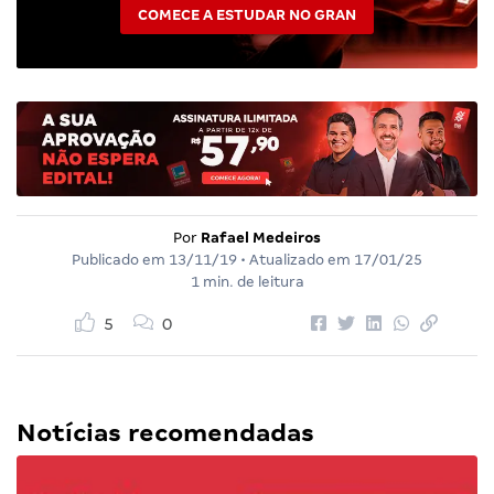
COMECE A ESTUDAR NO GRAN
Por
Rafael Medeiros
Publicado em
13/11/19
• Atualizado em
17/01/25
1 min. de leitura
5
0
Notícias recomendadas