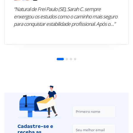
“Natural de Frei Paulo (SE), Sarah C. sempre
enxergou os estudos como o caminho mais seguro
para conquistar estabilidade profissional. Após o…”
Cadastre-se e
receba as