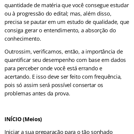
quantidade de matéria que você consegue estudar
ou à progressão do edital; mas, além disso,
precisa se pautar em um estudo de qualidade, que
consiga gerar o entendimento, a absorção do
conhecimento.
Outrossim, verificamos, então, a importância de
quantificar seu desempenho com base em dados
para perceber onde você está errando e
acertando. E isso deve ser feito com frequência,
pois só assim será possível consertar os
problemas antes da prova.
INÍCIO (Meios)
Iniciar a sua preparação para o tão sonhado