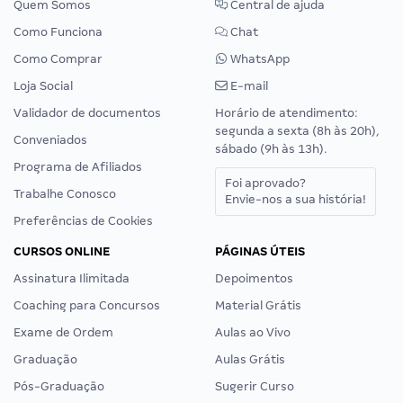
Quem Somos
Central de ajuda
Como Funciona
Chat
Como Comprar
WhatsApp
Loja Social
E-mail
Validador de documentos
Horário de atendimento:
segunda a sexta (8h às 20h),
Conveniados
sábado (9h às 13h).
Programa de Afiliados
Foi aprovado?
Trabalhe Conosco
Envie-nos a sua história!
Preferências de Cookies
CURSOS ONLINE
PÁGINAS ÚTEIS
Assinatura Ilimitada
Depoimentos
Coaching para Concursos
Material Grátis
Exame de Ordem
Aulas ao Vivo
Graduação
Aulas Grátis
Pós-Graduação
Sugerir Curso