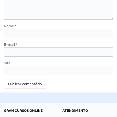
Nome
*
E-mail
*
Site
GRAN CURSOS ONLINE
ATENDIMENTO