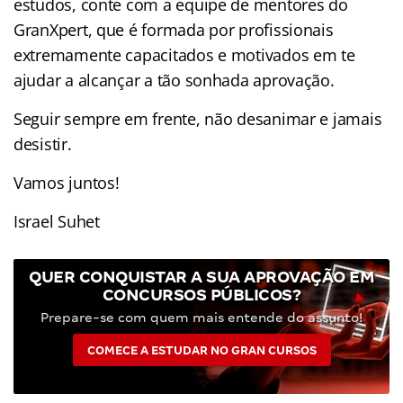
estudos, conte com a equipe de mentores do
GranXpert, que é formada por profissionais
extremamente capacitados e motivados em te
ajudar a alcançar a tão sonhada aprovação.
Seguir sempre em frente, não desanimar e jamais
desistir.
Vamos juntos!
Israel Suhet
QUER CONQUISTAR A SUA APROVAÇÃO EM
CONCURSOS PÚBLICOS?
Prepare-se com quem mais entende do assunto!
COMECE A ESTUDAR NO GRAN CURSOS