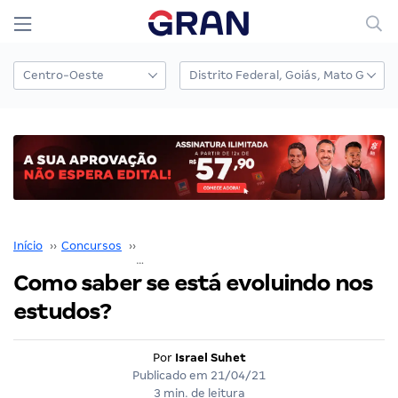
Início
››
Concursos
››
Coaching para Concursos
››
Como saber se está evoluindo nos estudos?
Como saber se está evoluindo nos
estudos?
Por
Israel Suhet
Publicado em
21/04/21
3 min. de leitura