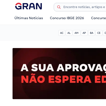
Últimas Notícias
Concurso IBGE 2026
Concurs
AC
AL
AM
AP
BA
CE