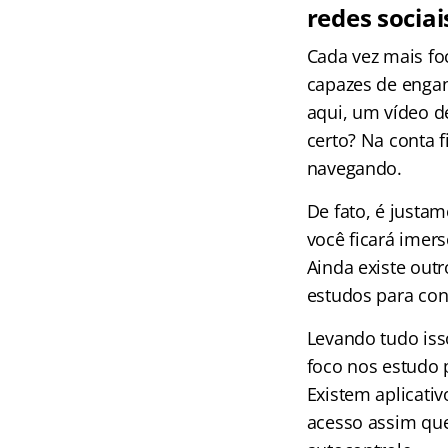
redes sociai
Cada vez mais fo
capazes de enga
aqui, um vídeo d
certo? Na conta f
navegando.
De fato, é justam
você ficará imer
Ainda existe out
estudos para con
Levando tudo iss
foco nos estudo 
Existem aplicati
acesso assim que 