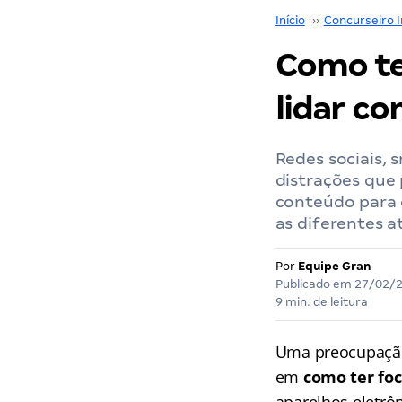
Início
››
Concurseiro I
Como te
lidar co
Redes sociais,
distrações que
conteúdo para 
as diferentes at
Por
Equipe Gran
Publicado em
27/02/
9 min. de leitura
Uma preocupação 
em
como ter fo