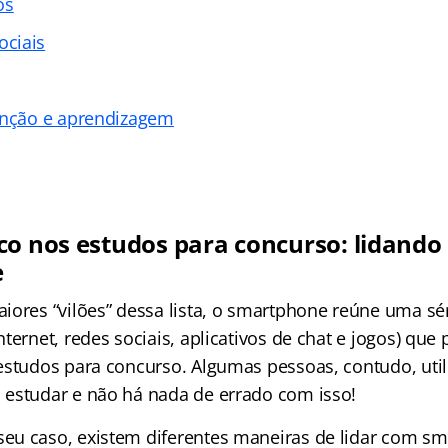
os
ciais
enção e aprendizagem
co nos estudos para concurso: lidando
e
iores “vilões” dessa lista, o smartphone reúne uma sé
ternet, redes sociais, aplicativos de chat e jogos) que 
estudos para concurso. Algumas pessoas, contudo, uti
estudar e não há nada de errado com isso!
eu caso, existem diferentes maneiras de lidar com s