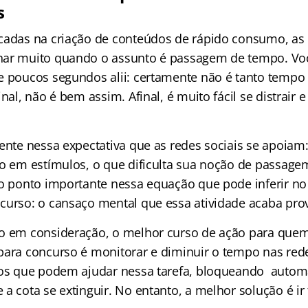
s
cadas na criação de conteúdos de rápido consumo, as 
nar muito quando o assunto é passagem de tempo. Vo
e poucos segundos alii: certamente não é tanto temp
inal, não é bem assim. Afinal, é muito fácil se distrair 
ente nessa expectativa que as redes sociais se apoiam:
so em estímulos, o que dificulta sua noção de passag
ro ponto importante nessa equação que pode inferir no
curso: o cansaço mental que essa atividade acaba pr
o em consideração, o melhor curso de ação para quem
para concurso é monitorar e diminuir o tempo nas rede
vos que podem ajudar nessa tarefa, bloqueando autom
a cota se extinguir. No entanto, a melhor solução é ir