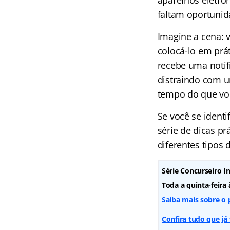
aparelhos eletrô
faltam oportunid
Imagine a cena: 
colocá-lo em prá
recebe uma notifi
distraindo com u
tempo do que voc
Se você se ident
série de dicas pr
diferentes tipos 
Série Concurseiro In
Toda a quinta-feira
Saiba mais sobre o 
Confira tudo que já 