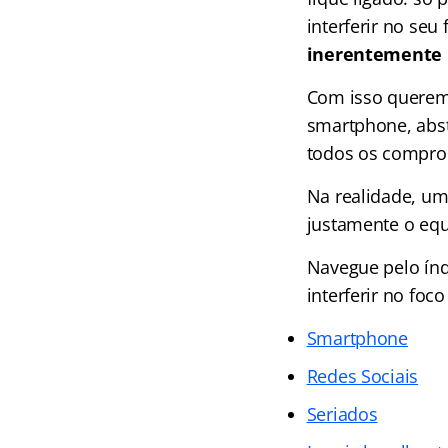
interferir no se
inerentemente
Com isso queremo
smartphone, abst
todos os comprom
Na realidade, um
justamente o equ
Navegue pelo
ín
interferir no foc
Smartphone
Redes Sociais
Seriados