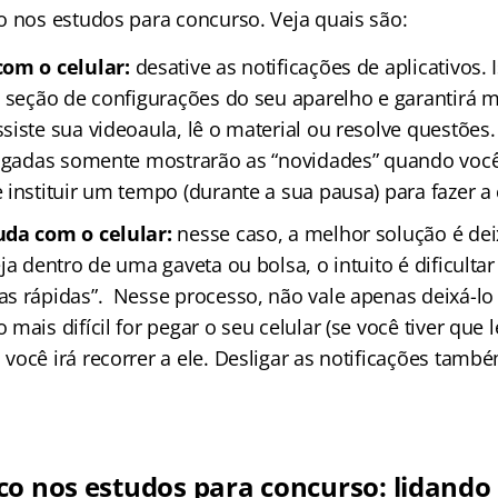
o nos estudos para concurso. Veja quais são:
com o celular:
desative as notificações de aplicativos.
a seção de configurações do seu aparelho e garantirá m
iste sua videoaula, lê o material ou resolve questões.
ligadas somente mostrarão as “novidades” quando você
 instituir um tempo (durante a sua pausa) para fazer 
uda com o celular:
nesse caso, a melhor solução é dei
ja dentro de uma gaveta ou bolsa, o intuito é dificulta
s rápidas”. Nesse processo, não vale apenas deixá-lo 
mais difícil for pegar o seu celular (se você tiver que l
você irá recorrer a ele. Desligar as notificações tam
co nos estudos para concurso: lidando