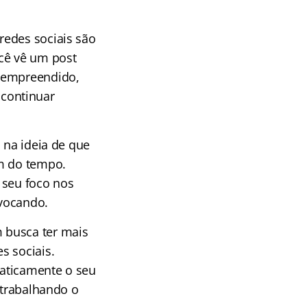
redes sociais são
cê vê um post
o empreendido,
e continuar
 na ideia de que
em do tempo.
 seu foco nos
ovocando.
 busca ter mais
s sociais.
aticamente o seu
 trabalhando o