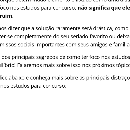
u foco nos estudos para concurso,
não significa que ele
 ruim.
s dizer que a solução raramente será drástica, como j
er-se completamente do seu seriado favorito ou deixa
issos sociais importantes com seus amigos e familia
 dos principais segredos de como ter foco nos estudo
ilíbrio! Falaremos mais sobre isso nos próximos tópic
dice
abaixo e conheça mais sobre as principais distra
o nos estudos para concurso: