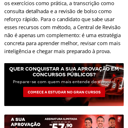
os exercícios como prática, a transcrição como
consulta detalhada e a revisão de bolso como
reforço rápido. Para o candidato que sabe usar
esses recursos com método, a Central de Revisão
não é apenas um complemento: é uma estratégia
concreta para aprender melhor, revisar com mais
inteligência e chegar mais preparado à prova.
QUER CONQUISTAR A SUA APROVAÇÃO EM
CONCURSOS PÚBLICOS?
Prepare-se com quem mais entende do assunto!
COMECE A ESTUDAR NO GRAN CURSOS