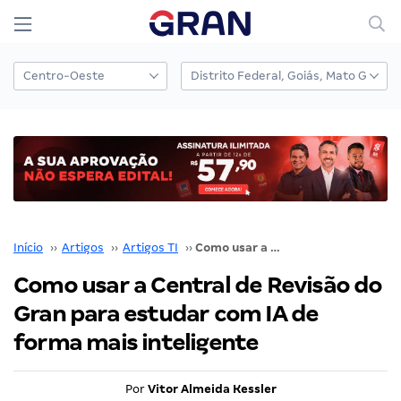
Início
››
Artigos
››
Artigos TI
››
Como usar a Central de Revisão do Gran para estudar com IA de forma mais inteligente
Como usar a Central de Revisão do
Gran para estudar com IA de
forma mais inteligente
Por
Vitor Almeida Kessler