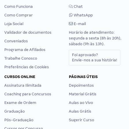
Como Funciona
Chat
Como Comprar
WhatsApp
Loja Social
E-mail
Validador de documentos
Horário de atendimento:
segunda a sexta (8h às 20h),
Conveniados
sábado (9h às 13h).
Programa de Afiliados
Foi aprovado?
Trabalhe Conosco
Envie-nos a sua história!
Preferências de Cookies
CURSOS ONLINE
PÁGINAS ÚTEIS
Assinatura Ilimitada
Depoimentos
Coaching para Concursos
Material Grátis
Exame de Ordem
Aulas ao Vivo
Graduação
Aulas Grátis
Pós-Graduação
Sugerir Curso
Cursos por Concurso