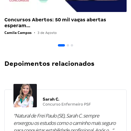
Concursos Abertos: 50 mil vagas abertas
esperam…
Camila Campos
•
3 de Agosto
Depoimentos relacionados
Sarah C.
Concurso Enfermeiro PSF
“Natural de Frei Paulo (SE), Sarah C. sempre
enxergou os estudos como o caminho mais seguro
para conquistar estabilidade profissional. Após o…”