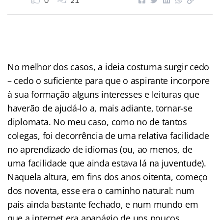
0
21
No melhor dos casos, a ideia costuma surgir cedo
– cedo o suficiente para que o aspirante incorpore
à sua formação alguns interesses e leituras que
haverão de ajudá-lo a, mais adiante, tornar-se
diplomata. No meu caso, como no de tantos
colegas, foi decorrência de uma relativa facilidade
no aprendizado de idiomas (ou, ao menos, de
uma facilidade que ainda estava lá na juventude).
Naquela altura, em fins dos anos oitenta, começo
dos noventa, esse era o caminho natural: num
país ainda bastante fechado, e num mundo em
que a internet era apanágio de uns poucos