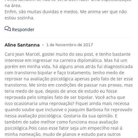
na área.
Enfim, são muitas duvidas e medos. Me anima ver que não
estou sozinha.
Responder
Aline Santanna
•
1 de Novembro de 2017
Caro Jean Marcel, gostei muito do seu post, e tenho bastante
interesse em ingressar na carreira diplomática. Mas há um
porém em minha vida, há alguns anos atrás fui diagnosticada
com transtorno bipolar e faço tratamento, tenho medo de
reprovar na avaliação psicológica apenas pelo fato de ter esse
transtorno. Me sinto em condições de passar nas provas, mas
teria medo de que, depois de anos de estudo eu fosse
reprovada pelo simples fato de ser bipolar. Você acha que
isso ocasionaria uma reprovação? Fiquei ainda mais receosa
quando soube que inclusive o Joaquim Barbosa foi reprovado
nessa avaliação psicológica. Gostaria da sua opinião. E
também de sabe melhor como funciona essa avaliação
psicológica.Pois caso esse fator seja um empecilho real à
minha nomeação, mudo de planos e estudo para outros