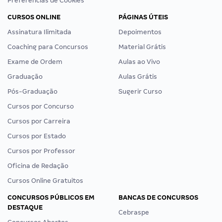
Preferências de Cookies
CURSOS ONLINE
PÁGINAS ÚTEIS
Assinatura Ilimitada
Depoimentos
Coaching para Concursos
Material Grátis
Exame de Ordem
Aulas ao Vivo
Graduação
Aulas Grátis
Pós-Graduação
Sugerir Curso
Cursos por Concurso
Cursos por Carreira
Cursos por Estado
Cursos por Professor
Oficina de Redação
Cursos Online Gratuitos
CONCURSOS PÚBLICOS EM
BANCAS DE CONCURSOS
DESTAQUE
Cebraspe