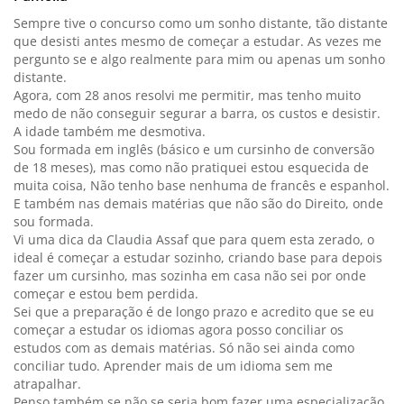
Sempre tive o concurso como um sonho distante, tão distante
que desisti antes mesmo de começar a estudar. As vezes me
pergunto se e algo realmente para mim ou apenas um sonho
distante.
Agora, com 28 anos resolvi me permitir, mas tenho muito
medo de não conseguir segurar a barra, os custos e desistir.
A idade também me desmotiva.
Sou formada em inglês (básico e um cursinho de conversão
de 18 meses), mas como não pratiquei estou esquecida de
muita coisa, Não tenho base nenhuma de francês e espanhol.
E também nas demais matérias que não são do Direito, onde
sou formada.
Vi uma dica da Claudia Assaf que para quem esta zerado, o
ideal é começar a estudar sozinho, criando base para depois
fazer um cursinho, mas sozinha em casa não sei por onde
começar e estou bem perdida.
Sei que a preparação é de longo prazo e acredito que se eu
começar a estudar os idiomas agora posso conciliar os
estudos com as demais matérias. Só não sei ainda como
conciliar tudo. Aprender mais de um idioma sem me
atrapalhar.
Penso também se não se seria bom fazer uma especialização