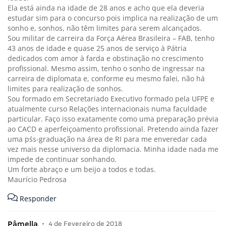
Ela está ainda na idade de 28 anos e acho que ela deveria
estudar sim para o concurso pois implica na realização de um
sonho e, sonhos, não têm limites para serem alcançados.
Sou militar de carreira da Força Aérea Brasileira – FAB, tenho
43 anos de idade e quase 25 anos de serviço à Pátria
dedicados com amor à farda e obstinação no crescimento
profissional. Mesmo assim, tenho o sonho de ingressar na
carreira de diplomata e, conforme eu mesmo falei, não há
limites para realização de sonhos.
Sou formado em Secretariado Executivo formado pela UFPE e
atualmente curso Relações internacionais numa faculdade
particular. Faço isso exatamente como uma preparação prévia
ao CACD e aperfeiçoamento profissional. Pretendo ainda fazer
uma pśs-graduação na área de RI para me enveredar cada
vez mais nesse universo da diplomacia. Minha idade nada me
impede de continuar sonhando.
Um forte abraço e um beijo a todos e todas.
Maurício Pedrosa
Responder
Pâmella
•
4 de Fevereiro de 2018