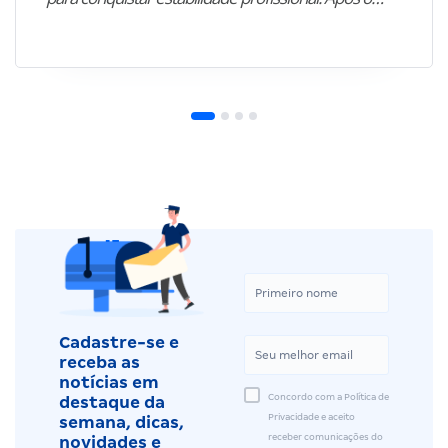
Cadastre-se e
receba as
notícias em
Concordo com a Política de
destaque da
Privacidade e aceito
semana, dicas,
receber comunicações do
novidades e