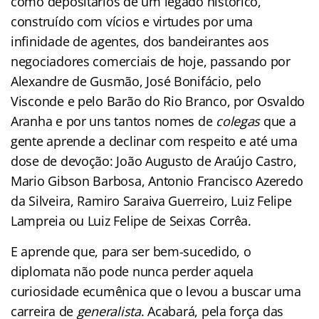
como depositários de um legado histórico,
construído com vícios e virtudes por uma
infinidade de agentes, dos bandeirantes aos
negociadores comerciais de hoje, passando por
Alexandre de Gusmão, José Bonifácio, pelo
Visconde e pelo Barão do Rio Branco, por Osvaldo
Aranha e por uns tantos nomes de
colegas
que a
gente aprende a declinar com respeito e até uma
dose de devoção: João Augusto de Araújo Castro,
Mario Gibson Barbosa, Antonio Francisco Azeredo
da Silveira, Ramiro Saraiva Guerreiro, Luiz Felipe
Lampreia ou Luiz Felipe de Seixas Corrêa.
E aprende que, para ser bem-sucedido, o
diplomata não pode nunca perder aquela
curiosidade ecumênica que o levou a buscar uma
carreira de
generalista
. Acabará, pela força das