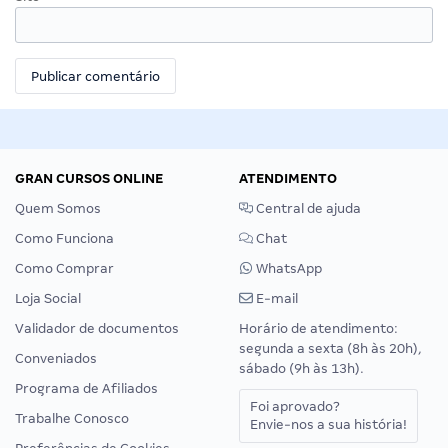
GRAN CURSOS ONLINE
ATENDIMENTO
Quem Somos
Central de ajuda
Como Funciona
Chat
Como Comprar
WhatsApp
Loja Social
E-mail
Validador de documentos
Horário de atendimento:
segunda a sexta (8h às 20h),
Conveniados
sábado (9h às 13h).
Programa de Afiliados
Foi aprovado?
Trabalhe Conosco
Envie-nos a sua história!