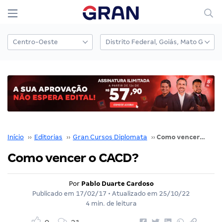
Início
››
Editorias
››
Gran Cursos Diplomata
››
Como vencer o CACD?
Como vencer o CACD?
Por
Pablo Duarte Cardoso
Publicado em
17/02/17
• Atualizado em
25/10/22
4 min. de leitura