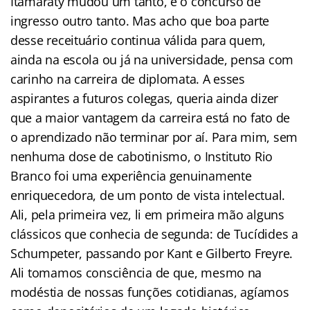
Itamaraty mudou um tanto, e o concurso de
ingresso outro tanto. Mas acho que boa parte
desse receituário continua válida para quem,
ainda na escola ou já na universidade, pensa com
carinho na carreira de diplomata. A esses
aspirantes a futuros colegas, queria ainda dizer
que a maior vantagem da carreira está no fato de
o aprendizado não terminar por aí. Para mim, sem
nenhuma dose de cabotinismo, o Instituto Rio
Branco foi uma experiência genuinamente
enriquecedora, de um ponto de vista intelectual.
Ali, pela primeira vez, li em primeira mão alguns
clássicos que conhecia de segunda: de Tucídides a
Schumpeter, passando por Kant e Gilberto Freyre.
Ali tomamos consciência de que, mesmo na
modéstia de nossas funções cotidianas, agíamos