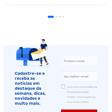
Cadastre-se e
receba as
notícias em
Concordo com a Política de
destaque da
Privacidade e aceito
semana, dicas,
receber comunicações do
novidades e
Gran Cursos Online.
muito mais.