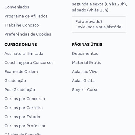
segunda a sexta (8h às 20h),
Conveniados
sábado (9h às 13h).
Programa de Afiliados
Foi aprovado?
Trabalhe Conosco
Envie-nos a sua história!
Preferências de Cookies
CURSOS ONLINE
PÁGINAS ÚTEIS
Assinatura Ilimitada
Depoimentos
Coaching para Concursos
Material Grátis
Exame de Ordem
Aulas ao Vivo
Graduação
Aulas Grátis
Pós-Graduação
Sugerir Curso
Cursos por Concurso
Cursos por Carreira
Cursos por Estado
Cursos por Professor
Oficina de Redação