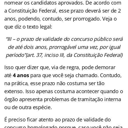
nomear os candidatos aprovados. De acordo com
a Constituição Federal, esse prazo deverá ser de 2
anos, podendo, contudo, ser prorrogado. Veja o
que diz o texto legal:
“III – o prazo de validade do concurso público será
de até dois anos, prorrogável uma vez, por igual
período”(art. 37, inciso III, da Constituição Federal)
Isso quer dizer que, via de regra, pode demorar
até
4 anos
para que você seja chamado. Contudo,
na prática, esse prazo não costuma ser tão
extenso. Isso apenas costuma acontecer quando o
órgão apresenta problemas de tramitação interna
ou de outra espécie.
É preciso ficar atento ao prazo de validade do
concurso homologado porque, caso você não seja