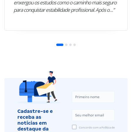
enxergou os estudos como o caminho mais seguro
para conquistar estabilidade profissional. Após o…”
Cadastre-se e
receba as
notícias em
Concordo com a Política de
destaque da