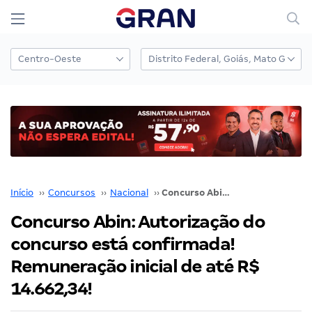
Início
››
Concursos
››
Nacional
››
Concurso Abin: Autorização do concurso está confirmada! Remuneração inicial de até R$ 14.662,34!
Concurso Abin: Autorização do
concurso está confirmada!
Remuneração inicial de até R$
14.662,34!