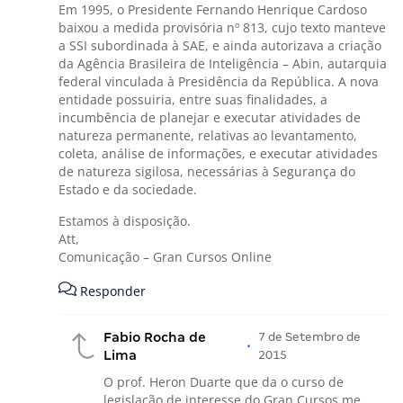
Em 1995, o Presidente Fernando Henrique Cardoso
baixou a medida provisória nº 813, cujo texto manteve
a SSI subordinada à SAE, e ainda autorizava a criação
da Agência Brasileira de Inteligência – Abin, autarquia
federal vinculada à Presidência da República. A nova
entidade possuiria, entre suas finalidades, a
incumbência de planejar e executar atividades de
natureza permanente, relativas ao levantamento,
coleta, análise de informações, e executar atividades
de natureza sigilosa, necessárias à Segurança do
Estado e da sociedade.
Estamos à disposição.
Att,
Comunicação – Gran Cursos Online
Responder
Fabio Rocha de
7 de Setembro de
•
Lima
2015
O prof. Heron Duarte que da o curso de
legislação de interesse do Gran Cursos me