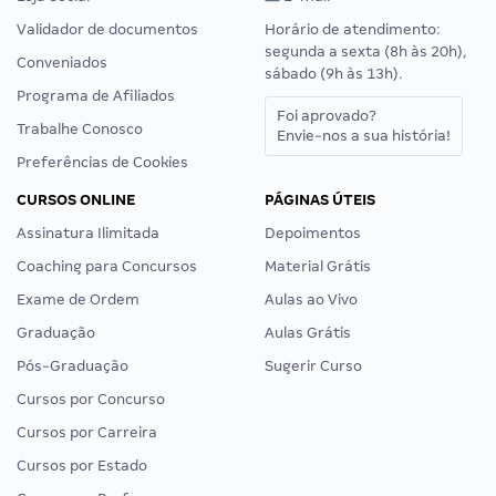
Validador de documentos
Horário de atendimento:
segunda a sexta (8h às 20h),
Conveniados
sábado (9h às 13h).
Programa de Afiliados
Foi aprovado?
Trabalhe Conosco
Envie-nos a sua história!
Preferências de Cookies
CURSOS ONLINE
PÁGINAS ÚTEIS
Assinatura Ilimitada
Depoimentos
Coaching para Concursos
Material Grátis
Exame de Ordem
Aulas ao Vivo
Graduação
Aulas Grátis
Pós-Graduação
Sugerir Curso
Cursos por Concurso
Cursos por Carreira
Cursos por Estado