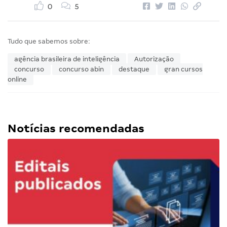
0
5
Tudo que sabemos sobre:
agência brasileira de inteligência
Autorização
concurso
concurso abin
destaque
gran cursos
online
Notícias recomendadas