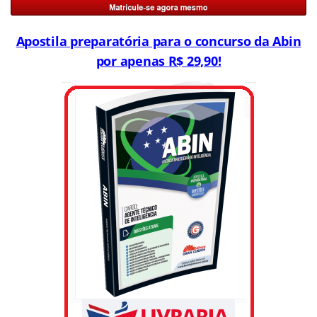
Apostila preparatória para o concurso da Abin
por apenas R$ 29,90!