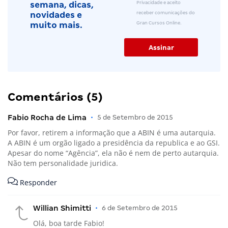
Privacidade e aceito
semana, dicas,
receber comunicações do
novidades e
Gran Cursos Online.
muito mais.
Comentários (5)
Fabio Rocha de Lima
•
5 de Setembro de 2015
Por favor, retirem a informação que a ABIN é uma autarquia.
A ABIN é um orgão ligado a presidência da republica e ao GSI.
Apesar do nome “Agência”, ela não é nem de perto autarquia.
Não tem personalidade juridica.
Responder
Willian Shimitti
•
6 de Setembro de 2015
Olá, boa tarde Fabio!