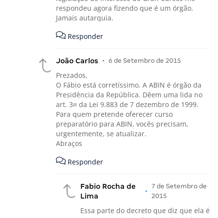
respondeu agora fizendo que é um órgão.
Jamais autarquia.
Responder
João Carlos
•
6 de Setembro de 2015
Prezados,
O Fábio está corretíssimo. A ABIN é órgão da
Presidência da República. Dêem uma lida no
art. 3¤ da Lei 9.883 de 7 dezembro de 1999.
Para quem pretende oferecer curso
preparatório para ABIN, vocês precisam,
urgentemente, se atualizar.
Abraços
Responder
Fabio Rocha de
7 de Setembro de
•
Lima
2015
Essa parte do decreto que diz que ela é