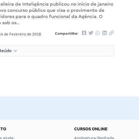
sileira de Inteligência publicou no início de janeiro
ovo concurso público que visa o provimento de
idores para o quadro funcional da Agência. O
á sob os…
Compartilhe:
4 de Fevereiro de 2018
nteúdo
NTO
CURSOS ONLINE
e ajuda
Assinatura Ilimitada