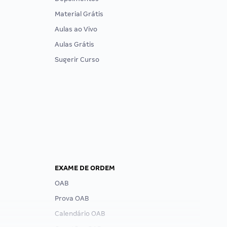
Material Grátis
Aulas ao Vivo
Aulas Grátis
Sugerir Curso
EXAME DE ORDEM
OAB
Prova OAB
Calendário OAB