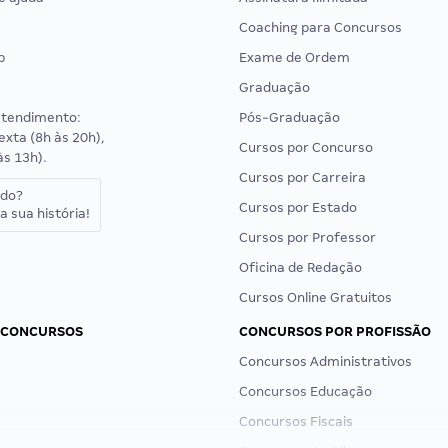
Coaching para Concursos
p
Exame de Ordem
Graduação
atendimento:
Pós-Graduação
exta (8h às 20h),
Cursos por Concurso
às 13h).
Cursos por Carreira
ado?
Cursos por Estado
a sua história!
Cursos por Professor
Oficina de Redação
Cursos Online Gratuitos
 CONCURSOS
CONCURSOS POR PROFISSÃO
Concursos Administrativos
Concursos Educação
Concursos Fiscais