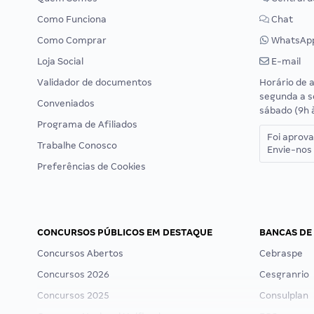
Como Funciona
Chat
Como Comprar
WhatsAp
Loja Social
E-mail
Validador de documentos
Horário de 
segunda a s
Conveniados
sábado (9h 
Programa de Afiliados
Foi aprov
Trabalhe Conosco
Envie-nos 
Preferências de Cookies
CONCURSOS PÚBLICOS EM DESTAQUE
BANCAS DE
Concursos Abertos
Cebraspe
Concursos 2026
Cesgranrio
Concursos 2025
Consulplan