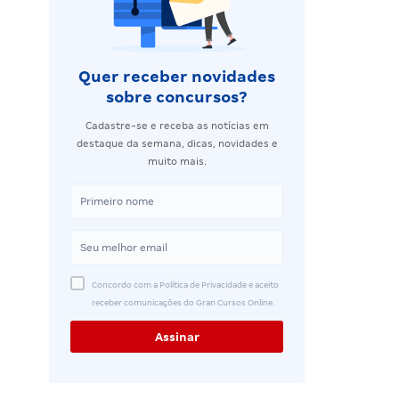
Quer receber novidades
sobre concursos?
Cadastre-se e receba as notícias em
destaque da semana, dicas, novidades e
muito mais.
Concordo com a Política de Privacidade e aceito
receber comunicações do Gran Cursos Online.