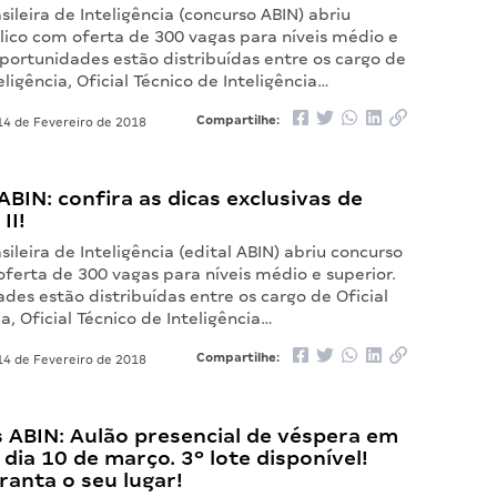
sileira de Inteligência (concurso ABIN) abriu
lico com oferta de 300 vagas para níveis médio e
oportunidades estão distribuídas entre os cargo de
eligência, Oficial Técnico de Inteligência…
Compartilhe:
4 de Fevereiro de 2018
BIN: confira as dicas exclusivas de
II!
sileira de Inteligência (edital ABIN) abriu concurso
ferta de 300 vagas para níveis médio e superior.
des estão distribuídas entre os cargo de Oficial
ia, Oficial Técnico de Inteligência…
Compartilhe:
4 de Fevereiro de 2018
 ABIN: Aulão presencial de véspera em
o dia 10 de março. 3º lote disponível!
ranta o seu lugar!