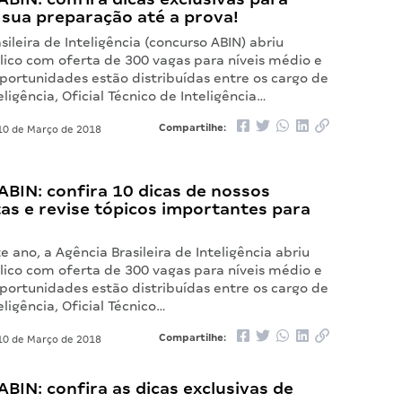
 sua preparação até a prova!
sileira de Inteligência (concurso ABIN) abriu
lico com oferta de 300 vagas para níveis médio e
oportunidades estão distribuídas entre os cargo de
eligência, Oficial Técnico de Inteligência…
Compartilhe:
0 de Março de 2018
BIN: confira 10 dicas de nossos
tas e revise tópicos importantes para
!
te ano, a Agência Brasileira de Inteligência abriu
lico com oferta de 300 vagas para níveis médio e
oportunidades estão distribuídas entre os cargo de
eligência, Oficial Técnico…
Compartilhe:
0 de Março de 2018
BIN: confira as dicas exclusivas de