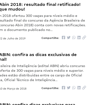
bin 2018: resultado final retificado!
 que mudou!
n 2018 ofertou 300 vagas para níveis médio e
esultado final do concurso da Agência Brasileira de
(concurso Abin 2018) conta com novas retificações.
om o documento publicado no…
Compartilhe:
2 de Julho de 2019
BIN: confira as dicas exclusivas de
nal!
sileira de Inteligência (edital ABIN) abriu concurso
ferta de 300 vagas para níveis médio e superior.
des estão distribuídas entre os cargo de Oficial
ia, Oficial Técnico de Inteligência…
Compartilhe:
0 de Março de 2018
BIN: confira dicas exclusivas para