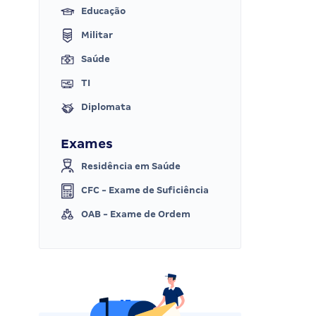
Educação
Militar
Saúde
TI
Diplomata
Exames
Residência em Saúde
CFC - Exame de Suficiência
OAB - Exame de Ordem