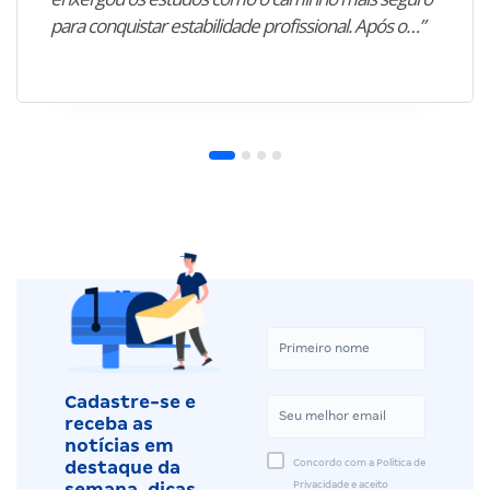
para conquistar estabilidade profissional. Após o…”
Cadastre-se e
receba as
notícias em
Concordo com a Política de
destaque da
Privacidade e aceito
semana, dicas,