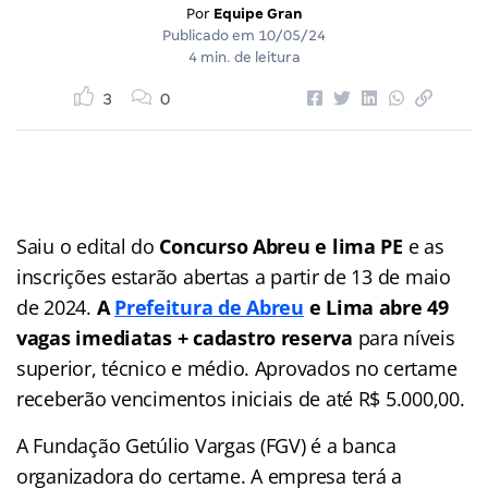
Por
Equipe Gran
Publicado em
10/05/24
4 min. de leitura
3
0
Saiu o edital do
Concurso Abreu e lima PE
e as
inscrições estarão abertas a partir de 13 de maio
de 2024.
A
Prefeitura de Abreu
e Lima abre 49
vagas imediatas + cadastro reserva
para níveis
superior, técnico e médio. Aprovados no certame
receberão vencimentos iniciais de até R$ 5.000,00.
A Fundação Getúlio Vargas (FGV) é a banca
organizadora do certame. A empresa terá a