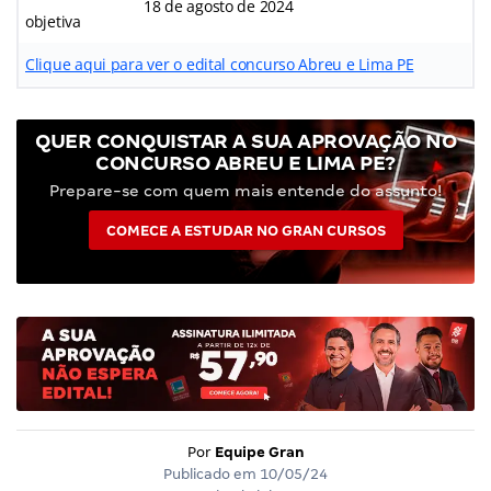
18 de agosto de 2024
objetiva
Clique aqui para ver o edital concurso Abreu e Lima PE
QUER CONQUISTAR A SUA APROVAÇÃO NO
CONCURSO ABREU E LIMA PE?
Prepare-se com quem mais entende do assunto!
COMECE A ESTUDAR NO GRAN CURSOS
Por
Equipe Gran
Publicado em
10/05/24