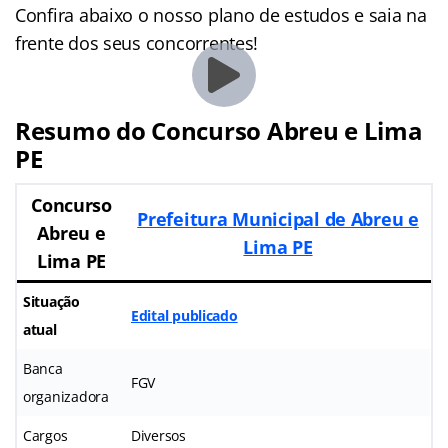
Confira abaixo o nosso plano de estudos e saia na
frente dos seus concorrentes!
Resumo do Concurso Abreu e Lima
PE
Concurso
Prefeitura Municipal de Abreu e
Abreu e
Lima PE
Lima PE
Situação
Edital publicado
atual
Banca
FGV
organizadora
Cargos
Diversos