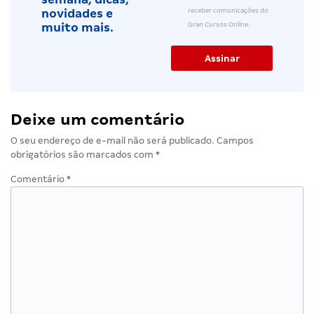
receber comunicações do
novidades e
Gran Cursos Online.
muito mais.
Deixe um comentário
O seu endereço de e-mail não será publicado.
Campos
obrigatórios são marcados com
*
Comentário
*