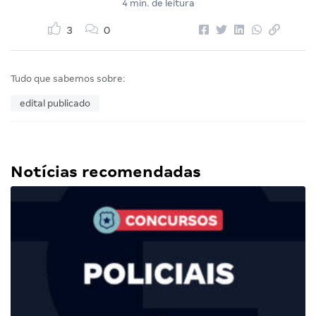
4 min. de leitura
3
0
Tudo que sabemos sobre:
edital publicado
Notícias recomendadas