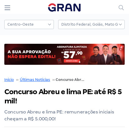
Início
››
Últimas Notícias
››
Concurso Abreu e lima PE: até R$ 5 mil!
Concurso Abreu e lima PE: até R$ 5
mil!
Concurso Abreu e lima PE: remunerações iniciais
chegam a R$ 5.000,00!