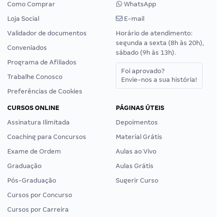
Como Comprar
WhatsApp
Loja Social
E-mail
Validador de documentos
Horário de atendimento:
segunda a sexta (8h às 20h),
Conveniados
sábado (9h às 13h).
Programa de Afiliados
Foi aprovado?
Trabalhe Conosco
Envie-nos a sua história!
Preferências de Cookies
CURSOS ONLINE
PÁGINAS ÚTEIS
Assinatura Ilimitada
Depoimentos
Coaching para Concursos
Material Grátis
Exame de Ordem
Aulas ao Vivo
Graduação
Aulas Grátis
Pós-Graduação
Sugerir Curso
Cursos por Concurso
Cursos por Carreira