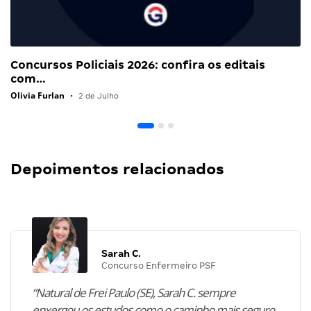
Concursos Policiais 2026: confira os editais
com…
Olivia Furlan
•
2 de Julho
Depoimentos relacionados
Sarah C.
Concurso Enfermeiro PSF
“Natural de Frei Paulo (SE), Sarah C. sempre
enxergou os estudos como o caminho mais seguro