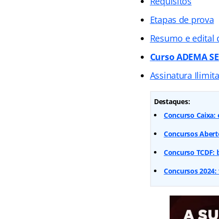
Requisitos
Etapas de prova
Resumo e edital
Curso ADEMA SE
Assinatura Ilimit
Destaques:
Concurso Caixa: 
Concursos Aberto
Concurso TCDF: b
Concursos 2024: 