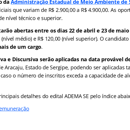
o da
Administração Estadual de Meio Ambiente de 
iciais que variam de R$ 2.900,00 a R$ 4.900,00. As opo
e nível técnico e superior.
tarão abertas entre os dias 22 de abril e 23 de maio
 (nível médio) e R$ 120,00 (nível superior). O candidat
mais de um cargo
.
va e Discursiva serão aplicadas na data provável de
 de Aracaju, Estado de Sergipe, podendo ser aplicada
, caso o número de inscritos exceda a capacidade de a
ncipais detalhes do edital ADEMA SE pelo índice abaix
 remuneração