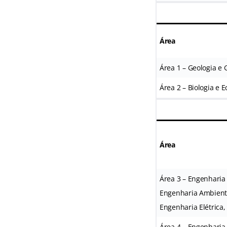
Área
Área 1 – Geologia e 
Área 2 – Biologia e E
Área
Área 3 – Engenharia 
Engenharia Ambient
Engenharia Elétrica
Área 4 – Engenharia