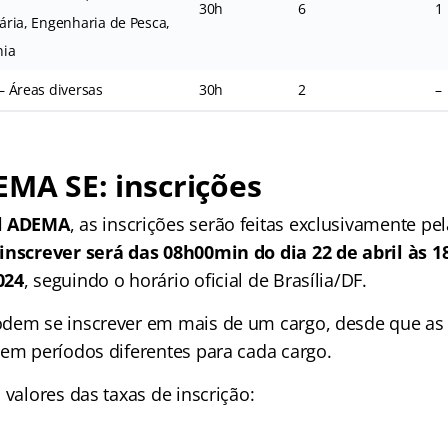
30h
6
1
ária, Engenharia de Pesca,
nia
– Áreas diversas
30h
2
–
EMA SE: inscrições
al ADEMA
, as inscrições serão feitas exclusivamente pel
 inscrever será das 08h00min do dia 22 de abril às 
024
, seguindo o horário oficial de Brasília/DF.
dem se inscrever em mais de um cargo, desde que as 
 em períodos diferentes para cada cargo.
 valores das taxas de inscrição: