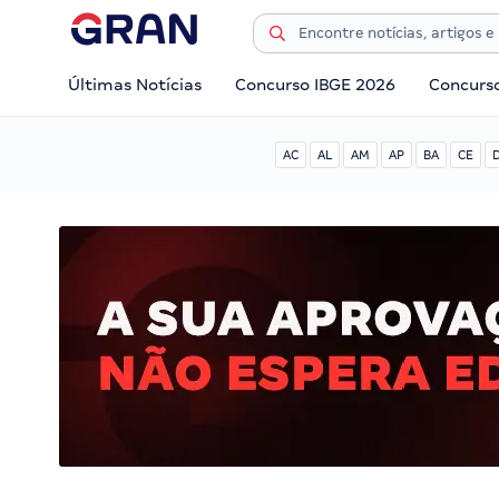
Últimas Notícias
Concurso IBGE 2026
Concurs
AC
AL
AM
AP
BA
CE