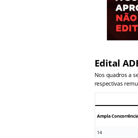
Edital AD
Nos quadros a seg
respectivas rem
Ampla Concorrênci
14