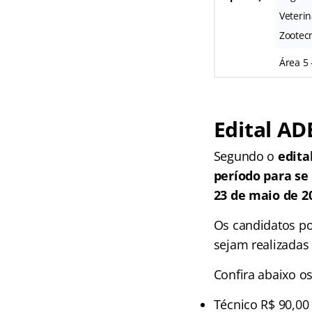
Veterin
Zootec
Área 5 
Edital AD
Segundo o
edit
período para se
23 de maio de 2
Os candidatos po
sejam realizadas
Confira abaixo os
Técnico R$ 90,00