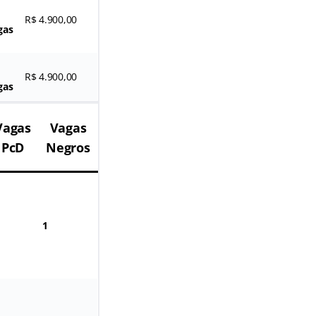
R$ 4.900,00
gas
R$ 4.900,00
gas
Vagas
Vagas
PcD
Negros
1