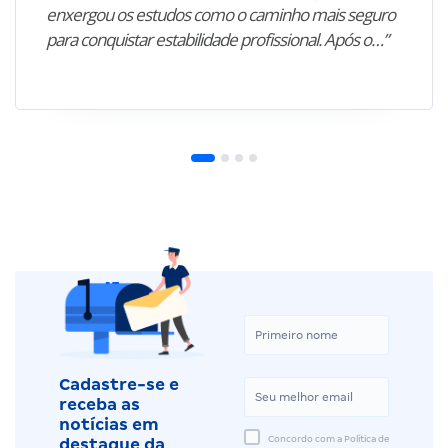
enxergou os estudos como o caminho mais seguro
para conquistar estabilidade profissional. Após o…”
Cadastre-se e
receba as
notícias em
Concordo com a Política de
destaque da