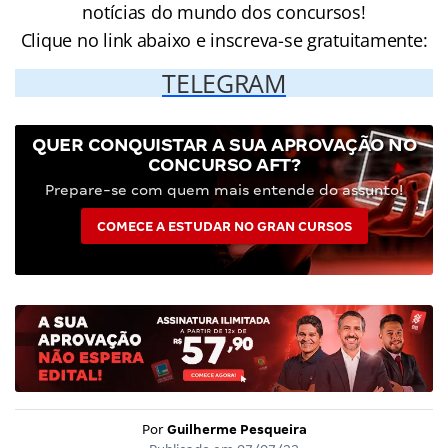
notícias do mundo dos concursos!
Clique no link abaixo e inscreva-se gratuitamente:
TELEGRAM
QUER CONQUISTAR A SUA APROVAÇÃO NO
CONCURSO AFT?
Prepare-se com quem mais entende do assunto!
COMECE A ESTUDAR NO GRAN CURSOS
Por
Guilherme Pesqueira