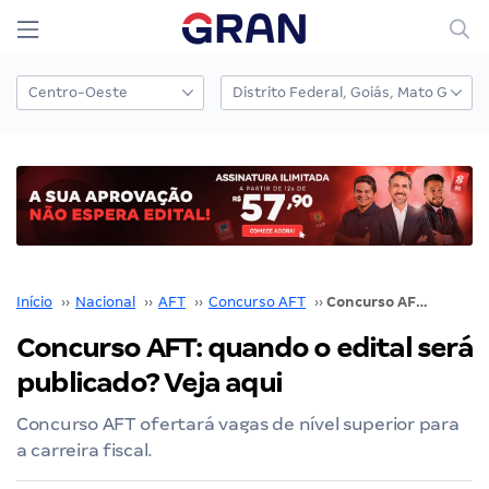
Início
››
Nacional
››
AFT
››
Concurso AFT
››
Concurso AFT: quando o edital será publicado? Veja aqui
Concurso AFT: quando o edital será
publicado? Veja aqui
Concurso AFT ofertará vagas de nível superior para
a carreira fiscal.