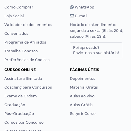
Como Comprar
WhatsApp
Loja Social
E-mail
Validador de documentos
Horário de atendimento:
segunda a sexta (8h às 20h),
Conveniados
sábado (9h às 13h).
Programa de Afiliados
Foi aprovado?
Trabalhe Conosco
Envie-nos a sua história!
Preferências de Cookies
CURSOS ONLINE
PÁGINAS ÚTEIS
Assinatura Ilimitada
Depoimentos
Coaching para Concursos
Material Grátis
Exame de Ordem
Aulas ao Vivo
Graduação
Aulas Grátis
Pós-Graduação
Sugerir Curso
Cursos por Concurso