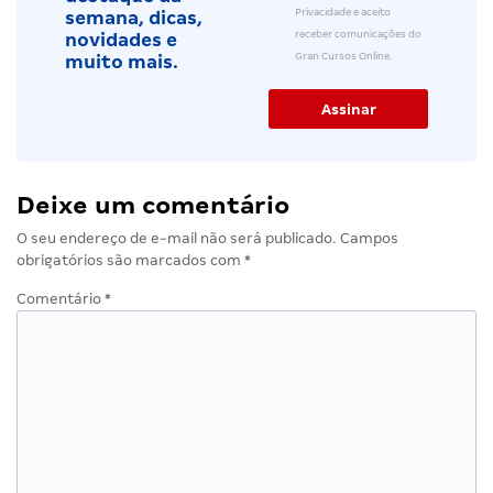
Privacidade e aceito
semana, dicas,
receber comunicações do
novidades e
Gran Cursos Online.
muito mais.
Deixe um comentário
O seu endereço de e-mail não será publicado.
Campos
obrigatórios são marcados com
*
Comentário
*