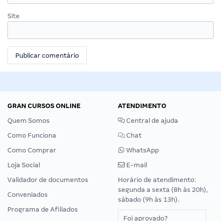
Site
GRAN CURSOS ONLINE
ATENDIMENTO
Quem Somos
Central de ajuda
Como Funciona
Chat
Como Comprar
WhatsApp
Loja Social
E-mail
Validador de documentos
Horário de atendimento:
segunda a sexta (8h às 20h),
Conveniados
sábado (9h às 13h).
Programa de Afiliados
Foi aprovado?