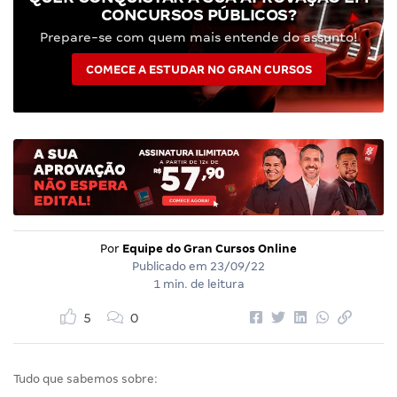
CONCURSOS PÚBLICOS?
Prepare-se com quem mais entende do assunto!
COMECE A ESTUDAR NO GRAN CURSOS
Por
Equipe do Gran Cursos Online
Publicado em
23/09/22
1 min. de leitura
5
0
Tudo que sabemos sobre: