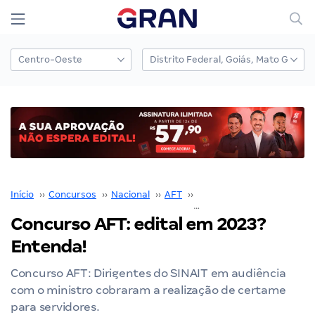
Início
››
Concursos
››
Nacional
››
AFT
››
Concurso AFT
››
Concurso AFT: edital em 2023?
Entenda!
Concurso AFT: Dirigentes do SINAIT em audiência
com o ministro cobraram a realização de certame
para servidores.