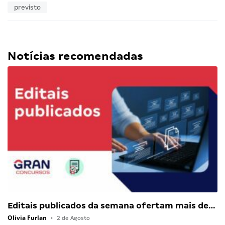
previsto
Notícias recomendadas
Editais publicados da semana ofertam mais de…
Olivia Furlan
•
2 de Agosto