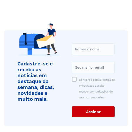
Cadastre-se e
receba as
notícias em
Concordo com a Política de
destaque da
Privacidade e aceito
semana, dicas,
receber comunicações do
novidades e
Gran Cursos Online.
muito mais.