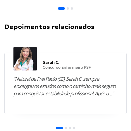
Depoimentos relacionados
Sarah C.
Concurso Enfermeiro PSF
“Natural de Frei Paulo (SE), Sarah C. sempre
enxergou os estudos como o caminho mais seguro
para conquistar estabilidade profissional. Após o…”