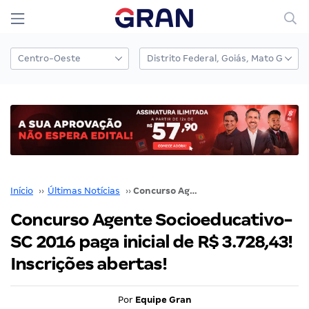
Início
››
Últimas Notícias
››
Concurso Agente Socioeducativo-SC 2016 paga inicial de R$ 3.728,43! Inscrições abertas!
Concurso Agente Socioeducativo-
SC 2016 paga inicial de R$ 3.728,43!
Inscrições abertas!
Por
Equipe Gran