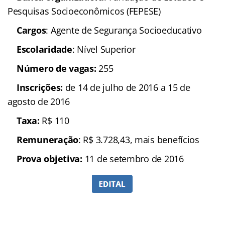
Fundação de Estudos e Pesquisas
Socioeconômicos (FEPESE)
Cargos
: Agente de
Segurança Socioeducativo
Escolaridade
: Nível
Superior
Número de vagas:
255
Inscrições:
de 14 de julho
de 2016 a 15 de agosto de 2016
Taxa:
R$ 110
Remuneração
: R$
3.728,43, mais benefícios
Prova objetiva:
11 de