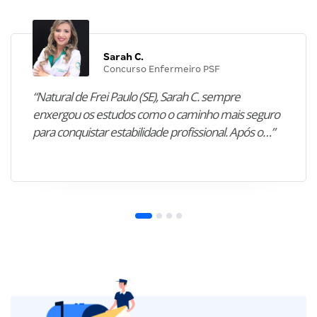
Depoimentos relacionados
Sarah C.
Concurso Enfermeiro PSF
“Natural de Frei Paulo (SE), Sarah C. sempre
enxergou os estudos como o caminho mais seguro
para conquistar estabilidade profissional. Após o…”