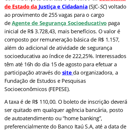
de Estado da
Justiça e Cidadania
(SJC-
SC
) voltado
ao provimento de
255 vagas para o cargo
de
Agente de Segurança Socioeducativo
paga
inicial de R$ 3.728,43, mais benefícios. O valor é
composto por remuneração básica de R$ 1.157,
além do adicional de atividade de segurança
socioeducativa ao índice de 222,25%.
Interessados
têm até 16h do dia 15 de agosto para efetuar a
participação através do
site
da
organizadora, a
Fundação de Estudos e Pesquisas
Socioeconômicos (FEPESE).
A taxa é de R$ 110,00. O boleto de inscrição deverá
ser quitado em qualquer agência bancária, posto
de autoatendimento ou “home banking”,
preferencialmente do Banco Itaú S.A, até a data de