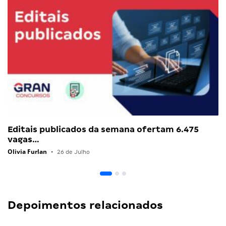
vaga
Notícias recomendadas
Editais publicados da semana ofertam 6.475
vagas…
Olivia Furlan
•
26 de Julho