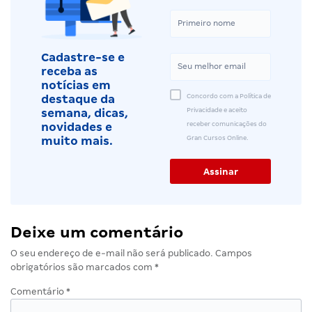
Cadastre-se e
receba as
notícias em
Concordo com a Política de
destaque da
Privacidade e aceito
semana, dicas,
receber comunicações do
novidades e
Gran Cursos Online.
muito mais.