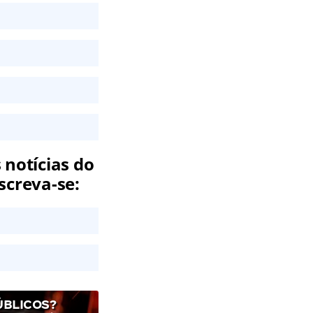
 notícias do
screva-se:
ÚBLICOS?