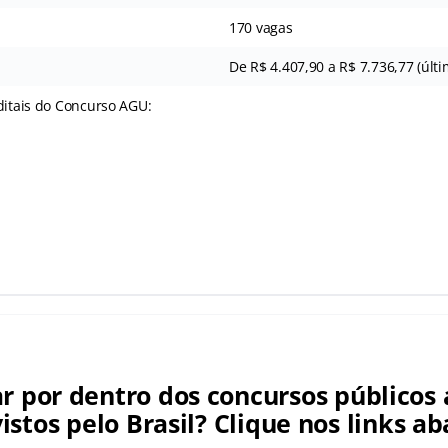
170 vagas
De R$ 4.407,90 a R$ 7.736,77 (últi
ditais do Concurso AGU:
ar por dentro dos concursos públicos 
istos pelo Brasil? Clique nos links ab