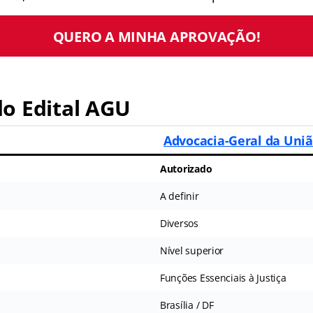
QUERO A MINHA APROVAÇÃO!
o Edital AGU
Advocacia-Geral da Uni
Autorizado
A definir
Diversos
Nível superior
Funções Essenciais à Justiça
Brasília / DF