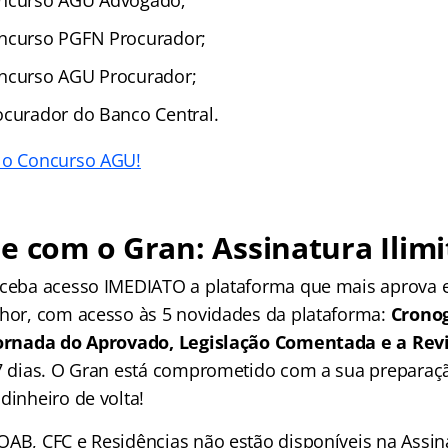
oncurso AGU Advogado;
oncurso PGFN Procurador;
oncurso AGU Procurador;
ocurador do Banco Central.
 o Concurso AGU!
e com o Gran: Assinatura Ilimi
receba acesso IMEDIATO a plataforma que mais aprova
lhor, com acesso às 5 novidades da plataforma:
Crono
 Jornada do Aprovado, Legislação Comentada e a Rev
 7 dias. O Gran está comprometido com a sua preparaçã
dinheiro de volta!
OAB, CFC e Residências não estão disponíveis na Assina