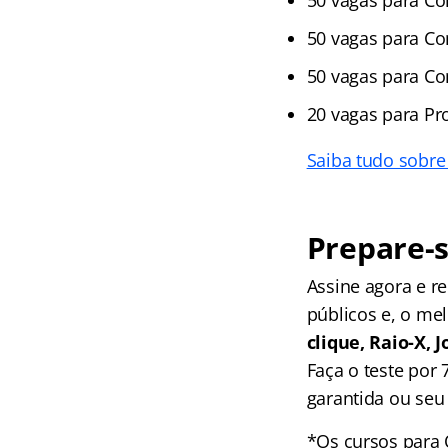
50 vagas para C
50 vagas para C
50 vagas para C
20 vagas para Pr
Saiba tudo sobre
Prepare-s
Assine agora e 
públicos e, o me
clique, Raio-X,
Faça o teste por
garantida ou seu 
*Os cursos para 