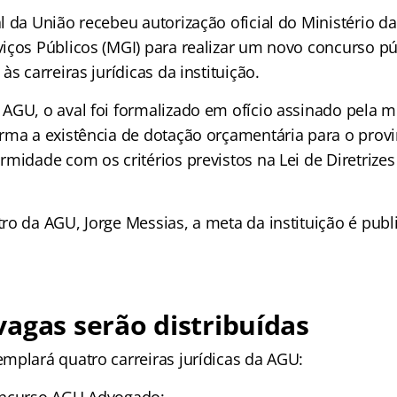
l da União recebeu autorização oficial do Ministério d
iços Públicos (MGI) para realizar um novo concurso p
às carreiras jurídicas da instituição.
AGU, o aval foi formalizado em ofício assinado pela mi
rma a existência de dotação orçamentária para o prov
rmidade com os critérios previstos na Lei de Diretrize
o da AGU, Jorge Messias, a meta da instituição é publi
agas serão distribuídas
mplará quatro carreiras jurídicas da AGU: