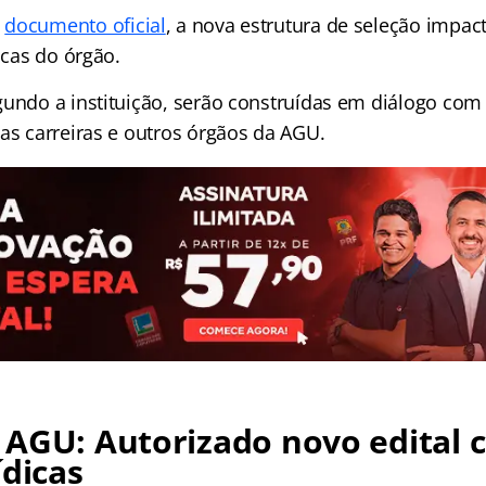
o
documento oficial
, a nova estrutura de seleção impac
dicas do órgão.
gundo a instituição, serão construídas em diálogo com
as carreiras e outros órgãos da AGU.
 AGU: Autorizado novo edital 
ídicas