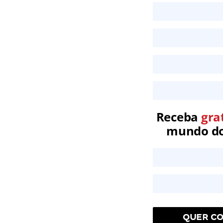
Receba
gra
mundo dos
QUER CO