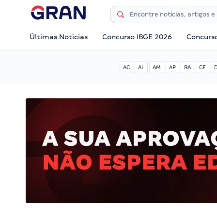
Últimas Notícias
Concurso IBGE 2026
Concurs
AC
AL
AM
AP
BA
CE