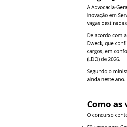
A Advocacia-Gera
Inovação em Serv
vagas destinadas 
De acordo com a 
Dweck, que confi
cargos, em confo
(LDO) de 2026.
Segundo o ministr
ainda neste ano.
Como as v
O concurso conte