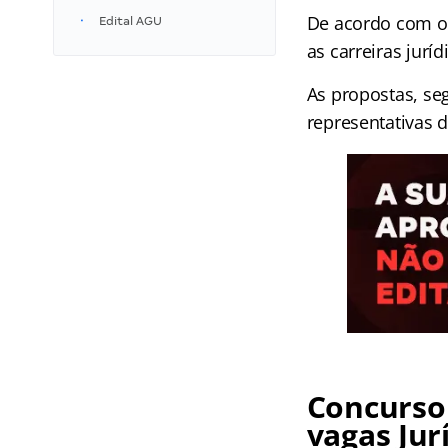
De acordo com 
Edital AGU
as carreiras jurí
As propostas, se
representativas d
Concurso
vagas Jur