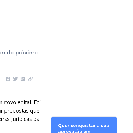
gem do próximo
 novo edital. Foi
ar propostas que
ras jurídicas da
Quer conquistar a sua
aprovação em